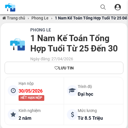
Trang chủ
›
Phong Le
›
1 Nam Kế Toán Tổng Hợp Tuổi Từ 25 Đế
PHONG LE
1 Nam Kế Toán Tổng
Hợp Tuổi Từ 25 Đến 30
Ngày đăng: 27/04/2026
LƯU TIN
Hạn nộp
Trình độ
30/05/2026
Đại học
HẾT HẠN NỘP
Kinh nghiệm
Mức lương
2 năm
Từ 8.5 Triệu