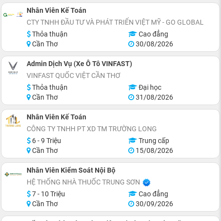
Nhân Viên Kế Toán
CTY TNHH ĐẦU TƯ VÀ PHÁT TRIỂN VIỆT MỸ - GO GLOBAL
Thỏa thuận
Cao đẳng
Cần Thơ
30/08/2026
Admin Dịch Vụ (Xe Ô Tô VINFAST)
VINFAST QUỐC VIỆT CẦN THƠ
Thỏa thuận
Đại học
Cần Thơ
31/08/2026
Nhân Viên Kế Toán
CÔNG TY TNHH PT XD TM TRƯỜNG LONG
6 - 9 Triệu
Trung cấp
Cần Thơ
15/08/2026
Nhân Viên Kiểm Soát Nội Bộ
HỆ THỐNG NHÀ THUỐC TRUNG SƠN
7 - 10 Triệu
Cao đẳng
Cần Thơ
30/09/2026