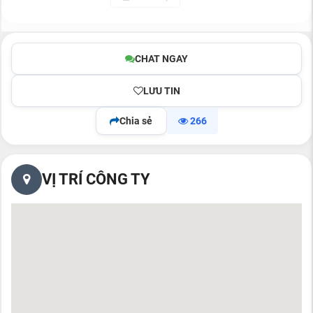
CHAT NGAY
LƯU TIN
Chia sẻ
266
VỊ TRÍ CÔNG TY