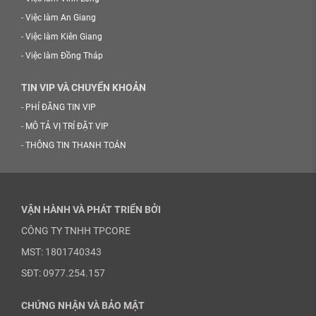
-
Việc làm An Giang
-
Việc làm Kiên Giang
-
Việc làm Đồng Tháp
TIN VIP VÀ CHUYỂN KHOẢN
-
PHÍ ĐĂNG TIN VIP
-
MÔ TẢ VỊ TRÍ ĐẶT VIP
-
THÔNG TIN THANH TOÁN
VẬN HÀNH VÀ PHÁT TRIỂN BỞI
CÔNG TY TNHH TPCORE
MST: 1801740343
SĐT: 0977.254.157
CHỨNG NHẬN VÀ BẢO MẬT