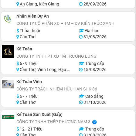
An Giang, Kiên Giang
28/09/2026
Nhân Viên Dự Án
CÔNG TY CỔ PHẦN XD – TM – DV KIẾN TRÚC XANH
Thỏa thuận
Đại học
Cần Thơ
31/08/2026
Kế Toán
CÔNG TY TNHH PT XD TM TRƯỜNG LONG
6 - 9 Triệu
Trung cấp
Cần Thơ, Vĩnh Long, Hậu Giang
15/08/2026
Kế Toán Viên
CÔNG TY TRÁCH NHIỆM HỮU HẠN SHK 86
6 - 7 Triệu
Cao đẳng
Cần Thơ
31/10/2026
Kế Toán Sản Xuất (Gấp)
CÔNG TY TNHH THÉP PHƯƠNG NAM 3
12 - 21 Triệu
Trung cấp
Cần Thơ
31/08/2026