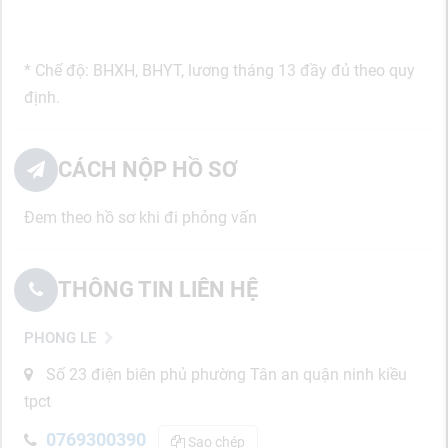
* Chế độ: BHXH, BHYT, lương tháng 13 đầy đủ theo quy
định.
CÁCH NỘP HỒ SƠ
Đem theo hồ sơ khi đi phỏng vấn
THÔNG TIN LIÊN HỆ
PHONG LE
Số 23 điện biên phủ phường Tân an quận ninh kiều
tpct
0769300390
Sao chép