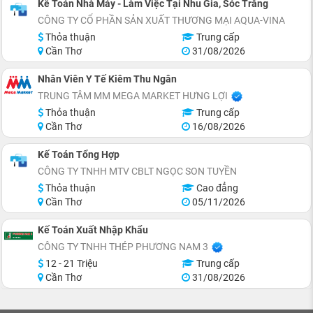
Kế Toán Nhà Máy - Làm Việc Tại Nhu Gia, Sóc Trăng
CÔNG TY CỔ PHẦN SẢN XUẤT THƯƠNG MẠI AQUA-VINA
Thỏa thuận
Trung cấp
Cần Thơ
31/08/2026
Nhân Viên Y Tế Kiêm Thu Ngân
TRUNG TÂM MM MEGA MARKET HƯNG LỢI
Thỏa thuận
Trung cấp
Cần Thơ
16/08/2026
Kế Toán Tổng Hợp
CÔNG TY TNHH MTV CBLT NGỌC SON TUYỀN
Thỏa thuận
Cao đẳng
Cần Thơ
05/11/2026
Kế Toán Xuất Nhập Khẩu
CÔNG TY TNHH THÉP PHƯƠNG NAM 3
12 - 21 Triệu
Trung cấp
Cần Thơ
31/08/2026