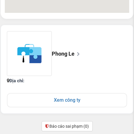
Phong Le
Địa chỉ:
Xem công ty
Báo cáo sai phạm
(0)