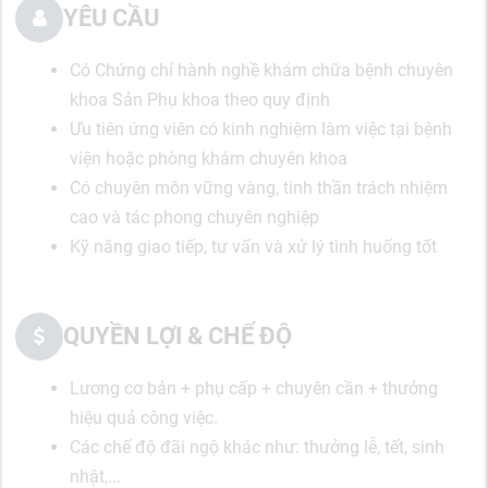
YÊU CẦU
Có Chứng chỉ hành nghề khám chữa bệnh chuyên
khoa Sản Phụ khoa theo quy định
Ưu tiên ứng viên có kinh nghiệm làm việc tại bệnh
viện hoặc phòng khám chuyên khoa
Có chuyên môn vững vàng, tinh thần trách nhiệm
cao và tác phong chuyên nghiệp
Kỹ năng giao tiếp, tư vấn và xử lý tình huống tốt
QUYỀN LỢI & CHẾ ĐỘ
Lương cơ bản + phụ cấp + chuyên cần + thưởng
hiệu quả công việc.
Các chế độ đãi ngộ khác như: thưởng lễ, tết, sinh
nhật,...