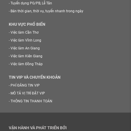
-
Tuyển dụng PG/PB, Lễ Tân
-
Bán thời gian, thời vụ, tuyển nhanh trong ngày
KHU VỰC PHỔ BIẾN
-
Việc làm Cần Thơ
-
Việc làm Vĩnh Long
-
Việc làm An Giang
-
Việc làm Kiên Giang
-
Việc làm Đồng Tháp
TIN VIP VÀ CHUYỂN KHOẢN
-
PHÍ ĐĂNG TIN VIP
-
MÔ TẢ VỊ TRÍ ĐẶT VIP
-
THÔNG TIN THANH TOÁN
VẬN HÀNH VÀ PHÁT TRIỂN BỞI