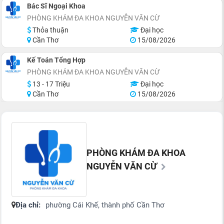
Bác Sĩ Ngoại Khoa
PHÒNG KHÁM ĐA KHOA NGUYỄN VĂN CỪ
Thỏa thuận
Đại học
Cần Thơ
15/08/2026
Kế Toán Tổng Hợp
PHÒNG KHÁM ĐA KHOA NGUYỄN VĂN CỪ
13 - 17 Triệu
Đại học
Cần Thơ
15/08/2026
PHÒNG KHÁM ĐA KHOA
NGUYỄN VĂN CỪ
Địa chỉ:
phường Cái Khế, thành phố Cần Thơ