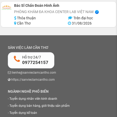
Bác Sĩ Chẩn Đoán Hình Ảnh
PHÒNG KHÁM ĐA KHOA CENTER LAB VIỆT NAM
Thỏa thuận
Trên đại học
Cần Thơ
31/08/2026
SÀN VIỆC LÀM CẦN THƠ
Hỗ trợ 24/7
0977254157
lienhe@sanvieclamcantho.com
https://sanvieclamcantho.com
NGÀNH NGHỀ PHỔ BIẾN
-
Tuyển dụng nhân viên kinh doanh
-
Tuyển dụng bán hàng, giới thiệu sản phẩm
-
Tuyển dụng kế toán