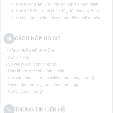
Môi trường làm việc chuyên nghiệp, thân thiện.
Chế độ BHXH, nghỉ phép đầy đủ theo quy định.
Cơ hội gắn bó lâu dài và phát triển nghề nghiệp.
CÁCH NỘP HỒ SƠ
THÀNH PHẦN HỒ SƠ GỒM:
- Đơn xin việc
- Sơ yếu lý lịch (công chứng)
- Giấy khám sức khỏe (bản chính)
- Các văn bằng, chứng chỉ liên quan (công chứng)
- Quyết định thôi việc, xác nhận hành nghề
- CCCD (công chứng)
THÔNG TIN LIÊN HỆ