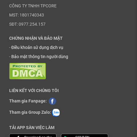
CÔNG TY TNHH TPCORE
MST: 1801740343
SĐT: 0977.254.157
CHỨNG NHẬN VÀ BẢO MẬT
-
Điều khoản sử dụng dịch vụ
-
Bảo mật thông tin người dùng
LIÊN KẾT VỚI CHÚNG TÔI
Tham gia Fanpage:
Tham gia Group Zalo:
TẢI APP SÀN VIỆC LÀM