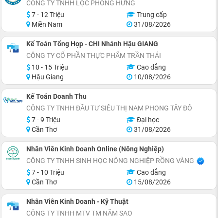
CÔNG TY TNHH LỘC PHONG HƯNG
7 - 12 Triệu
Trung cấp
Miền Nam
31/08/2026
Kế Toán Tổng Hợp - CHI Nhánh Hậu GIANG
CÔNG TY CỔ PHẦN THỰC PHẨM TRẦN THÁI
10 - 15 Triệu
Cao đẳng
Hậu Giang
10/08/2026
Kế Toán Doanh Thu
CÔNG TY TNHH ĐẦU TƯ SIÊU THỊ NAM PHONG TÂY ĐÔ
7 - 9 Triệu
Đại học
Cần Thơ
31/08/2026
Nhân Viên Kinh Doanh Online (Nông Nghiệp)
CÔNG TY TNHH SINH HỌC NÔNG NGHIỆP RỒNG VÀNG
7 - 10 Triệu
Cao đẳng
Cần Thơ
15/08/2026
Nhân Viên Kinh Doanh - Kỹ Thuật
CÔNG TY TNHH MTV TM NĂM SAO