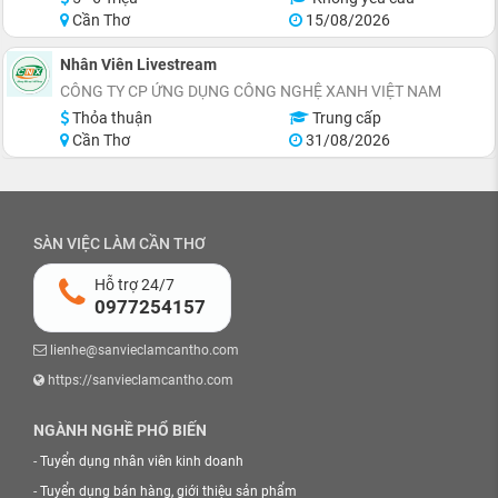
Cần Thơ
15/08/2026
Nhân Viên Livestream
CÔNG TY CP ỨNG DỤNG CÔNG NGHỆ XANH VIỆT NAM
Thỏa thuận
Trung cấp
Cần Thơ
31/08/2026
SÀN VIỆC LÀM CẦN THƠ
Hỗ trợ 24/7
0977254157
lienhe@sanvieclamcantho.com
https://sanvieclamcantho.com
NGÀNH NGHỀ PHỔ BIẾN
-
Tuyển dụng nhân viên kinh doanh
-
Tuyển dụng bán hàng, giới thiệu sản phẩm