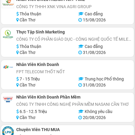
CÔNG TY THHH XNK VINA AGRI GROUP
Thỏa thuận
Cao đẳng
Cần Thơ
15/08/2026
Thực Tập Sinh Marketing
CÔNG TY CỔ PHẦN GIÁO DỤC - CÔNG NGHỆ QUỐC TẾ MILESTONES
Thỏa thuận
Cao đẳng
Cần Thơ
31/08/2026
Nhân Viên Kinh Doanh
FPT TELECOM THỐT NỐT
7 - 15 Triệu
Trung học Phổ thông
Cần Thơ
31/08/2026
Nhân Viên Kinh Doanh Phần Mềm
CÔNG TY TNHH CÔNG NGHỆ PHẦN MỀM NASANI CẦN THƠ
6.5 - 12.5 Triệu
Không yêu cầu
Cần Thơ
20/08/2026
Chuyên Viên THU MUA