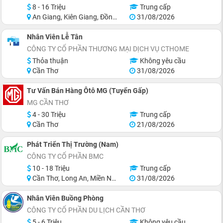
8 - 16 Triệu
Trung cấp
An Giang, Kiên Giang, Đồng Tháp, Sóc Trăng, Long An
31/08/2026
Nhân Viên Lễ Tân
CÔNG TY CỔ PHẦN THƯƠNG MẠI DỊCH VỤ CTHOME
Thỏa thuận
Không yêu cầu
Cần Thơ
31/08/2026
Tư Vấn Bán Hàng Ôtô MG (Tuyển Gấp)
MG CẦN THƠ
4 - 30 Triệu
Trung cấp
Cần Thơ
21/08/2026
Phát Triển Thị Trường (Nam)
CÔNG TY CỔ PHẦN BMC
10 - 18 Triệu
Trung cấp
Cần Thơ, Long An, Miền Nam, Miền Trung
31/08/2026
Nhân Viên Buồng Phòng
CÔNG TY CỔ PHẦN DU LỊCH CẦN THƠ
5 - 6 Triệu
Không yêu cầu