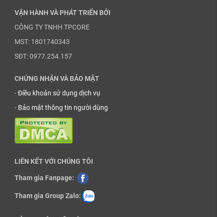
VẬN HÀNH VÀ PHÁT TRIỂN BỞI
CÔNG TY TNHH TPCORE
MST: 1801740343
SĐT: 0977.254.157
CHỨNG NHẬN VÀ BẢO MẬT
-
Điều khoản sử dụng dịch vụ
-
Bảo mật thông tin người dùng
LIÊN KẾT VỚI CHÚNG TÔI
Tham gia Fanpage:
Tham gia Group Zalo: