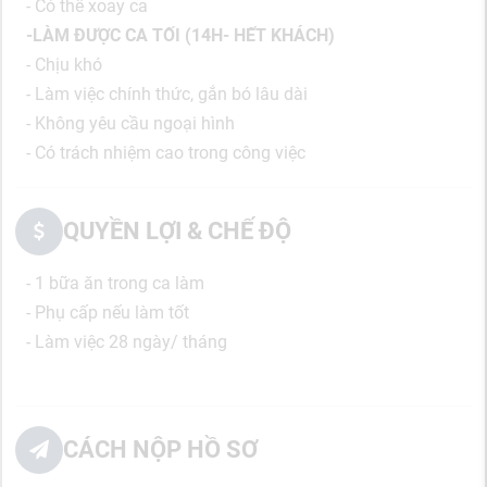
- Có thể xoay ca
-LÀM ĐƯỢC CA TỐI (14H- HẾT KHÁCH)
- Chịu khó
- Làm việc chính thức, gắn bó lâu dài
- Không yêu cầu ngoại hình
- Có trách nhiệm cao trong công việc
QUYỀN LỢI & CHẾ ĐỘ
- 1 bữa ăn trong ca làm
- Phụ cấp nếu làm tốt
- Làm việc 28 ngày/ tháng
CÁCH NỘP HỒ SƠ