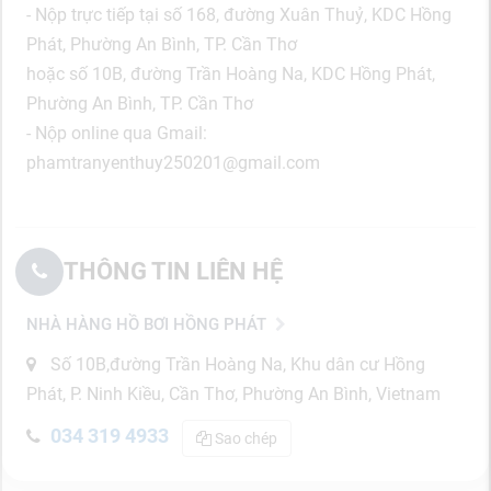
- Nộp trực tiếp tại số 168, đường Xuân Thuỷ, KDC Hồng
Phát, Phường An Bình, TP. Cần Thơ
hoặc số 10B, đường Trần Hoàng Na, KDC Hồng Phát,
Phường An Bình, TP. Cần Thơ
- Nộp online qua Gmail:
phamtranyenthuy250201@gmail.com
THÔNG TIN LIÊN HỆ
NHÀ HÀNG HỒ BƠI HỒNG PHÁT
Số 10B,đường Trần Hoàng Na, Khu dân cư Hồng
Phát, P. Ninh Kiều, Cần Thơ, Phường An Bình, Vietnam
034 319 4933
Sao chép