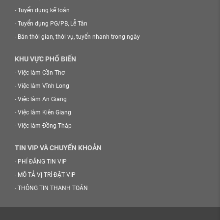
-
Tuyển dụng kế toán
-
Tuyển dụng PG/PB, Lễ Tân
-
Bán thời gian, thời vụ, tuyển nhanh trong ngày
KHU VỰC PHỔ BIẾN
-
Việc làm Cần Thơ
-
Việc làm Vĩnh Long
-
Việc làm An Giang
-
Việc làm Kiên Giang
-
Việc làm Đồng Tháp
TIN VIP VÀ CHUYỂN KHOẢN
-
PHÍ ĐĂNG TIN VIP
-
MÔ TẢ VỊ TRÍ ĐẶT VIP
-
THÔNG TIN THANH TOÁN