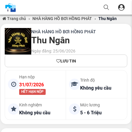
Trang chủ
›
NHÀ HÀNG HỒ BƠI HỒNG PHÁT
›
Thu Ngân
NHÀ HÀNG HỒ BƠI HỒNG PHÁT
Thu Ngân
Ngày đăng: 25/06/2026
LƯU TIN
Hạn nộp
Trình độ
31/07/2026
Không yêu cầu
HẾT HẠN NỘP
Kinh nghiệm
Mức lương
Không yêu cầu
5 - 6 Triệu