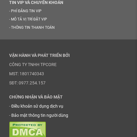
TIN VIP VÀ CHUYỂN KHOẢN
-
PHÍ ĐĂNG TIN VIP
-
MÔ TẢ VỊ TRÍ ĐẶT VIP
-
THÔNG TIN THANH TOÁN
VẬN HÀNH VÀ PHÁT TRIỂN BỞI
CÔNG TY TNHH TPCORE
MST: 1801740343
SĐT: 0977.254.157
CHỨNG NHẬN VÀ BẢO MẬT
-
Điều khoản sử dụng dịch vụ
-
Bảo mật thông tin người dùng