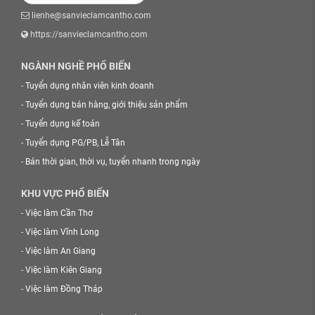
lienhe@sanvieclamcantho.com
https://sanvieclamcantho.com
NGÀNH NGHỀ PHỔ BIẾN
-
Tuyển dụng nhân viên kinh doanh
-
Tuyển dụng bán hàng, giới thiệu sản phẩm
-
Tuyển dụng kế toán
-
Tuyển dụng PG/PB, Lễ Tân
-
Bán thời gian, thời vụ, tuyển nhanh trong ngày
KHU VỰC PHỔ BIẾN
-
Việc làm Cần Thơ
-
Việc làm Vĩnh Long
-
Việc làm An Giang
-
Việc làm Kiên Giang
-
Việc làm Đồng Tháp