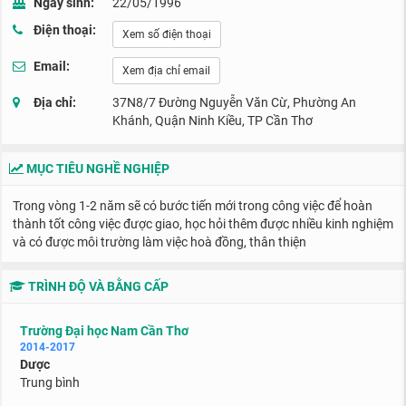
Ngày sinh:
22/05/1996
Điện thoại:
Xem số điện thoại
Email:
Xem địa chỉ email
Địa chỉ:
37N8/7 Đường Nguyễn Văn Cừ, Phường An
Khánh, Quận Ninh Kiều, TP Cần Thơ
MỤC TIÊU NGHỀ NGHIỆP
Trong vòng 1-2 năm sẽ có bước tiến mới trong công việc để hoàn
thành tốt công việc được giao, học hỏi thêm được nhiều kinh nghiệm
và có được môi trường làm việc hoà đồng, thân thiện
TRÌNH ĐỘ VÀ BẰNG CẤP
Trường Đại học Nam Cần Thơ
2014-2017
Dược
Trung bình