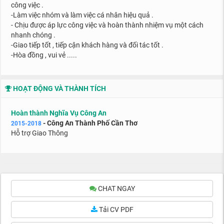
công việc .
-Làm việc nhóm và làm việc cá nhân hiệu quả .
- Chịu được áp lực công việc và hoàn thành nhiệm vụ một cách
nhanh chóng .
-Giao tiếp tốt , tiếp cận khách hàng và đối tác tốt .
-Hòa đồng , vui vẻ .....
HOẠT ĐỘNG VÀ THÀNH TÍCH
Hoàn thành Nghĩa Vụ Công An
- Công An Thành Phố Cần Thơ
2015-2018
Hỗ trợ Giao Thông
CHAT NGAY
Tải CV PDF