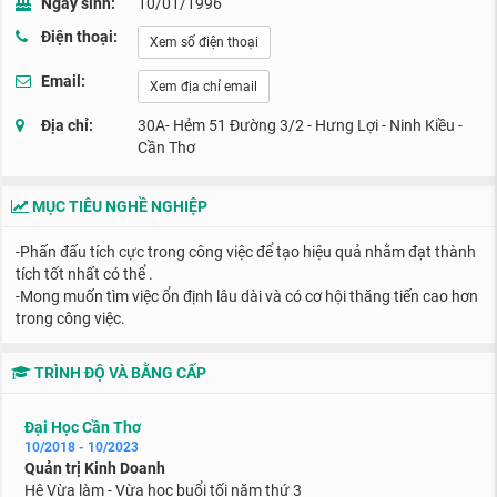
Ngày sinh:
10/01/1996
Điện thoại:
Xem số điện thoại
Email:
Xem địa chỉ email
Địa chỉ:
30A- Hẻm 51 Đường 3/2 - Hưng Lợi - Ninh Kiều -
Cần Thơ
MỤC TIÊU NGHỀ NGHIỆP
-Phấn đấu tích cực trong công việc để tạo hiệu quả nhằm đạt thành
tích tốt nhất có thể .
-Mong muốn tìm việc ổn định lâu dài và có cơ hội thăng tiến cao hơn
trong công việc.
TRÌNH ĐỘ VÀ BẰNG CẤP
Đại Học Cần Thơ
10/2018 - 10/2023
Quản trị Kinh Doanh
Hệ Vừa làm - Vừa học buổi tối năm thứ 3