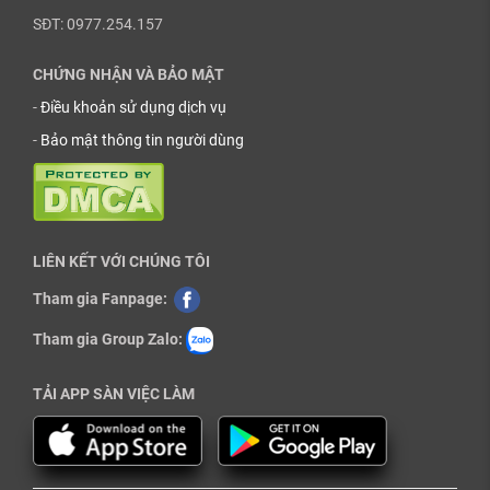
SĐT: 0977.254.157
CHỨNG NHẬN VÀ BẢO MẬT
-
Điều khoản sử dụng dịch vụ
-
Bảo mật thông tin người dùng
LIÊN KẾT VỚI CHÚNG TÔI
Tham gia Fanpage:
Tham gia Group Zalo:
TẢI APP SÀN VIỆC LÀM