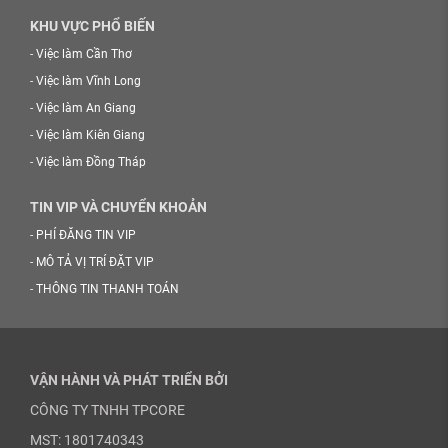
KHU VỰC PHỔ BIẾN
-
Việc làm Cần Thơ
-
Việc làm Vĩnh Long
-
Việc làm An Giang
-
Việc làm Kiên Giang
-
Việc làm Đồng Tháp
TIN VIP VÀ CHUYỂN KHOẢN
-
PHÍ ĐĂNG TIN VIP
-
MÔ TẢ VỊ TRÍ ĐẶT VIP
-
THÔNG TIN THANH TOÁN
VẬN HÀNH VÀ PHÁT TRIỂN BỞI
CÔNG TY TNHH TPCORE
MST: 1801740343