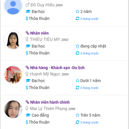
Đỗ Duy Hiếu
2004
Đại học
2 năm
Thỏa thuận
3 tháng trước
Nhân viên
THIỀU TIỂU MY
2002
Đại học
đang cập nhật
Thỏa thuận
3 tháng trước
Nhà hàng - Khách sạn -Du lịch
Huỳnh Mỹ Ngọc
2004
Đại học
Dưới 1 năm
Thỏa thuận
3 tháng trước
Nhân viên hành chính
Mai Lý Thiên Phụng
1996
Cao đẳng
Trên 5 năm
Thỏa thuận
3 tháng trước