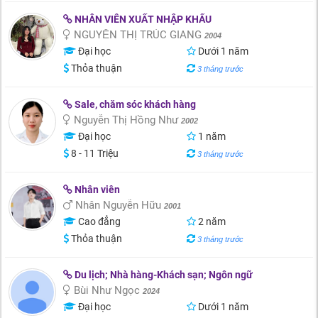
NHÂN VIÊN XUẤT NHẬP KHẨU
NGUYỄN THỊ TRÚC GIANG
2004
Đại học
Dưới 1 năm
Thỏa thuận
3 tháng trước
Sale, chăm sóc khách hàng
Nguyễn Thị Hồng Như
2002
Đại học
1 năm
8 - 11 Triệu
3 tháng trước
Nhân viên
Nhân Nguyễn Hữu
2001
Cao đẳng
2 năm
Thỏa thuận
3 tháng trước
Du lịch; Nhà hàng-Khách sạn; Ngôn ngữ
Bùi Như Ngọc
2024
Đại học
Dưới 1 năm