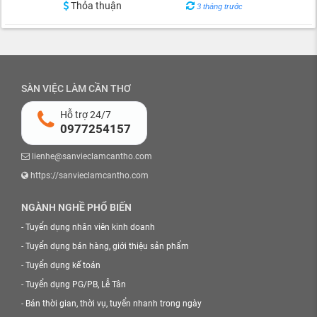
Thỏa thuận
3 tháng trước
SÀN VIỆC LÀM CẦN THƠ
Hỗ trợ 24/7
0977254157
lienhe@sanvieclamcantho.com
https://sanvieclamcantho.com
NGÀNH NGHỀ PHỔ BIẾN
-
Tuyển dụng nhân viên kinh doanh
-
Tuyển dụng bán hàng, giới thiệu sản phẩm
-
Tuyển dụng kế toán
-
Tuyển dụng PG/PB, Lễ Tân
-
Bán thời gian, thời vụ, tuyển nhanh trong ngày