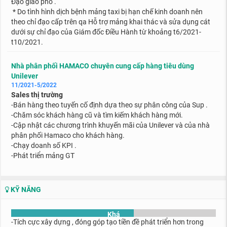
Đạo giao phó .
* Do tình hình dịch bệnh mảng taxi bị hạn chế kinh doanh nên
theo chỉ đạo cấp trên qa Hỗ trợ mảng khai thác và sửa dụng cát
dưới sự chỉ đạo của Giám đốc Điều Hành từ khoảng t6/2021-
t10/2021.
Nhà phân phối HAMACO chuyên cung cấp hàng tiêu dùng
Unilever
11/2021-5/2022
Sales thị trường
-Bán hàng theo tuyến cố định dựa theo sự phân công của Sup .
-Chăm sóc khách hàng cũ và tìm kiếm khách hàng mới.
-Cập nhật các chương trình khuyến mãi của Unilever và của nhà
phân phối Hamaco cho khách hàng.
-Chạy doanh số KPI .
-Phát triển mảng GT
KỸ NĂNG
Khá
-Tích cực xây dựng , đóng góp tạo tiền đề phát triển hơn trong