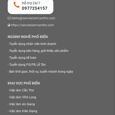
Hỗ trợ 24/7
0977254157
lienhe@sanvieclamcantho.com
https://sanvieclamcantho.com
NGÀNH NGHỀ PHỔ BIẾN
-
Tuyển dụng nhân viên kinh doanh
-
Tuyển dụng bán hàng, giới thiệu sản phẩm
-
Tuyển dụng kế toán
-
Tuyển dụng PG/PB, Lễ Tân
-
Bán thời gian, thời vụ, tuyển nhanh trong ngày
KHU VỰC PHỔ BIẾN
-
Việc làm Cần Thơ
-
Việc làm Vĩnh Long
-
Việc làm An Giang
-
Việc làm Kiên Giang