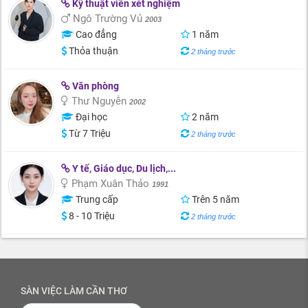
Kỹ thuật viên xét nghiệm
Ngô Trường Vủ
2003
Cao đẳng
1 năm
Thỏa thuận
2 tháng trước
Văn phòng
Thư Nguyễn
2002
Đại học
2 năm
Từ 7 Triệu
2 tháng trước
Y tế, Giáo dục, Du lịch,...
Phạm Xuân Thảo
1991
Trung cấp
Trên 5 năm
8 - 10 Triệu
2 tháng trước
SÀN VIỆC LÀM CẦN THƠ