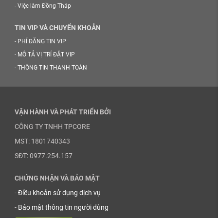
-
Việc làm Đồng Tháp
TIN VIP VÀ CHUYỂN KHOẢN
-
PHÍ ĐĂNG TIN VIP
-
MÔ TẢ VỊ TRÍ ĐẶT VIP
-
THÔNG TIN THANH TOÁN
VẬN HÀNH VÀ PHÁT TRIỂN BỞI
CÔNG TY TNHH TPCORE
MST: 1801740343
SĐT: 0977.254.157
CHỨNG NHẬN VÀ BẢO MẬT
-
Điều khoản sử dụng dịch vụ
-
Bảo mật thông tin người dùng