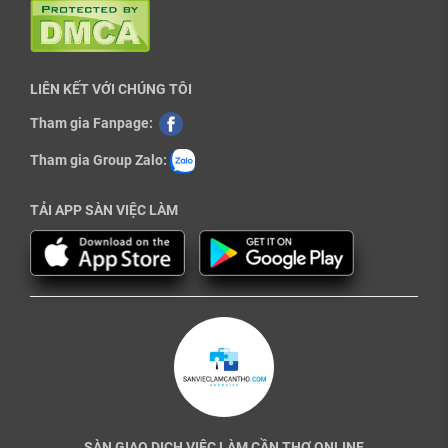
LIÊN KẾT VỚI CHÚNG TÔI
Tham gia Fanpage:
Tham gia Group Zalo:
TẢI APP SÀN VIỆC LÀM
SÀN GIAO DỊCH VIỆC LÀM CẦN THƠ ONLINE