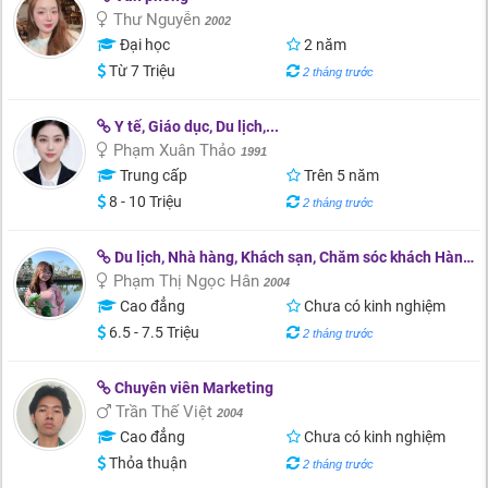
Thư Nguyễn
2002
Đại học
2 năm
Từ 7 Triệu
2 tháng trước
Y tế, Giáo dục, Du lịch,...
Phạm Xuân Thảo
1991
Trung cấp
Trên 5 năm
8 - 10 Triệu
2 tháng trước
Du lịch, Nhà hàng, Khách sạn, Chăm sóc khách Hàng, Mua bán
Phạm Thị Ngọc Hân
2004
Cao đẳng
Chưa có kinh nghiệm
6.5 - 7.5 Triệu
2 tháng trước
Chuyên viên Marketing
Trần Thế Việt
2004
Cao đẳng
Chưa có kinh nghiệm
Thỏa thuận
2 tháng trước