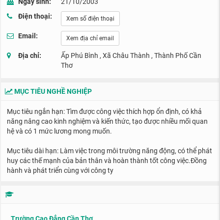
Ngày sinh:
21/10/2003
Điện thoại:
Xem số điện thoại
Email:
Xem địa chỉ email
Địa chỉ:
Ấp Phú Bình , Xã Châu Thành , Thành Phố Cần
Thơ
MỤC TIÊU NGHỀ NGHIỆP
Mục tiêu ngắn hạn: Tìm được công việc thích hợp ổn định, có khả
năng nâng cao kinh nghiệm và kiến thức, tạo được nhiều mối quan
hệ và có 1 mức lương mong muốn.
Mục tiêu dài hạn: Làm việc trong môi trường năng động, có thể phát
huy các thế mạnh của bản thân và hoàn thành tốt công việc.Đồng
hành và phát triển cùng với công ty
Trường Cao Đẳng Cần Thơ