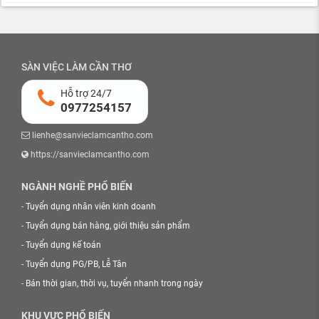
SÀN VIỆC LÀM CẦN THƠ
Hỗ trợ 24/7
0977254157
lienhe@sanvieclamcantho.com
https://sanvieclamcantho.com
NGÀNH NGHỀ PHỔ BIẾN
-
Tuyển dụng nhân viên kinh doanh
-
Tuyển dụng bán hàng, giới thiệu sản phẩm
-
Tuyển dụng kế toán
-
Tuyển dụng PG/PB, Lễ Tân
-
Bán thời gian, thời vụ, tuyển nhanh trong ngày
KHU VỰC PHỔ BIẾN