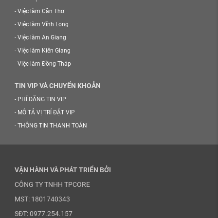
-
Việc làm Cần Thơ
-
Việc làm Vĩnh Long
-
Việc làm An Giang
-
Việc làm Kiên Giang
-
Việc làm Đồng Tháp
TIN VIP VÀ CHUYỂN KHOẢN
-
PHÍ ĐĂNG TIN VIP
-
MÔ TẢ VỊ TRÍ ĐẶT VIP
-
THÔNG TIN THANH TOÁN
VẬN HÀNH VÀ PHÁT TRIỂN BỞI
CÔNG TY TNHH TPCORE
MST: 1801740343
SĐT: 0977.254.157