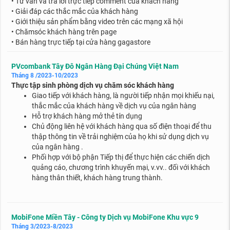
• Tư vấn và trả lời trực tiếp comment của khách hàng
• Giải đáp các thắc mắc của khách hàng
• Giới thiệu sản phẩm bằng video trên các mạng xã hội
• Chămsóc khách hàng trên page
• Bán hàng trực tiếp tại cửa hàng gagastore
PVcombank Tây Đô Ngân Hàng Đại Chúng Việt Nam
Tháng 8 /2023-10/2023
Thực tập sinh phòng dịch vụ chăm sóc khách hàng
Giao tiếp với khách hàng, là người tiếp nhận mọi khiếu nại,
thắc mắc của khách hàng về dịch vụ của ngân hàng
Hỗ trợ khách hàng mở thẻ tín dụng
Chủ động liên hệ với khách hàng qua số điện thoại để thu
thập thông tin về trải nghiệm của họ khi sử dụng dịch vụ
của ngân hàng .
Phối hợp với bộ phận Tiếp thị để thực hiện các chiến dịch
quảng cáo, chương trình khuyến mại, v.vv.. đối với khách
hàng thân thiết, khách hàng trung thành.
MobiFone Miền Tây - Công ty Dịch vụ MobiFone Khu vực 9
Tháng 3/2023-8/2023