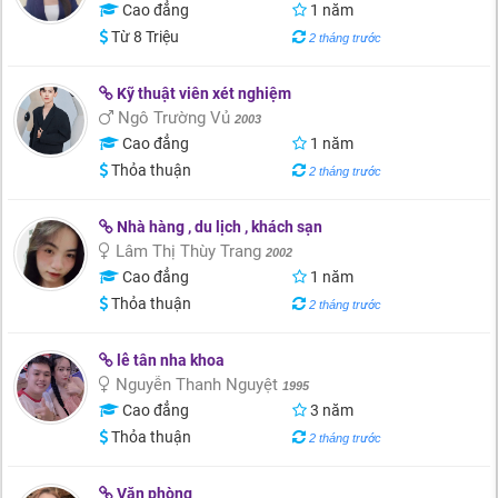
Cao đẳng
1 năm
Từ 8 Triệu
2 tháng trước
Kỹ thuật viên xét nghiệm
Ngô Trường Vủ
2003
Cao đẳng
1 năm
Thỏa thuận
2 tháng trước
Nhà hàng , du lịch , khách sạn
Lâm Thị Thùy Trang
2002
Cao đẳng
1 năm
Thỏa thuận
2 tháng trước
lễ tân nha khoa
Nguyễn Thanh Nguyệt
1995
Cao đẳng
3 năm
Thỏa thuận
2 tháng trước
Văn phòng