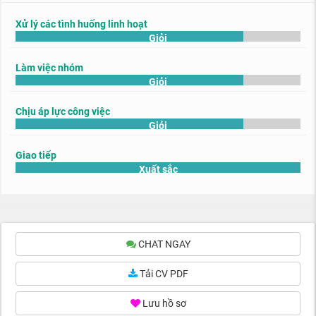
Xử lý các tình huống linh hoạt
Giỏi
Làm việc nhóm
Giỏi
Chịu áp lực công việc
Giỏi
Giao tiếp
Xuất sắc
CHAT NGAY
Tải CV PDF
Lưu hồ sơ