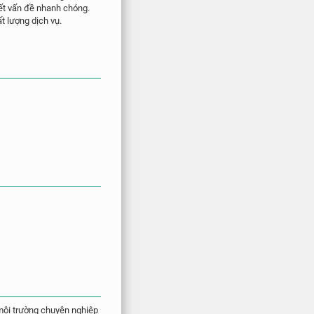
yết vấn đề nhanh chóng.
t lượng dịch vụ.
 môi trường chuyên nghiệp