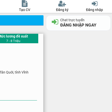
Tạo CV
Đăng ký
Đăng nhập
Chat trực tuyến
ĐĂNG NHẬP NGAY
Mức lương đề xuất
7 - 8 Triệu
Tân Quới, tỉnh Vĩnh