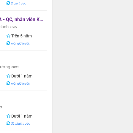
2 giờ trước
QC, nhân viên Kho hàng
 danh
1985
Trên 5 năm
một giờ trước
 Sương
2003
Dưới 1 năm
một giờ trước
03
Dưới 1 năm
31 phút trước