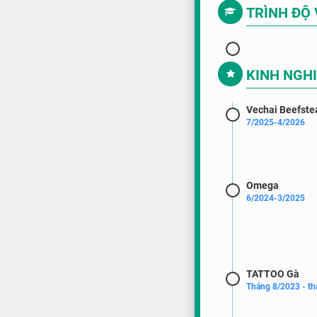
TRÌNH ĐỘ
KINH NGH
Vechai Beefste
7/2025-4/2026
Omega
6/2024-3/2025
TATTOO Gà
Tháng 8/2023 - t