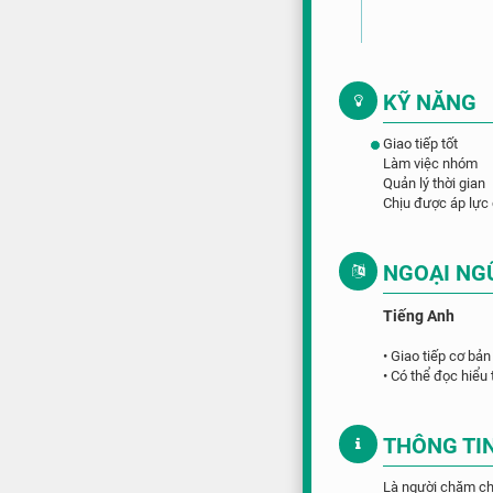
KỸ NĂNG
Giao tiếp tốt
Làm việc nhóm
Quản lý thời gian
Chịu được áp lực
NGOẠI NG
Tiếng Anh
• Giao tiếp cơ bản
• Có thể đọc hiểu 
THÔNG TI
Là người chăm chỉ