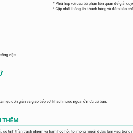
* Phối hợp với các bộ phận liên quan để giải qu
* Cập nhật thông tin khách hàng và đảm bảo chấ
 công việc
Ữ
tài liệu đơn giản và giao tiếp với khách nước ngoài ở mức cơ bản.
N THÊM
, có tinh thần trách nhiệm và ham học hỏi, tôi mong muốn được làm việc trong