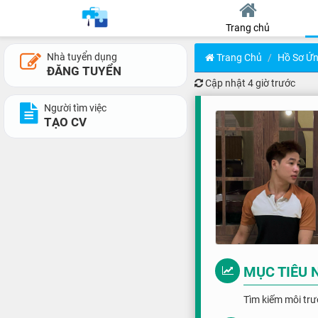
Trang chủ
Nhà tuyển dụng
Trang Chủ
Hồ Sơ Ứn
ĐĂNG TUYỂN
Cập nhật
4 giờ trước
Người tìm việc
TẠO CV
MỤC TIÊU 
Tìm kiếm môi trư