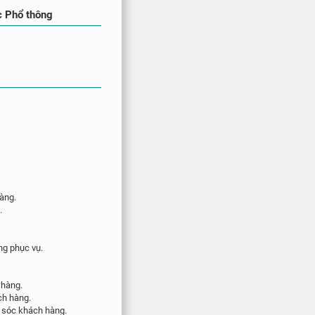
c Phổ thông
àng.
.
ng phục vụ.
 hàng.
ch hàng.
m sóc khách hàng.