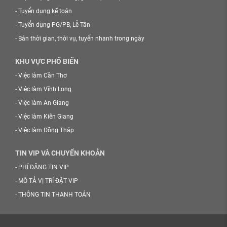
-
Tuyển dụng kế toán
-
Tuyển dụng PG/PB, Lễ Tân
-
Bán thời gian, thời vụ, tuyển nhanh trong ngày
KHU VỰC PHỔ BIẾN
-
Việc làm Cần Thơ
-
Việc làm Vĩnh Long
-
Việc làm An Giang
-
Việc làm Kiên Giang
-
Việc làm Đồng Tháp
TIN VIP VÀ CHUYỂN KHOẢN
-
PHÍ ĐĂNG TIN VIP
-
MÔ TẢ VỊ TRÍ ĐẶT VIP
-
THÔNG TIN THANH TOÁN