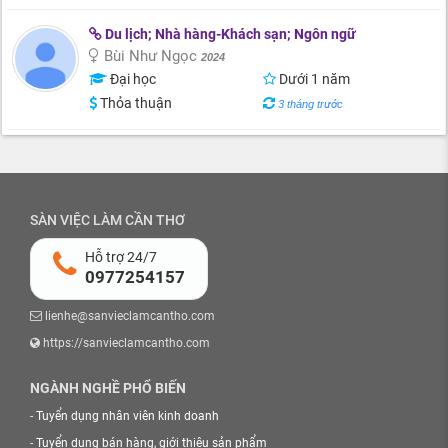
Du lịch; Nhà hàng-Khách sạn; Ngôn ngữ
Bùi Như Ngọc
2024
Đại học
Dưới 1 năm
Thỏa thuận
3 tháng trước
SÀN VIỆC LÀM CẦN THƠ
Hỗ trợ 24/7
0977254157
lienhe@sanvieclamcantho.com
https://sanvieclamcantho.com
NGÀNH NGHỀ PHỔ BIẾN
-
Tuyển dụng nhân viên kinh doanh
-
Tuyển dụng bán hàng, giới thiệu sản phẩm