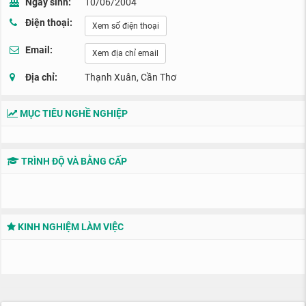
Ngày sinh:
10/06/2004
Điện thoại:
Xem số điện thoại
Email:
Xem địa chỉ email
Địa chỉ:
Thạnh Xuân, Cần Thơ
MỤC TIÊU NGHỀ NGHIỆP
TRÌNH ĐỘ VÀ BẰNG CẤP
KINH NGHIỆM LÀM VIỆC