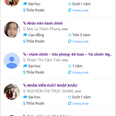
Đại học
Dưới 1 năm
Thỏa thuận
3 tháng trước
Nhân viên hành chính
Mai Lý Thiên Phụng
1996
Cao đẳng
Trên 5 năm
Thỏa thuận
3 tháng trước
• Hành chính – Văn phòng• Kế toán – Tài chính• Ngân hàng – Tư vấn khách hàng
Phạm Thị Cẩm Tiên
2001
Đại học
1 năm
Thỏa thuận
3 tháng trước
NHÂN VIÊN XUẤT NHẬP KHẨU
NGUYỄN THỊ TRÚC GIANG
2004
Đại học
Dưới 1 năm
Thỏa thuận
3 tháng trước