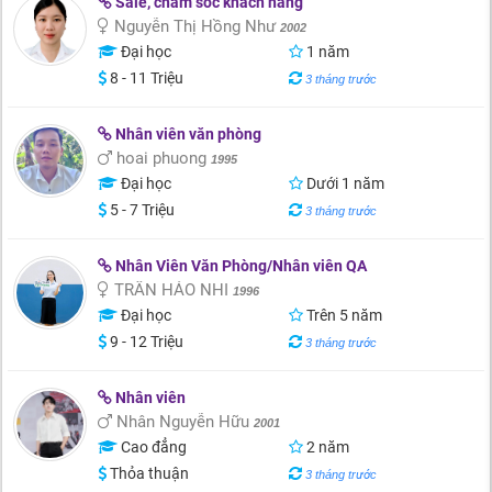
Sale, chăm sóc khách hàng
Nguyễn Thị Hồng Như
2002
Đại học
1 năm
8 - 11 Triệu
3 tháng trước
Nhân viên văn phòng
hoai phuong
1995
Đại học
Dưới 1 năm
5 - 7 Triệu
3 tháng trước
Nhân Viên Văn Phòng/Nhân viên QA
TRẦN HẢO NHI
1996
Đại học
Trên 5 năm
9 - 12 Triệu
3 tháng trước
Nhân viên
Nhân Nguyễn Hữu
2001
Cao đẳng
2 năm
Thỏa thuận
3 tháng trước