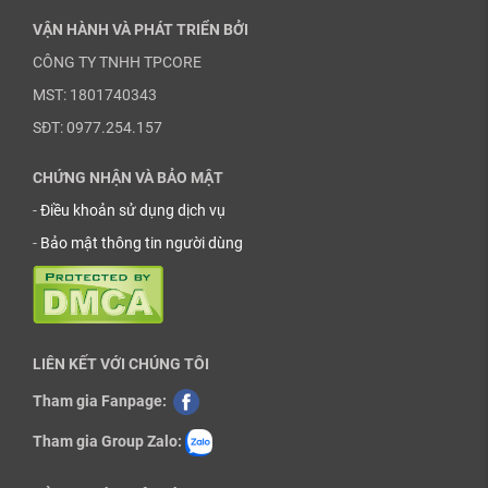
VẬN HÀNH VÀ PHÁT TRIỂN BỞI
CÔNG TY TNHH TPCORE
MST: 1801740343
SĐT: 0977.254.157
CHỨNG NHẬN VÀ BẢO MẬT
-
Điều khoản sử dụng dịch vụ
-
Bảo mật thông tin người dùng
LIÊN KẾT VỚI CHÚNG TÔI
Tham gia Fanpage:
Tham gia Group Zalo: