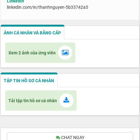
Linkedin
linkedin.com/in/thanhnguyen-5b33742a5
ẢNH CÁ NHÂN VÀ BẰNG CẤP
Xem 2 ảnh của ứng viên
TẬP TIN HỒ SƠ CÁ NHÂN
Tải tập tin hồ sơ cá nhân
CHAT NGAY