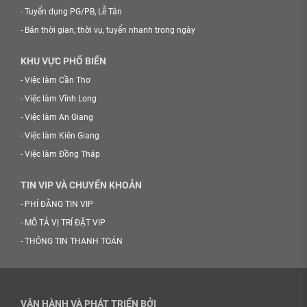
-
Tuyển dụng PG/PB, Lễ Tân
-
Bán thời gian, thời vụ, tuyển nhanh trong ngày
KHU VỰC PHỔ BIẾN
-
Việc làm Cần Thơ
-
Việc làm Vĩnh Long
-
Việc làm An Giang
-
Việc làm Kiên Giang
-
Việc làm Đồng Tháp
TIN VIP VÀ CHUYỂN KHOẢN
-
PHÍ ĐĂNG TIN VIP
-
MÔ TẢ VỊ TRÍ ĐẶT VIP
-
THÔNG TIN THANH TOÁN
VẬN HÀNH VÀ PHÁT TRIỂN BỞI