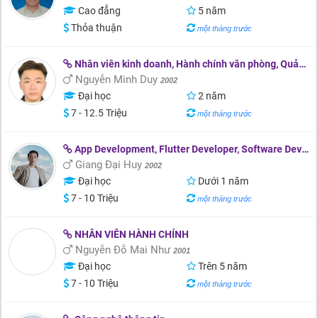
Cao đẳng
5 năm
Thỏa thuận
một tháng trước
Nhân viên kinh doanh, Hành chính văn phòng, Quản lý
Nguyễn Minh Duy
2002
Đại học
2 năm
7 - 12.5 Triệu
một tháng trước
App Development, Flutter Developer, Software Developer
Giang Đại Huy
2002
Đại học
Dưới 1 năm
7 - 10 Triệu
một tháng trước
NHÂN VIÊN HÀNH CHÍNH
Nguyễn Đỗ Mai Như
2001
Đại học
Trên 5 năm
7 - 10 Triệu
một tháng trước