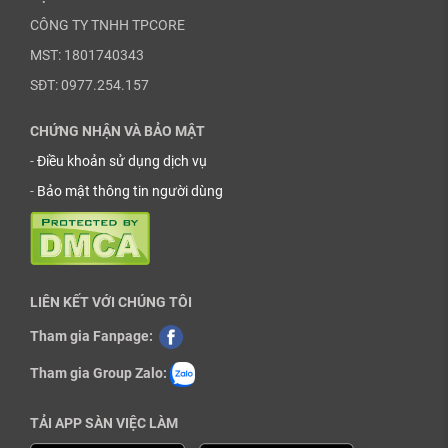
CÔNG TY TNHH TPCORE
MST: 1801740343
SĐT: 0977.254.157
CHỨNG NHẬN VÀ BẢO MẬT
-
Điều khoản sử dụng dịch vụ
-
Bảo mật thông tin người dùng
LIÊN KẾT VỚI CHÚNG TÔI
Tham gia Fanpage:
Tham gia Group Zalo:
TẢI APP SÀN VIỆC LÀM