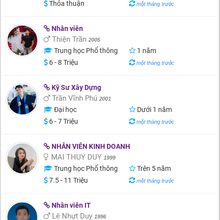
Thỏa thuận
một tháng trước
Nhân viên
Thiện Trần
2005
Trung học Phổ thông
1 năm
6 - 8 Triệu
một tháng trước
Kỹ Sư Xây Dựng
Trần Vĩnh Phú
2001
Đại học
Dưới 1 năm
6 - 7 Triệu
một tháng trước
NHÂN VIÊN KINH DOANH
MAI THUÝ DUY
1999
Trung học Phổ thông
Trên 5 năm
7.5 - 11 Triệu
một tháng trước
Nhân viên IT
Lê Nhựt Duy
1996