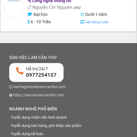
Công nghệ thông tin
Nguyễn Chí Nguyên
2002
Đại học
Dưới 1 năm
6 - 10 Triệu
một tháng trước
SÀN VIỆC LÀM CẦN THƠ
Hỗ trợ 24/7
0977254157
lienhe@sanvieclamcantho.com
https://sanvieclamcantho.com
NGÀNH NGHỀ PHỔ BIẾN
-
Tuyển dụng nhân viên kinh doanh
-
Tuyển dụng bán hàng, giới thiệu sản phẩm
-
Tuyển dụng kế toán