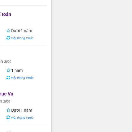
 toán
Dưới 1 năm
một tháng trước
nh
2000
1 năm
một tháng trước
hục Vụ
am
2003
Dưới 1 năm
một tháng trước