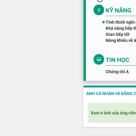
KỸ NĂNG
Tính thích nghi
Khả năng tiếp t
Giao tiếp tốt
Năng khiếu về 
TIN HỌC
Chứng chỉ A
ẢNH CÁ NHÂN VÀ BẰNG 
Xem 4 ảnh của ứng viê