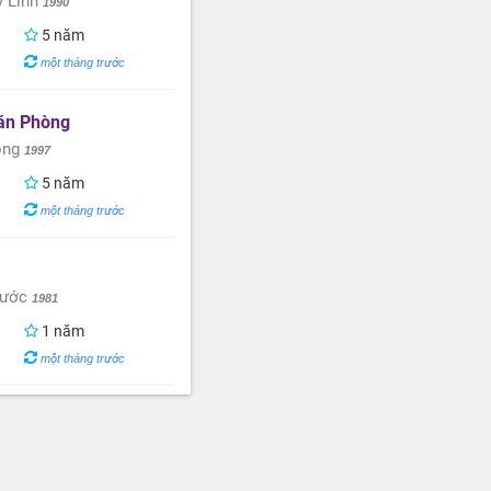
ỹ Linh
1990
5 năm
một tháng trước
ăn Phòng
ong
1997
5 năm
một tháng trước
hước
1981
1 năm
một tháng trước