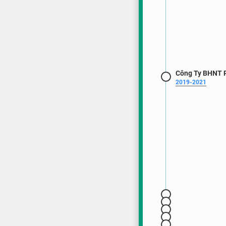
Công Ty BHNT P
2019-2021