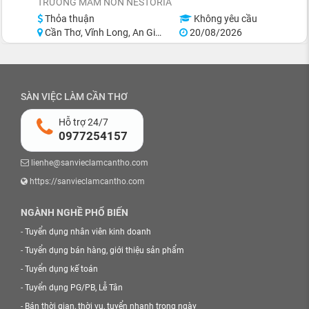
TRƯỜNG MẦM NON NESTORIA
Thỏa thuận
Không yêu cầu
Cần Thơ, Vĩnh Long, An Giang
20/08/2026
SÀN VIỆC LÀM CẦN THƠ
Hỗ trợ 24/7
0977254157
lienhe@sanvieclamcantho.com
https://sanvieclamcantho.com
NGÀNH NGHỀ PHỔ BIẾN
-
Tuyển dụng nhân viên kinh doanh
-
Tuyển dụng bán hàng, giới thiệu sản phẩm
-
Tuyển dụng kế toán
-
Tuyển dụng PG/PB, Lễ Tân
-
Bán thời gian, thời vụ, tuyển nhanh trong ngày