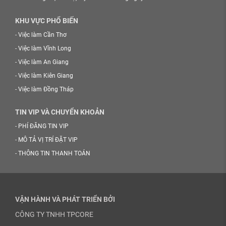
KHU VỰC PHỔ BIẾN
-
Việc làm Cần Thơ
-
Việc làm Vĩnh Long
-
Việc làm An Giang
-
Việc làm Kiên Giang
-
Việc làm Đồng Tháp
TIN VIP VÀ CHUYỂN KHOẢN
-
PHÍ ĐĂNG TIN VIP
-
MÔ TẢ VỊ TRÍ ĐẶT VIP
-
THÔNG TIN THANH TOÁN
VẬN HÀNH VÀ PHÁT TRIỂN BỞI
CÔNG TY TNHH TPCORE