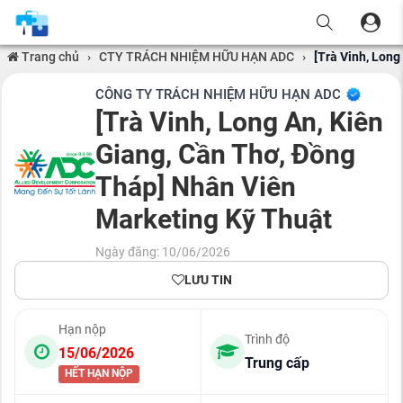
Trang chủ
›
CTY TRÁCH NHIỆM HỮU HẠN ADC
›
[Trà Vinh, Long
CÔNG TY TRÁCH NHIỆM HỮU HẠN ADC
[Trà Vinh, Long An, Kiên
Giang, Cần Thơ, Đồng
Tháp] Nhân Viên
Marketing Kỹ Thuật
Ngày đăng: 10/06/2026
LƯU TIN
Hạn nộp
Trình độ
15/06/2026
Trung cấp
HẾT HẠN NỘP