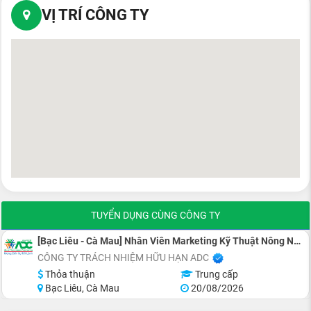
VỊ TRÍ CÔNG TY
TUYỂN DỤNG CÙNG CÔNG TY
[Bạc Liêu - Cà Mau] Nhân Viên Marketing Kỹ Thuật Nông Nghiệp
CÔNG TY TRÁCH NHIỆM HỮU HẠN ADC
Thỏa thuận
Trung cấp
Bạc Liêu, Cà Mau
20/08/2026