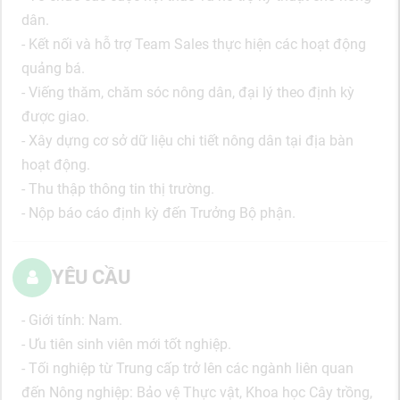
dân.
- Kết nối và hỗ trợ Team Sales thực hiện các hoạt động
quảng bá.
- Viếng thăm, chăm sóc nông dân, đại lý theo định kỳ
được giao.
- Xây dựng cơ sở dữ liệu chi tiết nông dân tại địa bàn
hoạt động.
- Thu thập thông tin thị trường.
- Nộp báo cáo định kỳ đến Trưởng Bộ phận.
YÊU CẦU
- Giới tính: Nam.
- Ưu tiên sinh viên mới tốt nghiệp.
- Tối nghiệp từ Trung cấp trở lên các ngành liên quan
đến Nông nghiệp: Bảo vệ Thực vật, Khoa học Cây trồng,