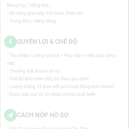
Nông học, Trồng trọt...
- Kỹ năng giao tiếp linh hoạt, khéo léo.
- Trung thực, siêng năng.
QUYỀN LỢI & CHẾ ĐỘ
- Thu nhập: Lương cơ bản + Phụ cấp + Hiệu quả công
việc.
- Thưởng đạt doanh số vụ.
- Chế độ Bảo hiểm đầy đủ theo quy định.
- Lương tháng 13 theo kết quả hoạt động kinh doanh.
- Được đào tạo và có nhiều cơ hội phát triển.
CÁCH NỘP HỒ SƠ
- Gửi CV tại trang Sàn Việc làm Cần Thơ.