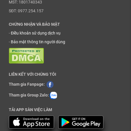
MST: 1801740343
SĐT: 0977.254.157
CHỨNG NHẬN VÀ BẢO MẬT
-
Điều khoản sử dụng dịch vụ
-
Bảo mật thông tin người dùng
LIÊN KẾT VỚI CHÚNG TÔI
Tham gia Fanpage:
Tham gia Group Zalo:
TẢI APP SÀN VIỆC LÀM