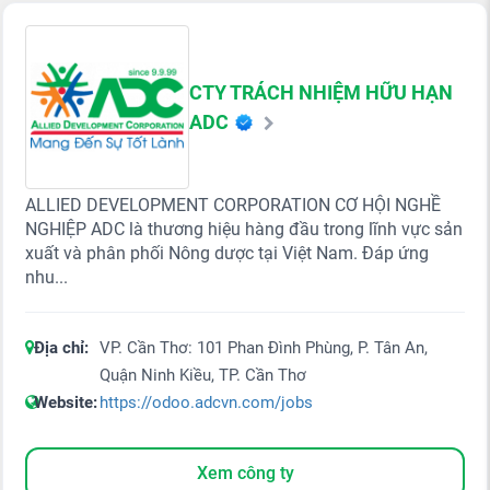
CTY TRÁCH NHIỆM HỮU HẠN
ADC
ALLIED DEVELOPMENT CORPORATION CƠ HỘI NGHỀ
NGHIỆP ADC là thương hiệu hàng đầu trong lĩnh vực sản
xuất và phân phối Nông dược tại Việt Nam. Đáp ứng
nhu...
Địa chỉ:
VP. Cần Thơ: 101 Phan Đình Phùng, P. Tân An,
Quận Ninh Kiều, TP. Cần Thơ
Website:
https://odoo.adcvn.com/jobs
Xem công ty