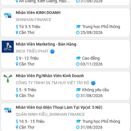
An Giang, Kiên Giang, Hậu Giang, Sóc Trăng, Bạc Liêu, Cà Mau
31/08/2026
Nhân Viên KINH DOANH
SHINHAN FINANCE
Từ 5.5 Triệu
Trung học Phổ thông
Cần Thơ
25/08/2026
Nhân Viên Marketing - Bán Hàng
INOX TRIỀU PHÁT
9 - 12 Triệu
Cao đẳng
Cần Thơ
03/11/2026
Nhân Viên Pg/Nhân Viên Kinh Doanh
CÔNG TY TNHH SX TM HUY VIỆT TÂY ĐÔ
5 - 9 Triệu
Không yêu cầu
Cần Thơ
31/08/2026
Nhân Viên Gọi Điện Thoại Làm Tại Vp(sl: 5 Nữ)
QUẬN NINH KIỀU_SHINHAN FINANCE
10.5 - 15 Triệu
Trung học Phổ thông
Cần Thơ
31/08/2026