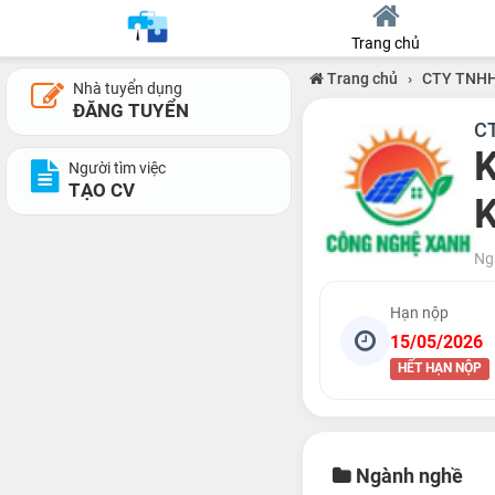
Trang chủ
Trang chủ
›
CTY TNHH
Nhà tuyển dụng
ĐĂNG TUYỂN
C
K
Người tìm việc
TẠO CV
Ng
Hạn nộp
15/05/2026
HẾT HẠN NỘP
Ngành nghề