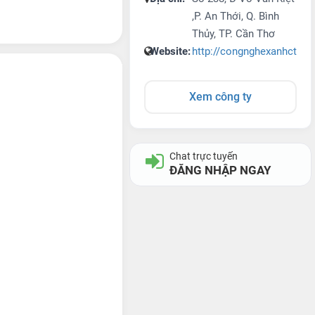
,P. An Thới, Q. Bình
Thủy, TP. Cần Thơ
Website:
http://congnghexanhct.co
Xem công ty
Chat trực tuyến
ĐĂNG NHẬP NGAY