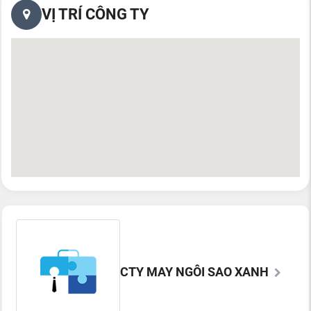
VỊ TRÍ CÔNG TY
CTY MAY NGÔI SAO XANH