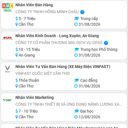
Nhân Viên Bán Hàng
CÔNG TY TNHH HỒNG MINH CHÂU
5 - 7 Triệu
Trung cấp
Cần Thơ
31/08/2026
Nhân Viên Kinh Doanh - Long Xuyên, An Giang
CÔNG TY CỔ PHẦN THƯƠNG MẠI DỊCH VỤ OPAS
10 - 15 Triệu
Trung học Phổ thông
An Giang
31/08/2026
Nhân Viên Tư Vấn Bán Hàng (XE Máy Điện VINFAST)
VINFAST QUỐC VIỆT CẦN THƠ
Thỏa thuận
Cao đẳng
Cần Thơ
31/08/2026
Nhân Viên Marketing
CÔNG TY TNHH THIẾT BỊ VÀ ỨNG DỤNG NĂNG LƯỢNG XANH
7 - 10 Triệu
Đại học
Cần Thơ
12/08/2026