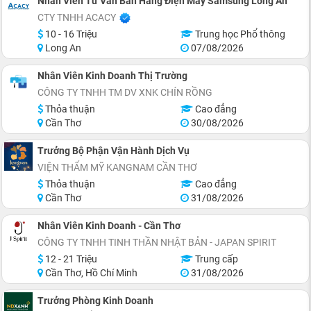
Nhân Viên Tư Vấn Bán Hàng Điện Máy Samsung Long An
CTY TNHH ACACY
10 - 16 Triệu
Trung học Phổ thông
Long An
07/08/2026
Nhân Viên Kinh Doanh Thị Trường
CÔNG TY TNHH TM DV XNK CHÍN RỒNG
Thỏa thuận
Cao đẳng
Cần Thơ
30/08/2026
Trưởng Bộ Phận Vận Hành Dịch Vụ
VIỆN THẨM MỸ KANGNAM CẦN THƠ
Thỏa thuận
Cao đẳng
Cần Thơ
31/08/2026
Nhân Viên Kinh Doanh - Cần Thơ
CÔNG TY TNHH TINH THẦN NHẬT BẢN - JAPAN SPIRIT
12 - 21 Triệu
Trung cấp
Cần Thơ, Hồ Chí Minh
31/08/2026
Trưởng Phòng Kinh Doanh