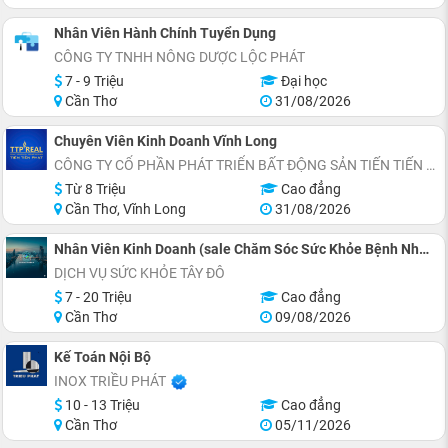
Nhân Viên Hành Chính Tuyển Dụng
CÔNG TY TNHH NÔNG DƯỢC LỘC PHÁT
7 - 9 Triệu
Đại học
Cần Thơ
31/08/2026
Chuyên Viên Kinh Doanh Vĩnh Long
CÔNG TY CỔ PHẦN PHÁT TRIỂN BẤT ĐỘNG SẢN TIẾN TIẾN PHÁT
Từ 8 Triệu
Cao đẳng
Cần Thơ, Vĩnh Long
31/08/2026
Nhân Viên Kinh Doanh (sale Chăm Sóc Sức Khỏe Bệnh Nhân) Số Lượng 5 Người
DỊCH VỤ SỨC KHỎE TÂY ĐÔ
7 - 20 Triệu
Cao đẳng
Cần Thơ
09/08/2026
Kế Toán Nội Bộ
INOX TRIỀU PHÁT
10 - 13 Triệu
Cao đẳng
Cần Thơ
05/11/2026