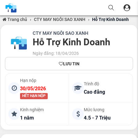
Trang chủ
›
CTY MAY NGÔI SAO XANH
›
Hỗ Trợ Kinh Doanh
CTY MAY NGÔI SAO XANH
Hỗ Trợ Kinh Doanh
Ngày đăng: 18/04/2026
LƯU TIN
Hạn nộp
Trình độ
30/05/2026
Cao đẳng
HẾT HẠN NỘP
Kinh nghiệm
Mức lương
1 năm
4.5 - 7 Triệu