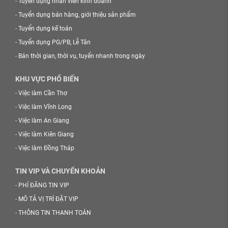
-
Tuyển dụng nhân viên kinh doanh
-
Tuyển dụng bán hàng, giới thiệu sản phẩm
-
Tuyển dụng kế toán
-
Tuyển dụng PG/PB, Lễ Tân
-
Bán thời gian, thời vụ, tuyển nhanh trong ngày
KHU VỰC PHỔ BIẾN
-
Việc làm Cần Thơ
-
Việc làm Vĩnh Long
-
Việc làm An Giang
-
Việc làm Kiên Giang
-
Việc làm Đồng Tháp
TIN VIP VÀ CHUYỂN KHOẢN
-
PHÍ ĐĂNG TIN VIP
-
MÔ TẢ VỊ TRÍ ĐẶT VIP
-
THÔNG TIN THANH TOÁN