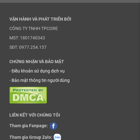
VẬN HÀNH VÀ PHÁT TRIỂN BỞI
CÔNG TY TNHH TPCORE
MST: 1801740343
SĐT: 0977.254.157
CHỨNG NHẬN VÀ BẢO MẬT
-
Điều khoản sử dụng dịch vụ
-
Bảo mật thông tin người dùng
LIÊN KẾT VỚI CHÚNG TÔI
Tham gia Fanpage:
Tham gia Group Zalo: