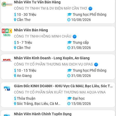
Nhân Viên Tư Vấn Bán Hàng
CÔNG TY TNHH TM & DV ĐIỆN MÁY CẦN THƠ
10 - 30 Triệu
Trung học Phổ thông
Cần Thơ
10/08/2026
Nhân Viên Bán Hàng
CÔNG TY TNHH HỒNG MINH CHÂU
5 - 7 Triệu
Trung cấp
Cần Thơ
31/08/2026
Nhân Viên Kinh Doanh - Long Xuyên, An Giang
CÔNG TY CỔ PHẦN THƯƠNG MẠI DỊCH VỤ OPAS
10 - 15 Triệu
Trung học Phổ thông
An Giang
31/08/2026
Giám Đốc KINH DOANH - KHU Vực Cà MAU, Bạc Liêu, Sóc Trăng
CÔNG TY CỔ PHẦN SẢN XUẤT THƯƠNG MẠI AQUA-VINA
Thỏa thuận
Đại học
Sóc Trăng, Bạc Liêu, Cà Mau
15/08/2026
Nhân Viên Hành Chính Tuyển Dụng