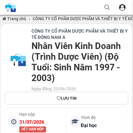
Trang chủ
›
CÔNG TY CỔ PHẦN DƯỢC PHẨM VÀ THIẾT BỊ Y TẾ Đ
CÔNG TY CỔ PHẦN DƯỢC PHẨM VÀ THIẾT BỊ Y
TẾ ĐÔNG NAM Á
Nhân Viên Kinh Doanh
(Trình Dược Viên) (Độ
Tuổi: Sinh Năm 1997 -
2003)
Ngày đăng: 23/06/2026
LƯU TIN
Hạn nộp
Trình độ
31/07/2026
Đại học
HẾT HẠN NỘP