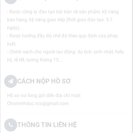
- Được công ty đào tạo bài bản về sản phẩm, kỹ năng
bán hàng, kỹ năng giao tiếp (thời gian đào tạo: 5-7
ngày);
- Được hưởng đầy đủ chế độ theo quy định của pháp
luật;
- Chính sách cho người lao động: du lịch; sinh nhật, hiếu
hỷ, lễ tết, lương tháng 13,...
CÁCH NỘP HỒ SƠ
Hồ sơ vui lòng gửi đến địa chỉ mail:
Chuminhduc.vcu@gmail.com
THÔNG TIN LIÊN HỆ