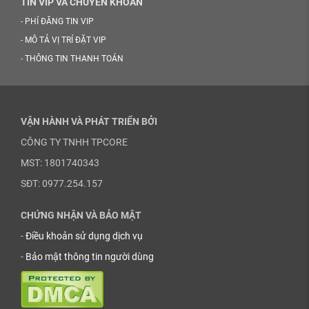
TIN VIP VÀ CHUYỂN KHOẢN
-
PHÍ ĐĂNG TIN VIP
-
MÔ TẢ VỊ TRÍ ĐẶT VIP
-
THÔNG TIN THANH TOÁN
VẬN HÀNH VÀ PHÁT TRIỂN BỞI
CÔNG TY TNHH TPCORE
MST: 1801740343
SĐT: 0977.254.157
CHỨNG NHẬN VÀ BẢO MẬT
-
Điều khoản sử dụng dịch vụ
-
Bảo mật thông tin người dùng