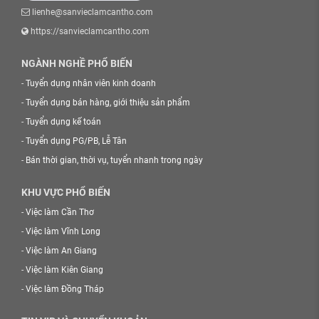
lienhe@sanvieclamcantho.com
https://sanvieclamcantho.com
NGÀNH NGHỀ PHỔ BIẾN
-
Tuyển dụng nhân viên kinh doanh
-
Tuyển dụng bán hàng, giới thiệu sản phẩm
-
Tuyển dụng kế toán
-
Tuyển dụng PG/PB, Lễ Tân
-
Bán thời gian, thời vụ, tuyển nhanh trong ngày
KHU VỰC PHỔ BIẾN
-
Việc làm Cần Thơ
-
Việc làm Vĩnh Long
-
Việc làm An Giang
-
Việc làm Kiên Giang
-
Việc làm Đồng Tháp