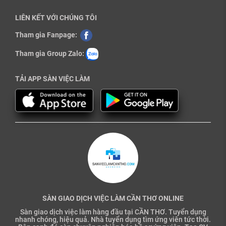
LIÊN KẾT VỚI CHÚNG TÔI
Tham gia Fanpage:
Tham gia Group Zalo:
TẢI APP SÀN VIỆC LÀM
SÀN GIAO DỊCH VIỆC LÀM CẦN THƠ ONLINE
Sàn giao dịch việc làm hàng đầu tại CẦN THƠ. Tuyển dụng
nhanh chóng, hiệu quả. Nhà tuyển dụng tìm ứng viên tức thời.