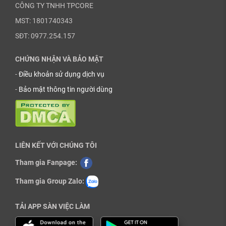
CÔNG TY TNHH TPCORE
MST: 1801740343
SĐT: 0977.254.157
CHỨNG NHẬN VÀ BẢO MẬT
-
Điều khoản sử dụng dịch vụ
-
Bảo mật thông tin người dùng
LIÊN KẾT VỚI CHÚNG TÔI
Tham gia Fanpage:
Tham gia Group Zalo:
TẢI APP SÀN VIỆC LÀM