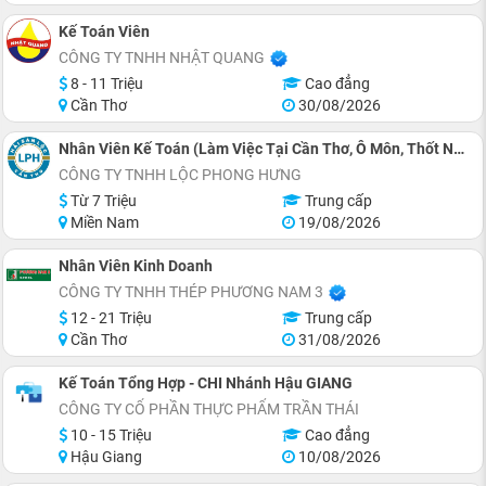
Kế Toán Viên
CÔNG TY TNHH NHẬT QUANG
8 - 11 Triệu
Cao đẳng
Cần Thơ
30/08/2026
Nhân Viên Kế Toán (Làm Việc Tại Cần Thơ, Ô Môn, Thốt Nốt, Ngã Bảy, Sađéc, Côn Đảo)
CÔNG TY TNHH LỘC PHONG HƯNG
Từ 7 Triệu
Trung cấp
Miền Nam
19/08/2026
Nhân Viên Kinh Doanh
CÔNG TY TNHH THÉP PHƯƠNG NAM 3
12 - 21 Triệu
Trung cấp
Cần Thơ
31/08/2026
Kế Toán Tổng Hợp - CHI Nhánh Hậu GIANG
CÔNG TY CỔ PHẦN THỰC PHẨM TRẦN THÁI
10 - 15 Triệu
Cao đẳng
Hậu Giang
10/08/2026