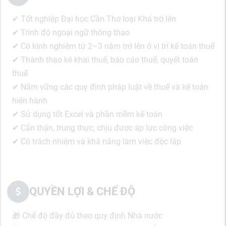
✔ Tốt nghiệp Đại học Cần Thơ loại Khá trở lên
✔ Trình độ ngoại ngữ thông thạo
✔ Có kinh nghiệm từ 2–3 năm trở lên ở vị trí kế toán thuế
✔ Thành thạo kê khai thuế, báo cáo thuế, quyết toán
thuế
✔ Nắm vững các quy định pháp luật về thuế và kế toán
hiện hành
✔ Sử dụng tốt Excel và phần mềm kế toán
✔ Cẩn thận, trung thực, chịu được áp lực công việc
✔ Có trách nhiệm và khả năng làm việc độc lập
QUYỀN LỢI & CHẾ ĐỘ
🎁 Chế độ đầy đủ theo quy định Nhà nước