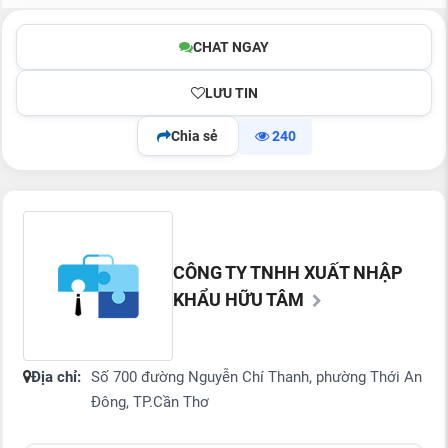
CHAT NGAY
LƯU TIN
Chia sẻ
240
CÔNG TY TNHH XUẤT NHẬP
KHẨU HỮU TÂM
Địa chỉ:
Số 700 đường Nguyễn Chí Thanh, phường Thới An
Đông, TP.Cần Thơ