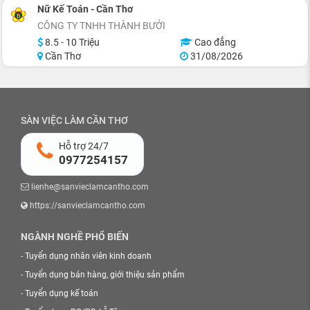
Nữ Kế Toán - Cần Thơ
CÔNG TY TNHH THÀNH BƯỞI
8.5 - 10 Triệu
Cao đẳng
Cần Thơ
31/08/2026
SÀN VIỆC LÀM CẦN THƠ
Hỗ trợ 24/7
0977254157
lienhe@sanvieclamcantho.com
https://sanvieclamcantho.com
NGÀNH NGHỀ PHỔ BIẾN
-
Tuyển dụng nhân viên kinh doanh
-
Tuyển dụng bán hàng, giới thiệu sản phẩm
-
Tuyển dụng kế toán