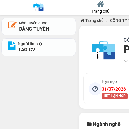
Trang chủ
Trang chủ
›
CÔNG TY 
Nhà tuyển dụng
ĐĂNG TUYỂN
C
Người tìm việc
P
TẠO CV
Ng
Hạn nộp
31/07/2026
HẾT HẠN NỘP
Ngành nghề