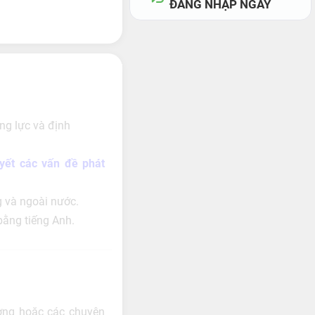
ĐĂNG NHẬP NGAY
ăng lực và định
uyết các vấn đề phát
 và ngoài nước.
bằng tiếng Anh.
ương hoặc các chuyên