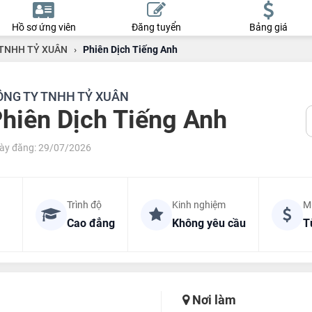
Hồ sơ ứng viên
Đăng tuyển
Bảng giá
TNHH TỶ XUÂN
›
Phiên Dịch Tiếng Anh
ÔNG TY TNHH TỶ XUÂN
hiên Dịch Tiếng Anh
ày đăng: 29/07/2026
Trình độ
Kinh nghiệm
M
Cao đẳng
Không yêu cầu
T
Nơi làm