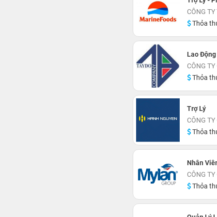
Trợ Lý - 
CÔNG TY
Thỏa th
Lao Động
CÔNG TY 
Thỏa th
Trợ Lý
CÔNG TY
Thỏa th
Nhân Viên
CÔNG TY
Thỏa th