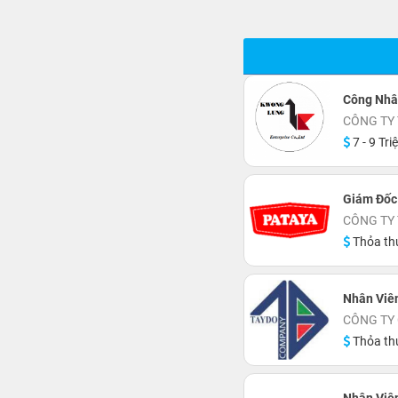
Công Nhâ
CÔNG TY
7 - 9 Tri
Giám Đốc
CÔNG TY
Thỏa th
Nhân Viê
CÔNG TY 
Thỏa th