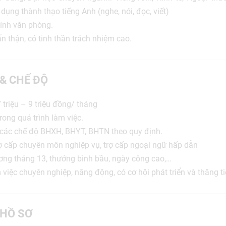
ụng thành thạo tiếng Anh (nghe, nói, đọc, viết)
tính văn phòng.
n thận, có tinh thần trách nhiệm cao.
 & CHẾ ĐỘ
triệu – 9 triệu đồng/ tháng
rong quá trình làm việc.
các chế độ BHXH, BHYT, BHTN theo quy định.
 cấp chuyên môn nghiệp vụ, trợ cấp ngoại ngữ hấp dẫn
ơng tháng 13, thưởng bình bầu, ngày công cao,…
việc chuyên nghiệp, năng động, có cơ hội phát triển và thăng ti
HỒ SƠ