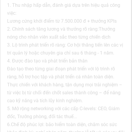
1. Thu nhập hấp dẫn, đánh giá dựa trên hiệu quả công
việc:
Lương cứng khởi điểm từ 7.500.000 đ + thưởng KPIs
2. Chính sách tăng lương và thưởng rõ ràng:Thưởng
nóng cho nhân viên xuất sắc theo từng chiến dịch
3. Lộ trình phát triển rõ ràng: Cơ hội thăng tiến lên các vị
trí quản lý hoặc chuyên gia chỉ sau 6 tháng - 1 năm.
4. Được đào tạo và phát triển bản thân
Đào tạo theo từng giai đoạn phát triển với lộ trình rõ
ràng, hỗ trợ học tập và phát triển cá nhân toàn diện.
Thực chiến với khách hàng, tận dụng mọi trải nghiệm –
từ việc bị từ chối đến chốt sales thành công – để nâng
cao kỹ năng và tích lũy kinh nghiệm.
5. Mở rộng networking với các cấp C-levels: CEO, Giám
đốc, Trưởng phòng, đối tác thuế...
6.Chế độ phúc lợi: bảo hiểm toàn diện, chăm sóc sức