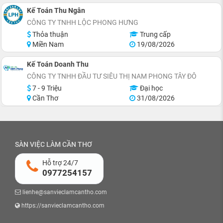
Kế Toán Thu Ngân
CÔNG TY TNHH LỘC PHONG HƯNG
Thỏa thuận
Trung cấp
Miền Nam
19/08/2026
Kế Toán Doanh Thu
CÔNG TY TNHH ĐẦU TƯ SIÊU THỊ NAM PHONG TÂY ĐÔ
7 - 9 Triệu
Đại học
Cần Thơ
31/08/2026
SÀN VIỆC LÀM CẦN THƠ
Hỗ trợ 24/7
0977254157
lienhe@sanvieclamcantho.com
https://sanvieclamcantho.com