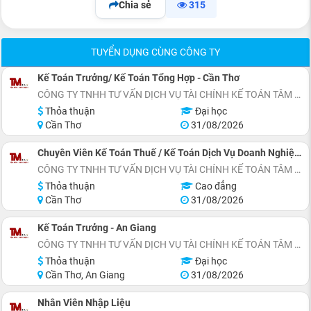
Chia sẻ
315
TUYỂN DỤNG CÙNG CÔNG TY
Kế Toán Trưởng/ Kế Toán Tổng Hợp - Cần Thơ
CÔNG TY TNHH TƯ VẤN DỊCH VỤ TÀI CHÍNH KẾ TOÁN TÂM MINH
Thỏa thuận
Đại học
Cần Thơ
31/08/2026
Chuyên Viên Kế Toán Thuế / Kế Toán Dịch Vụ Doanh Nghiệp - Cần Thơ
CÔNG TY TNHH TƯ VẤN DỊCH VỤ TÀI CHÍNH KẾ TOÁN TÂM MINH
Thỏa thuận
Cao đẳng
Cần Thơ
31/08/2026
Kế Toán Trưởng - An Giang
CÔNG TY TNHH TƯ VẤN DỊCH VỤ TÀI CHÍNH KẾ TOÁN TÂM MINH
Thỏa thuận
Đại học
Cần Thơ, An Giang
31/08/2026
Nhân Viên Nhập Liệu