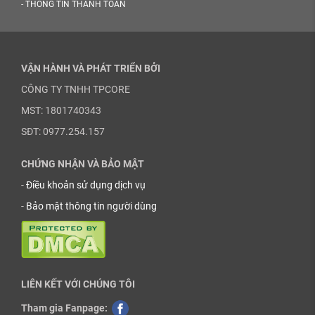
-
THÔNG TIN THANH TOÁN
VẬN HÀNH VÀ PHÁT TRIỂN BỞI
CÔNG TY TNHH TPCORE
MST: 1801740343
SĐT: 0977.254.157
CHỨNG NHẬN VÀ BẢO MẬT
-
Điều khoản sử dụng dịch vụ
-
Bảo mật thông tin người dùng
LIÊN KẾT VỚI CHÚNG TÔI
Tham gia Fanpage: