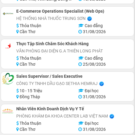
E-Commerce Operations Specialist (Web Ops)
HỆ THỐNG NHÀ THUỐC TRUNG SƠN
Thỏa thuận
Cao đẳng
Cần Thơ
31/08/2026
Thực Tập Sinh Chăm Sóc Khách Hàng
VĂN PHÒNG ĐẠI DIỆN G.A THIÊN LONG PHÁT
Thỏa thuận
Cao đẳng
Cần Thơ
25/08/2026
Sales Supervisor / Sales Executive
CÔNG TY TNHH DẦU GẠO SETHIA HEMRAJ
10 - 15 Triệu
Đại học
Đồng Tháp
31/08/2026
Nhân Viên Kinh Doanh Dịch Vụ Y Tế
PHÒNG KHÁM ĐA KHOA CENTER LAB VIỆT NAM
Thỏa thuận
Đại học
Cần Thơ
31/08/2026