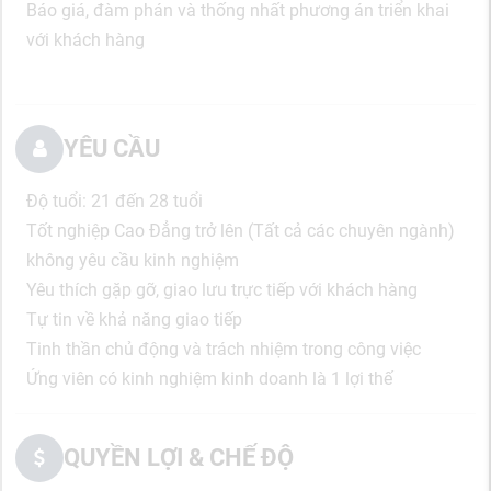
Báo giá, đàm phán và thống nhất phương án triển khai
với khách hàng
YÊU CẦU
Độ tuổi: 21 đến 28 tuổi
Tốt nghiệp Cao Đẳng trở lên (Tất cả các chuyên ngành)
không yêu cầu kinh nghiệm
Yêu thích gặp gỡ, giao lưu trực tiếp với khách hàng
Tự tin về khả năng giao tiếp
Tinh thần chủ động và trách nhiệm trong công việc
Ứng viên có kinh nghiệm kinh doanh là 1 lợi thế
QUYỀN LỢI & CHẾ ĐỘ