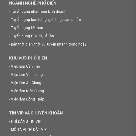
NGÀNH NGHỀ PHỔ BIẾN
-
Tuyển dụng nhân viên kinh doanh
-
Tuyển dụng bán hàng, giới thiệu sản phẩm
-
Tuyển dụng kế toán
-
Tuyển dụng PG/PB, Lễ Tân
-
Bán thời gian, thời vụ, tuyển nhanh trong ngày
KHU VỰC PHỔ BIẾN
-
Việc làm Cần Thơ
-
Việc làm Vĩnh Long
-
Việc làm An Giang
-
Việc làm Kiên Giang
-
Việc làm Đồng Tháp
TIN VIP VÀ CHUYỂN KHOẢN
-
PHÍ ĐĂNG TIN VIP
-
MÔ TẢ VỊ TRÍ ĐẶT VIP