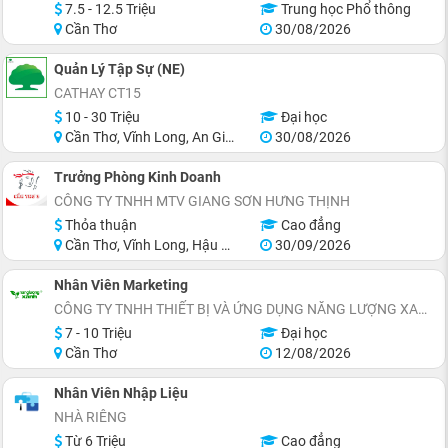
7.5 - 12.5 Triệu
Trung học Phổ thông
Cần Thơ
30/08/2026
Quản Lý Tập Sự (NE)
CATHAY CT15
10 - 30 Triệu
Đại học
Cần Thơ, Vĩnh Long, An Giang, Hậu Giang, Hồ Chí Minh
30/08/2026
Trưởng Phòng Kinh Doanh
CÔNG TY TNHH MTV GIANG SƠN HƯNG THỊNH
Thỏa thuận
Cao đẳng
Cần Thơ, Vĩnh Long, Hậu Giang
30/09/2026
Nhân Viên Marketing
CÔNG TY TNHH THIẾT BỊ VÀ ỨNG DỤNG NĂNG LƯỢNG XANH
7 - 10 Triệu
Đại học
Cần Thơ
12/08/2026
Nhân Viên Nhập Liệu
NHÀ RIÊNG
Từ 6 Triệu
Cao đẳng