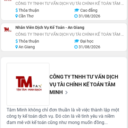
CÔNG TY TNHH TƯ VẤN DỊCH VỤ TÀI CHÍNH KẾ TOÁN TÂM MINH
Thỏa thuận
Cao đẳng
Cần Thơ
31/08/2026
Nhân Viên Dịch Vụ Kế Toán - An Giang
CÔNG TY TNHH TƯ VẤN DỊCH VỤ TÀI CHÍNH KẾ TOÁN TÂM MINH
Thỏa thuận
Đại học
An Giang
31/08/2026
CÔNG TY TNHH TƯ VẤN DỊCH
VỤ TÀI CHÍNH KẾ TOÁN TÂM
MINH
Tâm Minh không chỉ đơn thuần là về việc thành lập một
công ty kế toán dịch vụ. Đó còn là về tình yêu và niềm
đam mê với kế toán cũng như mong muốn đồng...