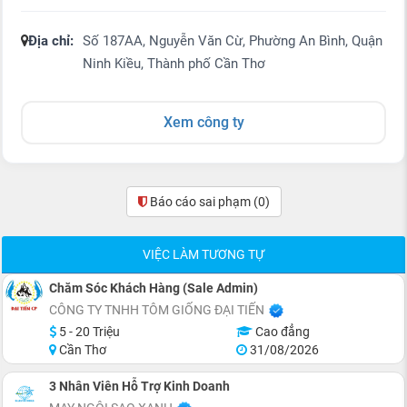
Địa chỉ:
Số 187AA, Nguyễn Văn Cừ, Phường An Bình, Quận
Ninh Kiều, Thành phố Cần Thơ
Xem công ty
Báo cáo sai phạm
(0)
VIỆC LÀM TƯƠNG TỰ
Chăm Sóc Khách Hàng (Sale Admin)
CÔNG TY TNHH TÔM GIỐNG ĐẠI TIẾN
5 - 20 Triệu
Cao đẳng
Cần Thơ
31/08/2026
3 Nhân Viên Hỗ Trợ Kinh Doanh