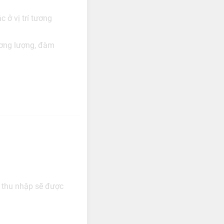
 ở vị trí tương
ương lượng, đàm
g thu nhập sẽ được