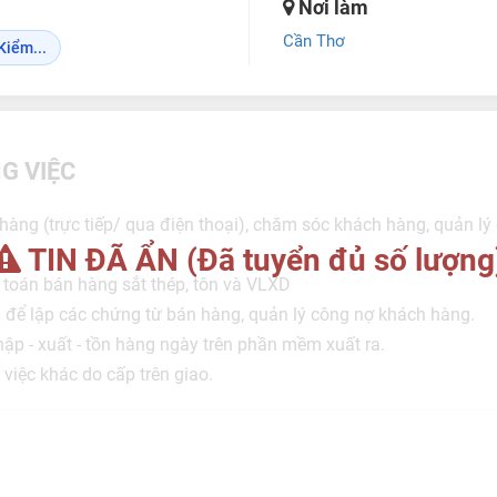
Nơi làm
Cần Thơ
Kiểm...
G VIỆC
 hàng (trực tiếp/ qua điện thoại), chăm sóc khách hàng, quản lý
TIN ĐÃ ẨN (Đã tuyển đủ số lượng
ế toán bán hàng sắt thép, tôn và VLXD
để lập các chứng từ bán hàng, quản lý công nợ khách hàng.
nhập - xuất - tồn hàng ngày trên phần mềm xuất ra.
 việc khác do cấp trên giao.