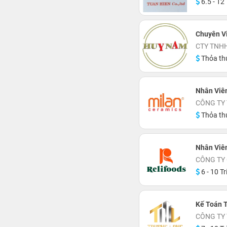
6.5 - 12 
Chuyên Vi
CTY TNH
Thỏa th
Nhân Viê
CÔNG TY
Thỏa th
Nhân Viê
CÔNG TY
6 - 10 Tr
Kế Toán 
CÔNG TY