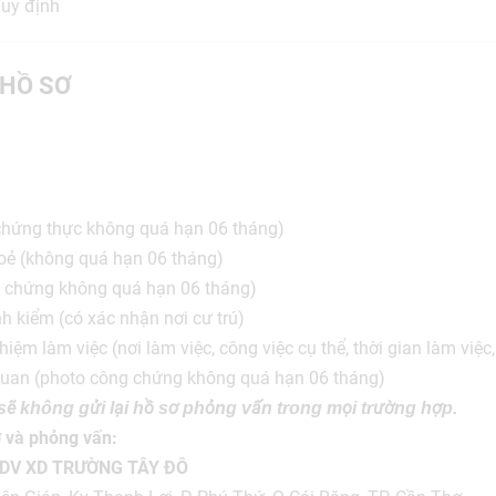
uy định
HỒ SƠ
ó chứng thực không quá hạn 06 tháng)
oẻ (không quá hạn 06 tháng)
 chứng không quá hạn 06 tháng)
h kiểm (có xác nhận nơi cư trú)
iệm làm việc (nơi làm việc, công việc cụ thể, thời gian làm việc,.
 quan (photo công chứng không quá hạn 06 tháng)
 sẽ không gửi lại hồ sơ phỏng vấn trong mọi trường hợp.
 và phỏng vấn:
DV XD TRƯỜNG TÂY ĐÔ