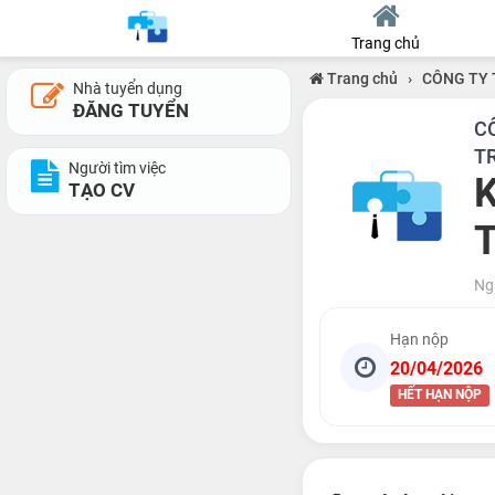
Trang chủ
Trang chủ
›
CÔNG TY 
Nhà tuyển dụng
ĐĂNG TUYỂN
C
T
Người tìm việc
K
TẠO CV
T
Ng
Hạn nộp
20/04/2026
HẾT HẠN NỘP