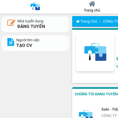
Trang chủ
Nhà tuyển dụng
Trang Chủ
CÔNG TY
ĐĂNG TUYỂN
Người tìm việc
TẠO CV
CHÚNG TÔI ĐANG TUYỂN 1
Sale - Tiế
CÔNG TY 