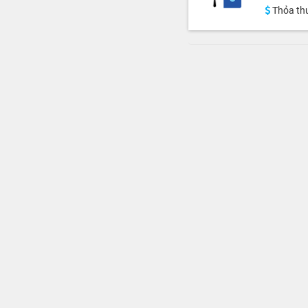
Thỏa th