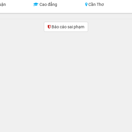
uận
Cao đẳng
Cần Thơ
Báo cáo sai phạm