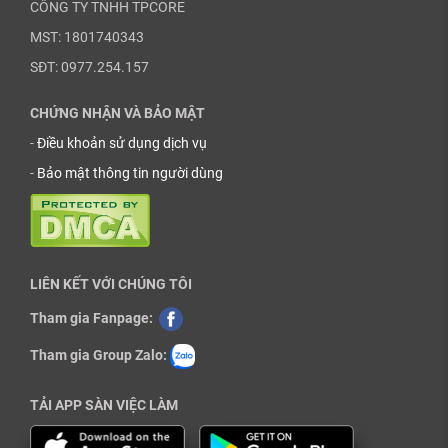
CÔNG TY TNHH TPCORE
MST: 1801740343
SĐT: 0977.254.157
CHỨNG NHẬN VÀ BẢO MẬT
-
Điều khoản sử dụng dịch vụ
-
Bảo mật thông tin người dùng
LIÊN KẾT VỚI CHÚNG TÔI
Tham gia Fanpage:
Tham gia Group Zalo:
TẢI APP SÀN VIỆC LÀM