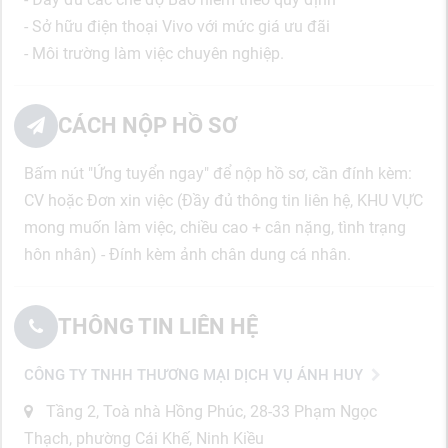
- Sở hữu điện thoại Vivo với mức giá ưu đãi
- Môi trường làm việc chuyên nghiệp.
CÁCH NỘP HỒ SƠ
Bấm nút "Ứng tuyển ngay" để nộp hồ sơ, cần đính kèm:
CV hoặc Đơn xin việc (Đầy đủ thông tin liên hệ, KHU VỰC
mong muốn làm việc, chiều cao + cân nặng, tình trạng
hôn nhân) - Đính kèm ảnh chân dung cá nhân.
THÔNG TIN LIÊN HỆ
CÔNG TY TNHH THƯƠNG MẠI DỊCH VỤ ÁNH HUY
Tầng 2, Toà nhà Hồng Phúc, 28-33 Phạm Ngọc
Thạch, phường Cái Khế, Ninh Kiều