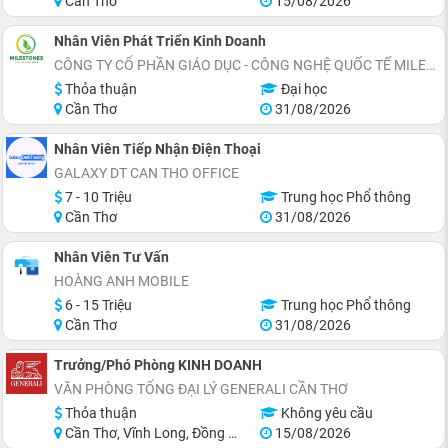
Cần Thơ
15/08/2026
Nhân Viên Phát Triển Kinh Doanh
CÔNG TY CỔ PHẦN GIÁO DỤC - CÔNG NGHỆ QUỐC TẾ MILESTONES
Thỏa thuận
Đại học
Cần Thơ
31/08/2026
Nhân Viên Tiếp Nhận Điện Thoại
GALAXY DT CAN THO OFFICE
7 - 10 Triệu
Trung học Phổ thông
Cần Thơ
31/08/2026
Nhân Viên Tư Vấn
HOÀNG ANH MOBILE
6 - 15 Triệu
Trung học Phổ thông
Cần Thơ
31/08/2026
Trưởng/Phó Phòng KINH DOANH
VĂN PHÒNG TỔNG ĐẠI LÝ GENERALI CẦN THƠ
Thỏa thuận
Không yêu cầu
Cần Thơ, Vĩnh Long, Đồng Tháp, Hậu Giang, Sóc Trăng, Trà Vinh
15/08/2026