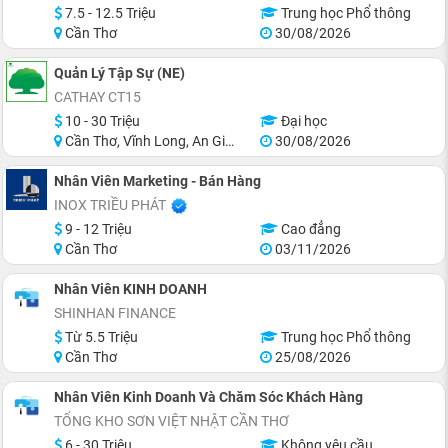
7.5 - 12.5 Triệu
Trung học Phổ thông
Cần Thơ
30/08/2026
Quản Lý Tập Sự (NE)
CATHAY CT15
10 - 30 Triệu
Đại học
Cần Thơ, Vĩnh Long, An Giang, Hậu Giang, Hồ Chí Minh
30/08/2026
Nhân Viên Marketing - Bán Hàng
INOX TRIỀU PHÁT
9 - 12 Triệu
Cao đẳng
Cần Thơ
03/11/2026
Nhân Viên KINH DOANH
SHINHAN FINANCE
Từ 5.5 Triệu
Trung học Phổ thông
Cần Thơ
25/08/2026
Nhân Viên Kinh Doanh Và Chăm Sóc Khách Hàng
TỔNG KHO SƠN VIỆT NHẬT CẦN THƠ
6 - 30 Triệu
Không yêu cầu