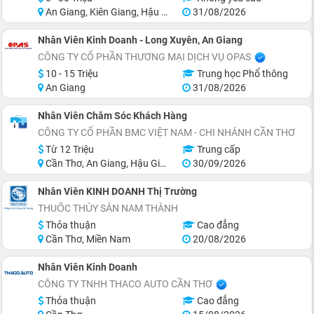
An Giang, Kiên Giang, Hậu Giang, Sóc Trăng, Bạc Liêu, Cà Mau
31/08/2026
Nhân Viên Kinh Doanh - Long Xuyên, An Giang
CÔNG TY CỔ PHẦN THƯƠNG MẠI DỊCH VỤ OPAS
10 - 15 Triệu
Trung học Phổ thông
An Giang
31/08/2026
Nhân Viên Chăm Sóc Khách Hàng
CÔNG TY CỔ PHẦN BMC VIỆT NAM - CHI NHÁNH CẦN THƠ
Từ 12 Triệu
Trung cấp
Cần Thơ, An Giang, Hậu Giang, Sóc Trăng
30/09/2026
Nhân Viên KINH DOANH Thị Trường
THUỐC THỦY SẢN NAM THÀNH
Thỏa thuận
Cao đẳng
Cần Thơ, Miền Nam
20/08/2026
Nhân Viên Kinh Doanh
CÔNG TY TNHH THACO AUTO CẦN THƠ
Thỏa thuận
Cao đẳng