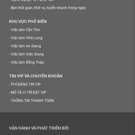
-
Bán thời gian, thời vụ, tuyển nhanh trong ngày
KHU VỰC PHỔ BIẾN
-
Việc làm Cần Thơ
-
Việc làm Vĩnh Long
-
Việc làm An Giang
-
Việc làm Kiên Giang
-
Việc làm Đồng Tháp
TIN VIP VÀ CHUYỂN KHOẢN
-
PHÍ ĐĂNG TIN VIP
-
MÔ TẢ VỊ TRÍ ĐẶT VIP
-
THÔNG TIN THANH TOÁN
VẬN HÀNH VÀ PHÁT TRIỂN BỞI