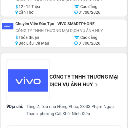
12 - 15 Triệu
Cao đẳng
Cần Thơ
31/08/2026
Chuyên Viên Đào Tạo - VIVO SMARTPHONE
CÔNG TY TNHH THƯƠNG MẠI DỊCH VỤ ÁNH HUY
Thỏa thuận
Cao đẳng
Bạc Liêu, Cà Mau
31/08/2026
CÔNG TY TNHH THƯƠNG MẠI
DỊCH VỤ ÁNH HUY
Địa chỉ:
Tầng 2, Toà nhà Hồng Phúc, 28-33 Phạm Ngọc
Thạch, phường Cái Khế, Ninh Kiều