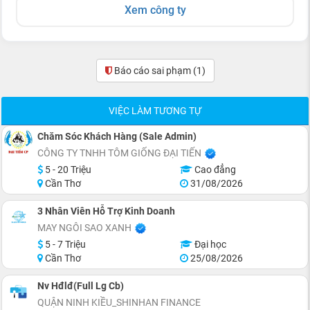
Xem công ty
Báo cáo sai phạm
(1)
VIỆC LÀM TƯƠNG TỰ
Chăm Sóc Khách Hàng (Sale Admin)
CÔNG TY TNHH TÔM GIỐNG ĐẠI TIẾN
5 - 20 Triệu
Cao đẳng
Cần Thơ
31/08/2026
3 Nhân Viên Hỗ Trợ Kinh Doanh
MAY NGÔI SAO XANH
5 - 7 Triệu
Đại học
Cần Thơ
25/08/2026
Nv Hđlđ(Full Lg Cb)
QUẬN NINH KIỀU_SHINHAN FINANCE