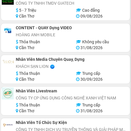
CÔNG TY TNHH TMDV GIATECH
5 - 7 Triệu
Cao đẳng
Cần Thơ
09/08/2026
CONTENT - QUAY Dựng VIDEO
HOÀNG ANH MOBILE
Thỏa thuận
Không yêu cầu
Cần Thơ
31/08/2026
Nhân Viên Media Chuyên Quay, Dựng
KHÁCH SẠN LION
Thỏa thuận
Trung cấp
Cần Thơ
30/09/2026
Nhân Viên Livestream
CÔNG TY CP ỨNG DỤNG CÔNG NGHỆ XANH VIỆT NAM
Thỏa thuận
Trung cấp
Cần Thơ
31/08/2026
Nhân Viên Tổ Chức Sự Kiện
CÔNG TY TNHH DỊCH VỤ TRUYỀN THÔNG VÀ GIẢI PHÁP MARKETING MEKONG PRO