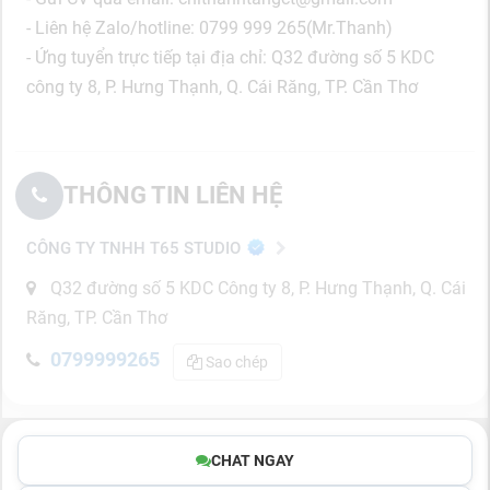
- Liên hệ Zalo/hotline: 0799 999 265(Mr.Thanh)
- Ứng tuyển trực tiếp tại địa chỉ: Q32 đường số 5 KDC
công ty 8, P. Hưng Thạnh, Q. Cái Răng, TP. Cần Thơ
THÔNG TIN LIÊN HỆ
CÔNG TY TNHH T65 STUDIO
Q32 đường số 5 KDC Công ty 8, P. Hưng Thạnh, Q. Cái
Răng, TP. Cần Thơ
0799999265
Sao chép
CHAT NGAY