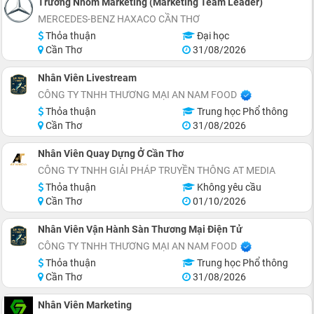
Trưởng Nhóm Marketing (Marketing Team Leader)
MERCEDES-BENZ HAXACO CẦN THƠ
Thỏa thuận
Đại học
Cần Thơ
31/08/2026
Nhân Viên Livestream
CÔNG TY TNHH THƯƠNG MẠI AN NAM FOOD
Thỏa thuận
Trung học Phổ thông
Cần Thơ
31/08/2026
Nhân Viên Quay Dựng Ở Cần Thơ
CÔNG TY TNHH GIẢI PHÁP TRUYỀN THÔNG AT MEDIA
Thỏa thuận
Không yêu cầu
Cần Thơ
01/10/2026
Nhân Viên Vận Hành Sàn Thương Mại Điện Tử
CÔNG TY TNHH THƯƠNG MẠI AN NAM FOOD
Thỏa thuận
Trung học Phổ thông
Cần Thơ
31/08/2026
Nhân Viên Marketing