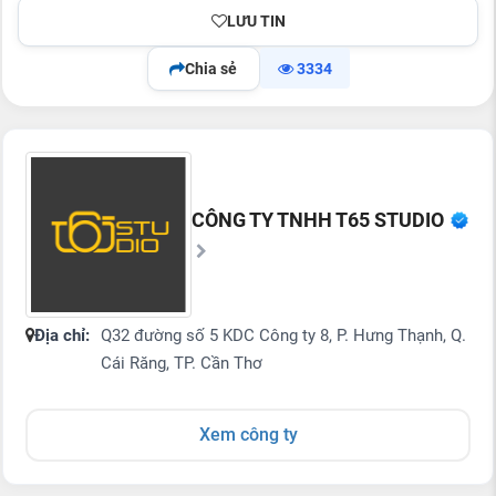
LƯU TIN
Chia sẻ
3334
CÔNG TY TNHH T65 STUDIO
Địa chỉ:
Q32 đường số 5 KDC Công ty 8, P. Hưng Thạnh, Q.
Cái Răng, TP. Cần Thơ
Xem công ty