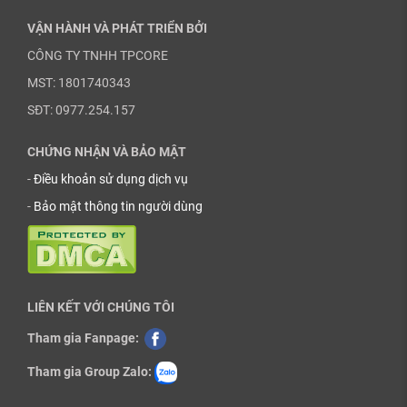
VẬN HÀNH VÀ PHÁT TRIỂN BỞI
CÔNG TY TNHH TPCORE
MST: 1801740343
SĐT: 0977.254.157
CHỨNG NHẬN VÀ BẢO MẬT
-
Điều khoản sử dụng dịch vụ
-
Bảo mật thông tin người dùng
LIÊN KẾT VỚI CHÚNG TÔI
Tham gia Fanpage:
Tham gia Group Zalo: