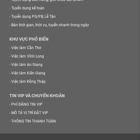
-
Tuyển dụng kế toán
-
Tuyển dụng PG/PB, Lễ Tân
-
Bán thời gian, thời vụ, tuyển nhanh trong ngày
KHU VỰC PHỔ BIẾN
-
Việc làm Cần Thơ
-
Việc làm Vĩnh Long
-
Việc làm An Giang
-
Việc làm Kiên Giang
-
Việc làm Đồng Tháp
TIN VIP VÀ CHUYỂN KHOẢN
-
PHÍ ĐĂNG TIN VIP
-
MÔ TẢ VỊ TRÍ ĐẶT VIP
-
THÔNG TIN THANH TOÁN