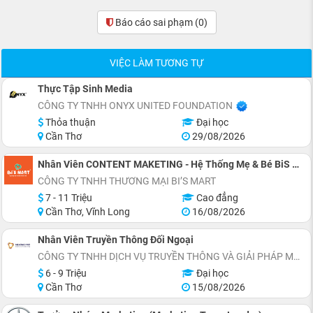
Báo cáo sai phạm
(0)
VIỆC LÀM TƯƠNG TỰ
Thực Tập Sinh Media
CÔNG TY TNHH ONYX UNITED FOUNDATION
Thỏa thuận
Đại học
Cần Thơ
29/08/2026
Nhân Viên CONTENT MAKETING - Hệ Thống Mẹ & Bé BiS MART (Full-time)
CÔNG TY TNHH THƯƠNG MẠI BI’S MART
7 - 11 Triệu
Cao đẳng
Cần Thơ, Vĩnh Long
16/08/2026
Nhân Viên Truyền Thông Đối Ngoại
CÔNG TY TNHH DỊCH VỤ TRUYỀN THÔNG VÀ GIẢI PHÁP MARKETING MEKONG PRO
6 - 9 Triệu
Đại học
Cần Thơ
15/08/2026