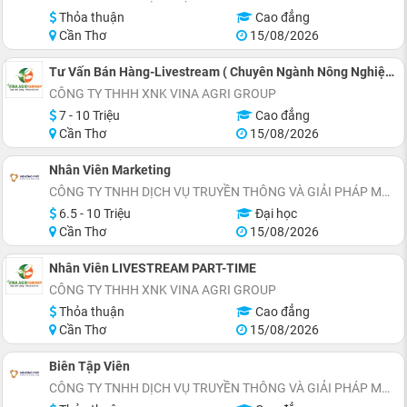
Thỏa thuận
Cao đẳng
Cần Thơ
15/08/2026
Tư Vấn Bán Hàng-Livestream ( Chuyên Ngành Nông Nghiệp)
CÔNG TY THHH XNK VINA AGRI GROUP
7 - 10 Triệu
Cao đẳng
Cần Thơ
15/08/2026
Nhân Viên Marketing
CÔNG TY TNHH DỊCH VỤ TRUYỀN THÔNG VÀ GIẢI PHÁP MARKETING MEKONG PRO
6.5 - 10 Triệu
Đại học
Cần Thơ
15/08/2026
Nhân Viên LIVESTREAM PART-TIME
CÔNG TY THHH XNK VINA AGRI GROUP
Thỏa thuận
Cao đẳng
Cần Thơ
15/08/2026
Biên Tập Viên
CÔNG TY TNHH DỊCH VỤ TRUYỀN THÔNG VÀ GIẢI PHÁP MARKETING MEKONG PRO