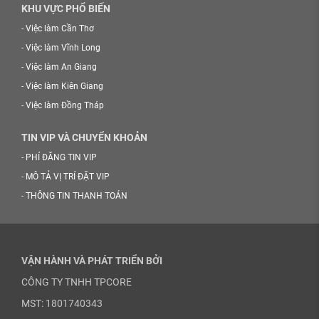
KHU VỰC PHỔ BIẾN
-
Việc làm Cần Thơ
-
Việc làm Vĩnh Long
-
Việc làm An Giang
-
Việc làm Kiên Giang
-
Việc làm Đồng Tháp
TIN VIP VÀ CHUYỂN KHOẢN
-
PHÍ ĐĂNG TIN VIP
-
MÔ TẢ VỊ TRÍ ĐẶT VIP
-
THÔNG TIN THANH TOÁN
VẬN HÀNH VÀ PHÁT TRIỂN BỞI
CÔNG TY TNHH TPCORE
MST: 1801740343