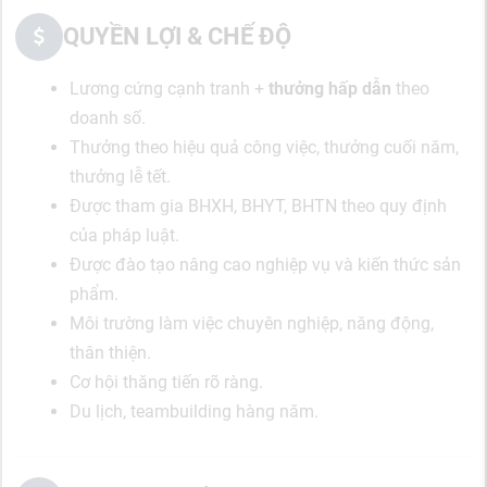
QUYỀN LỢI & CHẾ ĐỘ
Lương cứng cạnh tranh +
thưởng hấp dẫn
theo
doanh số.
Thưởng theo hiệu quả công việc, thưởng cuối năm,
thưởng lễ tết.
Được tham gia BHXH, BHYT, BHTN theo quy định
của pháp luật.
Được đào tạo nâng cao nghiệp vụ và kiến thức sản
phẩm.
Môi trường làm việc chuyên nghiệp, năng động,
thân thiện.
Cơ hội thăng tiến rõ ràng.
Du lịch, teambuilding hàng năm.