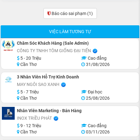
Báo cáo sai phạm
(1)
VIỆC LÀM TƯƠNG TỰ
Chăm Sóc Khách Hàng (Sale Admin)
CÔNG TY TNHH TÔM GIỐNG ĐẠI TIẾN
5 - 20 Triệu
Cao đẳng
Cần Thơ
31/08/2026
3 Nhân Viên Hỗ Trợ Kinh Doanh
MAY NGÔI SAO XANH
5 - 7 Triệu
Đại học
Cần Thơ
25/08/2026
Nhân Viên Marketing - Bán Hàng
INOX TRIỀU PHÁT
9 - 12 Triệu
Cao đẳng
Cần Thơ
03/11/2026