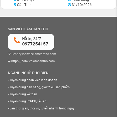
Cần Thơ
31/10/2026
SÀN VIỆC LÀM CẦN THƠ
Hỗ trợ 24/7
0977254157
lienhe@sanvieclamcantho.com
https://sanvieclamcantho.com
NGÀNH NGHỀ PHỔ BIẾN
-
Tuyển dụng nhân viên kinh doanh
-
Tuyển dụng bán hàng, giới thiệu sản phẩm
-
Tuyển dụng kế toán
-
Tuyển dụng PG/PB, Lễ Tân
-
Bán thời gian, thời vụ, tuyển nhanh trong ngày