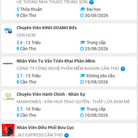
HỆ THỐNG NHÀ THUỐC TRUNG SƠN
Thỏa thuận
Đại học
Cần Thơ
30/09/2026
Chuyên Viên KINH DOANH Bđs
CEN HCM
6 - 12 Triệu
Trung cấp
Cần Thơ
25/08/2026
Nhân Viên Tư Vấn Triển Khai Phần Mềm
CÔNG TY CÔNG NGHỆ PHẦN MỀM NASANI CẦN THƠ
7 - 15 Triệu
Không yêu cầu
Cần Thơ
15/08/2026
Chuyên Viên Hành Chính - Nhân Sự
MANHOMES - VĂN HOÁ TRAO QUYỀN - THẮP LỬA ĐAM MÊ
7 - 10 Triệu
Trung cấp
Cần Thơ
10/08/2026
Nhân Viên Điều Phối Bưu Cục
J&T EXPRESS CẦN THƠ