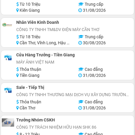
Từ 10 Triệu
Trung cấp
Kiên Giang
31/08/2026
Nhân Viên Kinh Doanh
CÔNG TY TNHH TM&DV ĐIỆN MÁY CẦN THƠ
Từ 18 Triệu
Trung cấp
Cần Thơ, Vĩnh Long, Hậu Giang
30/08/2026
Cửa Hàng Trưởng - Tiền Giang
MÁY ẢNH VIỆT NAM
Thỏa thuận
Cao đẳng
Tiền Giang
31/08/2026
Sale - Tiếp Thị
CÔNG TY TNHH THƯƠNG MẠI DỊCH VỤ XÂY DỰNG TRƯỜNG TÂY ĐÔ
Thỏa thuận
Cao đẳng
Cần Thơ
31/08/2026
Trưởng Nhóm CSKH
CÔNG TY TRÁCH NHIỆM HỮU HẠN SHK 86
8 - 12 Triệu
Cao đẳng