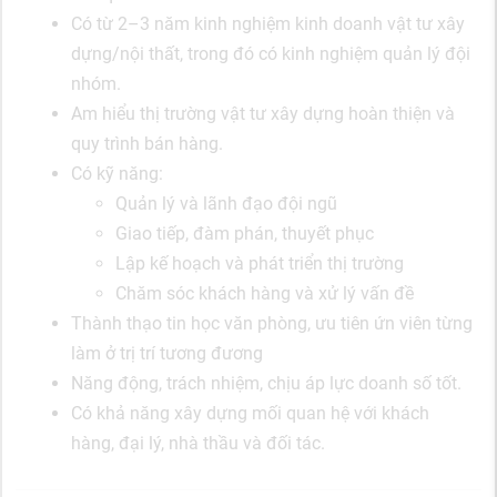
Có từ 2–3 năm kinh nghiệm kinh doanh vật tư xây
dựng/nội thất, trong đó có kinh nghiệm quản lý đội
nhóm.
Am hiểu thị trường vật tư xây dựng hoàn thiện và
quy trình bán hàng.
Có kỹ năng:
Quản lý và lãnh đạo đội ngũ
Giao tiếp, đàm phán, thuyết phục
Lập kế hoạch và phát triển thị trường
Chăm sóc khách hàng và xử lý vấn đề
Thành thạo tin học văn phòng, ưu tiên ứn viên từng
làm ở trị trí tương đương
Năng động, trách nhiệm, chịu áp lực doanh số tốt.
Có khả năng xây dựng mối quan hệ với khách
hàng, đại lý, nhà thầu và đối tác.