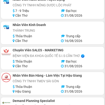
CÔNG TY TNHH NÔNG DƯỢC LỘC PHÁT
7 - 9 Triệu
Đại học
Cần Thơ
31/08/2026
Nhân Viên Kinh Doanh
THÀNH TRUNG
Thỏa thuận
Trung cấp
Cần Thơ
16/08/2026
Chuyên Viên SALES - MARKETING
BỆNH VIỆN ĐA KHOA QUỐC TẾ S.I.S CẦN THƠ
Thỏa thuận
Đại học
Cần Thơ
31/08/2026
Nhân Viên Bán Hàng - Làm Việc Tại Hậu Giang
CÔNG TY TNHH TMDV SÀI GÒN
Thỏa thuận
Trung cấp
Hậu Giang
31/08/2026
Demand Planning Specialist