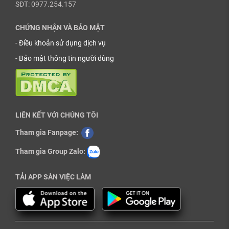
SĐT: 0977.254.157
CHỨNG NHẬN VÀ BẢO MẬT
-
Điều khoản sử dụng dịch vụ
-
Bảo mật thông tin người dùng
LIÊN KẾT VỚI CHÚNG TÔI
Tham gia Fanpage:
Tham gia Group Zalo:
TẢI APP SÀN VIỆC LÀM