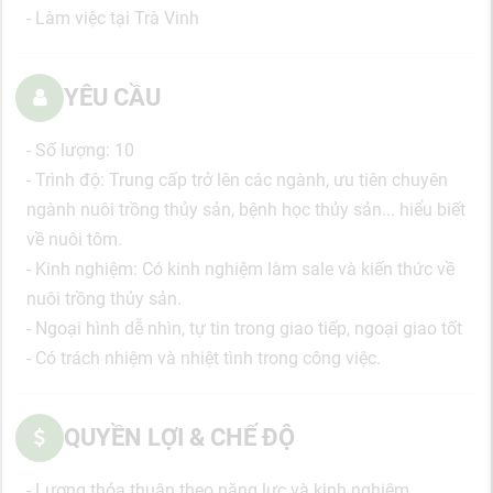
- Làm việc tại Trà Vinh
YÊU CẦU
- Số lượng: 10
- Trình độ: Trung cấp trở lên các ngành, ưu tiên chuyên
ngành nuôi trồng thủy sản, bệnh học thủy sản... hiểu biết
về nuôi tôm.
- Kinh nghiệm: Có kinh nghiệm làm sale và kiến thức về
nuôi trồng thủy sản.
- Ngoại hình dễ nhìn, tự tin trong giao tiếp, ngoại giao tốt
- Có trách nhiệm và nhiệt tình trong công việc.
QUYỀN LỢI & CHẾ ĐỘ
- Lương thỏa thuận theo năng lực và kinh nghiệm