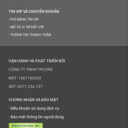
TIN VIP VÀ CHUYỂN KHOẢN
-
PHÍ ĐĂNG TIN VIP
-
MÔ TẢ VỊ TRÍ ĐẶT VIP
-
THÔNG TIN THANH TOÁN
VẬN HÀNH VÀ PHÁT TRIỂN BỞI
CÔNG TY TNHH TPCORE
MST: 1801740343
SĐT: 0977.254.157
CHỨNG NHẬN VÀ BẢO MẬT
-
Điều khoản sử dụng dịch vụ
-
Bảo mật thông tin người dùng