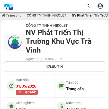
Trang chủ
›
CÔNG TY TNHH NIKOLET
›
NV Phát Triển Thị Trườ
CÔNG TY TNHH NIKOLET
NV Phát Triển Thị
Trường Khu Vực Trà
Vinh
Ngày đăng: 06/05/2026
LƯU TIN
Hạn nộp
Trình độ
31/05/2026
Trung cấp
HẾT HẠN NỘP
Kinh nghiệm
Mức lương