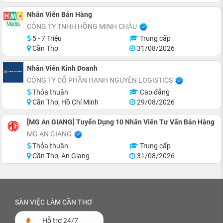
Nhân Viên Bán Hàng
CÔNG TY TNHH HỒNG MINH CHÂU
5 - 7 Triệu
Trung cấp
Cần Thơ
31/08/2026
Nhân Viên Kinh Doanh
CÔNG TY CỔ PHẦN HẠNH NGUYÊN LOGISTICS
Thỏa thuận
Cao đẳng
Cần Thơ, Hồ Chí Minh
29/08/2026
[MG An GIANG] Tuyển Dụng 10 Nhân Viên Tư Vấn Bán Hàng
MG AN GIANG
Thỏa thuận
Trung cấp
Cần Thơ, An Giang
31/08/2026
SÀN VIỆC LÀM CẦN THƠ
Hỗ trợ 24/7