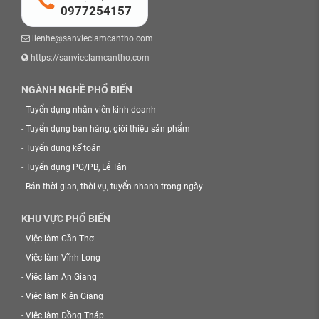
0977254157
lienhe@sanvieclamcantho.com
https://sanvieclamcantho.com
NGÀNH NGHỀ PHỔ BIẾN
-
Tuyển dụng nhân viên kinh doanh
-
Tuyển dụng bán hàng, giới thiệu sản phẩm
-
Tuyển dụng kế toán
-
Tuyển dụng PG/PB, Lễ Tân
-
Bán thời gian, thời vụ, tuyển nhanh trong ngày
KHU VỰC PHỔ BIẾN
-
Việc làm Cần Thơ
-
Việc làm Vĩnh Long
-
Việc làm An Giang
-
Việc làm Kiên Giang
-
Việc làm Đồng Tháp