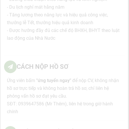
- Du lịch nghỉ mát hằng năm
- Tăng lương theo năng lực và hiệu quả công việc,
thưởng lễ Tết, thưởng hiệu quả kinh doanh
- Được hưởng đầy đủ các chế độ BHXH, BHYT theo luật
lao động của Nhà Nước
CÁCH NỘP HỒ SƠ
Ứng viên
bấm
"ứng tuyển ngay"
để nộp CV, không nhận
hồ sơ trực tiếp và không hoàn trả hồ sơ, chỉ liên hệ
phỏng vấn hồ sơ đạt yêu cầu.
SĐT: 0939647586 (Mr Thêm), liên hệ trong giờ hành
chính