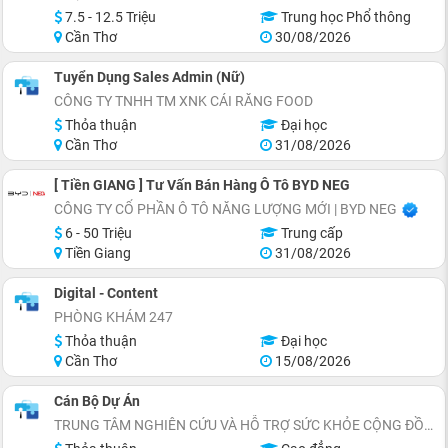
7.5 - 12.5 Triệu
Trung học Phổ thông
Cần Thơ
30/08/2026
Tuyển Dụng Sales Admin (Nữ)
CÔNG TY TNHH TM XNK CÁI RĂNG FOOD
Thỏa thuận
Đại học
Cần Thơ
31/08/2026
[ Tiền GIANG ] Tư Vấn Bán Hàng Ô Tô BYD NEG
CÔNG TY CỔ PHẦN Ô TÔ NĂNG LƯỢNG MỚI | BYD NEG
6 - 50 Triệu
Trung cấp
Tiền Giang
31/08/2026
Digital - Content
PHÒNG KHÁM 247
Thỏa thuận
Đại học
Cần Thơ
15/08/2026
Cán Bộ Dự Án
TRUNG TÂM NGHIÊN CỨU VÀ HỖ TRỢ SỨC KHỎE CỘNG ĐỒNG