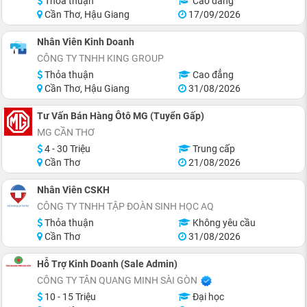
Thỏa thuận
Cao đẳng
Cần Thơ, Hậu Giang
17/09/2026
Nhân Viên Kinh Doanh
CÔNG TY TNHH KING GROUP
Thỏa thuận
Cao đẳng
Cần Thơ, Hậu Giang
31/08/2026
Tư Vấn Bán Hàng Ôtô MG (Tuyển Gấp)
MG CẦN THƠ
4 - 30 Triệu
Trung cấp
Cần Thơ
21/08/2026
Nhân Viên CSKH
CÔNG TY TNHH TẬP ĐOÀN SINH HỌC AQ
Thỏa thuận
Không yêu cầu
Cần Thơ
31/08/2026
Hỗ Trợ Kinh Doanh (Sale Admin)
CÔNG TY TÂN QUANG MINH SÀI GÒN
10 - 15 Triệu
Đại học