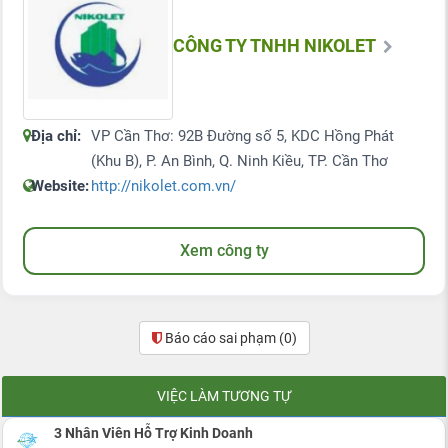
CÔNG TY TNHH NIKOLET
Địa chỉ:
VP Cần Thơ: 92B Đường số 5, KDC Hồng Phát
(Khu B), P. An Bình, Q. Ninh Kiều, TP. Cần Thơ
Website:
http://nikolet.com.vn/
Xem công ty
Báo cáo sai phạm
(0)
VIỆC LÀM TƯƠNG TỰ
3 Nhân Viên Hỗ Trợ Kinh Doanh