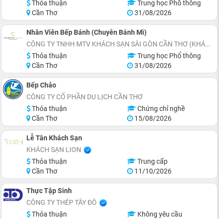
Thỏa thuận
Trung học Phổ thông
Cần Thơ
31/08/2026
Nhân Viên Bếp Bánh (Chuyên Bánh Mì)
CÔNG TY TNHH MTV KHÁCH SẠN SÀI GÒN CẦN THƠ (KHÁCH SẠN CHARMANT SUITES)
Thỏa thuận
Trung học Phổ thông
Cần Thơ
31/08/2026
Bếp Chảo
CÔNG TY CỔ PHẦN DU LỊCH CẦN THƠ
Thỏa thuận
Chứng chỉ nghề
Cần Thơ
15/08/2026
Lễ Tân Khách Sạn
KHÁCH SẠN LION
Thỏa thuận
Trung cấp
Cần Thơ
11/10/2026
Thực Tập Sinh
CÔNG TY THÉP TÂY ĐÔ
Thỏa thuận
Không yêu cầu