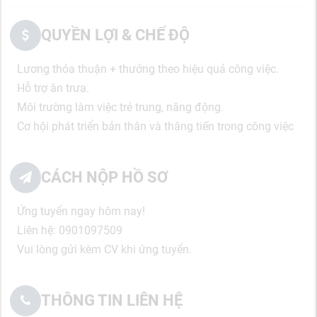
QUYỀN LỢI & CHẾ ĐỘ
Lương thỏa thuận + thưởng theo hiệu quả công việc.
Hỗ trợ ăn trưa.
Môi trường làm việc trẻ trung, năng động.
Cơ hội phát triển bản thân và thăng tiến trong công việc
CÁCH NỘP HỒ SƠ
Ứng tuyển ngay hôm nay!
Liên hệ: 0901097509
Vui lòng gửi kèm CV khi ứng tuyển.
THÔNG TIN LIÊN HỆ