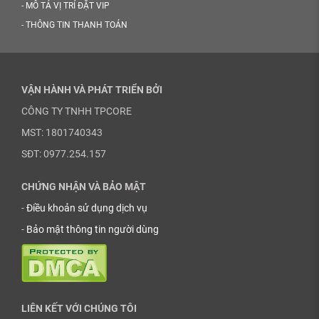
-
MÔ TẢ VỊ TRÍ ĐẶT VIP
-
THÔNG TIN THANH TOÁN
VẬN HÀNH VÀ PHÁT TRIỂN BỞI
CÔNG TY TNHH TPCORE
MST: 1801740343
SĐT: 0977.254.157
CHỨNG NHẬN VÀ BẢO MẬT
-
Điều khoản sử dụng dịch vụ
-
Bảo mật thông tin người dùng
LIÊN KẾT VỚI CHÚNG TÔI