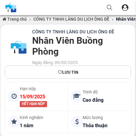
Trang chủ
›
CÔNG TY TNHH LÀNG DU LỊCH ÔNG ĐỀ
›
Nhân Viên
CÔNG TY TNHH LÀNG DU LỊCH ÔNG ĐỀ
Nhân Viên Buồng
Phòng
Ngày đăng: 09/09/2025
LƯU TIN
Hạn nộp
Trình độ
15/09/2025
Cao đẳng
HẾT HẠN NỘP
Kinh nghiệm
Mức lương
1 năm
Thỏa thuận