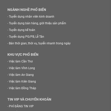
NGÀNH NGHỀ PHỔ BIẾN
-
Tuyển dụng nhân viên kinh doanh
-
Tuyển dụng bán hàng, giới thiệu sản phẩm
-
Tuyển dụng kế toán
-
Tuyển dụng PG/PB, Lễ Tân
-
Bán thời gian, thời vụ, tuyển nhanh trong ngày
KHU VỰC PHỔ BIẾN
-
Việc làm Cần Thơ
-
Việc làm Vĩnh Long
-
Việc làm An Giang
-
Việc làm Kiên Giang
-
Việc làm Đồng Tháp
TIN VIP VÀ CHUYỂN KHOẢN
-
PHÍ ĐĂNG TIN VIP