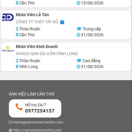
Cần Thơ
15/08/2026
Nhân Viên Lễ Tân
CÔNG TY THÉP TÂY ĐÔ
Thỏa thuận
Trung cấp
Cần Thơ
31/08/2026
Nhân Viên Kinh Doanh
KHÁCH SẠN SÀI GÒN VĨNH LONG
Thỏa thuận
Cao đẳng
Vĩnh Long
31/08/2026
SÀN VIỆC LÀM CẦN THƠ
Hỗ trợ 24/7
0977254157
lienhe@sanvieclamcantho.com
https://sanvieclamcantho.com