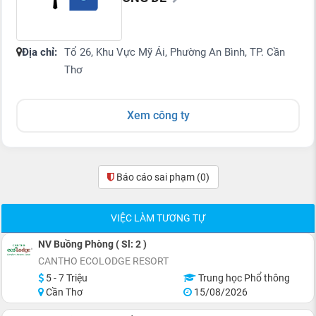
Địa chỉ:
Tổ 26, Khu Vực Mỹ Ái, Phường An Bình, TP. Cần
Thơ
Xem công ty
Báo cáo sai phạm
(0)
VIỆC LÀM TƯƠNG TỰ
NV Buồng Phòng ( Sl: 2 )
CANTHO ECOLODGE RESORT
5 - 7 Triệu
Trung học Phổ thông
Cần Thơ
15/08/2026