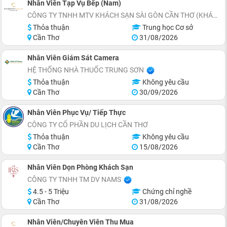
Nhân Viên Tạp Vụ Bếp (Nam)
CÔNG TY TNHH MTV KHÁCH SẠN SÀI GÒN CẦN THƠ (KHÁCH SẠN CHARMANT SUITES)
Thỏa thuận
Trung học Cơ sở
Cần Thơ
31/08/2026
Nhân Viên Giám Sát Camera
HỆ THỐNG NHÀ THUỐC TRUNG SƠN
Thỏa thuận
Không yêu cầu
Cần Thơ
30/09/2026
Nhân Viên Phục Vụ/ Tiếp Thực
CÔNG TY CỔ PHẦN DU LỊCH CẦN THƠ
Thỏa thuận
Không yêu cầu
Cần Thơ
15/08/2026
Nhân Viên Dọn Phòng Khách Sạn
CÔNG TY TNHH TM DV NAMS
4.5 - 5 Triệu
Chứng chỉ nghề
Cần Thơ
31/08/2026
Nhân Viên/Chuyên Viên Thu Mua