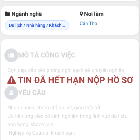
Ngành nghề
Nơi làm
Cần Thơ
Du lịch / Nhà hàng / Khách...
MÔ TẢ CÔNG VIỆC
Dọn dẹp, sắp xếp phòng nghỉ sạch sẽ, chuyên nghiệp
TIN ĐÃ HẾT HẠN NỘP HỒ SƠ
YÊU CẦU
Nhanh nhẹn, chăm chỉ, vui vẻ, giao tiếp tốt.
Ưu tiên ứng viên có kinh nghiệm trong lĩnh vực du lịch,
nhà hàng, khách sạn.
Nghiệp vụ Quản trị khách sạn.