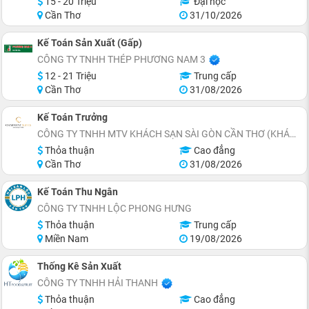
15 - 20 Triệu
Đại học
Cần Thơ
31/10/2026
Kế Toán Sản Xuất (Gấp)
CÔNG TY TNHH THÉP PHƯƠNG NAM 3
12 - 21 Triệu
Trung cấp
Cần Thơ
31/08/2026
Kế Toán Trưởng
CÔNG TY TNHH MTV KHÁCH SẠN SÀI GÒN CẦN THƠ (KHÁCH SẠN CHARMANT SUITES)
Thỏa thuận
Cao đẳng
Cần Thơ
31/08/2026
Kế Toán Thu Ngân
CÔNG TY TNHH LỘC PHONG HƯNG
Thỏa thuận
Trung cấp
Miền Nam
19/08/2026
Thống Kê Sản Xuất
CÔNG TY TNHH HẢI THANH
Thỏa thuận
Cao đẳng