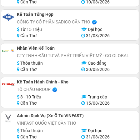
Cần Thơ
10/08/2026
Kế Toán Tổng Hợp
CÔNG TY CỔ PHẦN SADICO CẦN THƠ
Từ 15 Triệu
Đại học
Cần Thơ
31/08/2026
Nhân Viên Kế Toán
CTY TNHH ĐẦU TƯ VÀ PHÁT TRIỂN VIỆT MỸ - GO GLOBAL
Thỏa thuận
Cao đẳng
Cần Thơ
30/08/2026
Kế Toán Hành Chính - Kho
TÔ CHÂU GROUP
8 - 10 Triệu
Trung cấp
Cần Thơ
15/08/2026
Admin Dịch Vụ (Xe Ô Tô VINFAST)
VINFAST QUỐC VIỆT CẦN THƠ
Thỏa thuận
Đại học
Cần Thơ
31/08/2026