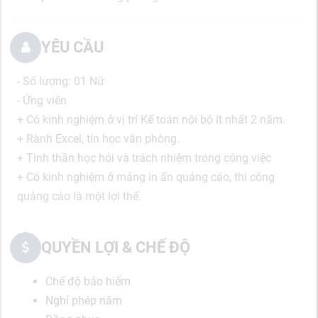
YÊU CẦU
- Số lượng: 01 Nữ
- Ứng viên
+ Có kinh nghiệm ở vị trí Kế toán nội bộ ít nhất 2 năm.
+ Rành Excel, tin học văn phòng.
+ Tinh thần học hỏi và trách nhiệm trong công việc
+ Có kinh nghiệm ở mảng in ấn quảng cáo, thi công
quảng cáo là một lợi thế.
QUYỀN LỢI & CHẾ ĐỘ
Chế độ bảo hiểm
Nghỉ phép năm