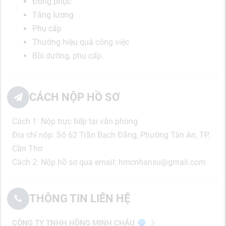
Đồng phục
Tăng lương
Phụ cấp
Thưởng hiệu quả công việc
Bồi dưỡng, phụ cấp.
CÁCH NỘP HỒ SƠ
Cách 1: Nộp trực tiếp tại văn phòng
Địa chỉ nộp: Số 62 Trần Bạch Đằng, Phường Tân An, TP.
Cần Thơ
Cách 2: Nộp hồ sơ qua email: hmcnhansu@gmail.com
THÔNG TIN LIÊN HỆ
CÔNG TY TNHH HỒNG MINH CHÂU