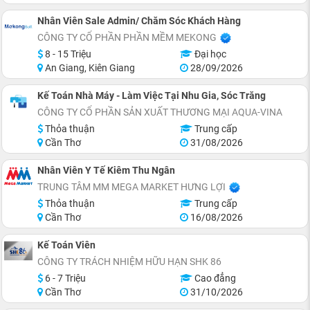
Nhân Viên Sale Admin/ Chăm Sóc Khách Hàng
CÔNG TY CỔ PHẦN PHẦN MỀM MEKONG
8 - 15 Triệu
Đại học
An Giang, Kiên Giang
28/09/2026
Kế Toán Nhà Máy - Làm Việc Tại Nhu Gia, Sóc Trăng
CÔNG TY CỔ PHẦN SẢN XUẤT THƯƠNG MẠI AQUA-VINA
Thỏa thuận
Trung cấp
Cần Thơ
31/08/2026
Nhân Viên Y Tế Kiêm Thu Ngân
TRUNG TÂM MM MEGA MARKET HƯNG LỢI
Thỏa thuận
Trung cấp
Cần Thơ
16/08/2026
Kế Toán Viên
CÔNG TY TRÁCH NHIỆM HỮU HẠN SHK 86
6 - 7 Triệu
Cao đẳng
Cần Thơ
31/10/2026