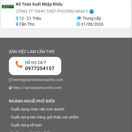
Kế Toán Xuất Nhập Khẩu
CÔNG TY TNHH THÉP PHƯƠNG NAM 3
12 - 21 Triệu
Trung cấp
Cần Thơ
31/08/2026
SÀN VIỆC LÀM CẦN THƠ
Hỗ trợ 24/7
0977254157
lienhe@sanvieclamcantho.com
https://sanvieclamcantho.com
NGÀNH NGHỀ PHỔ BIẾN
-
Tuyển dụng nhân viên kinh doanh
-
Tuyển dụng bán hàng, giới thiệu sản phẩm
-
Tuyển dụng kế toán