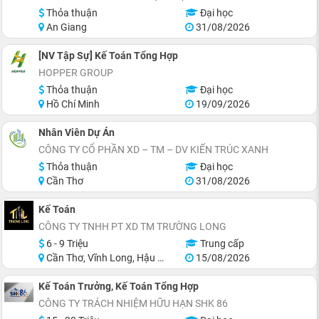
Thỏa thuận
Đại học
An Giang
31/08/2026
[NV Tập Sự] Kế Toán Tổng Hợp
HOPPER GROUP
Thỏa thuận
Đại học
Hồ Chí Minh
19/09/2026
Nhân Viên Dự Án
CÔNG TY CỔ PHẦN XD – TM – DV KIẾN TRÚC XANH
Thỏa thuận
Đại học
Cần Thơ
31/08/2026
Kế Toán
CÔNG TY TNHH PT XD TM TRƯỜNG LONG
6 - 9 Triệu
Trung cấp
Cần Thơ, Vĩnh Long, Hậu Giang
15/08/2026
Kế Toán Trưởng, Kế Toán Tổng Hợp
CÔNG TY TRÁCH NHIỆM HỮU HẠN SHK 86