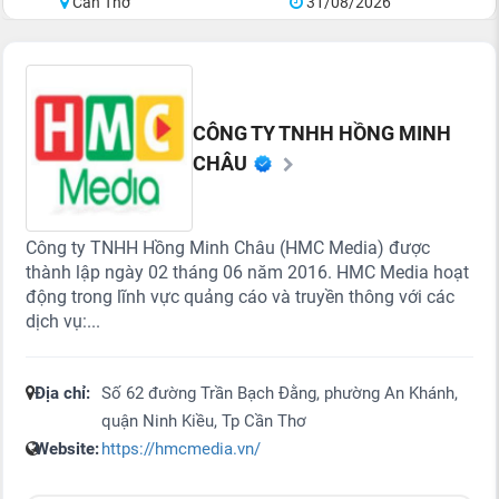
Cần Thơ
31/08/2026
CÔNG TY TNHH HỒNG MINH
CHÂU
Công ty TNHH Hồng Minh Châu (HMC Media) được
thành lập ngày 02 tháng 06 năm 2016. HMC Media hoạt
động trong lĩnh vực quảng cáo và truyền thông với các
dịch vụ:...
Địa chỉ:
Số 62 đường Trần Bạch Đằng, phường An Khánh,
quận Ninh Kiều, Tp Cần Thơ
Website:
https://hmcmedia.vn/