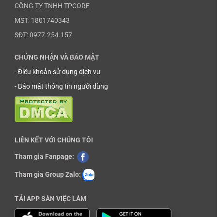
CÔNG TY TNHH TPCORE
MST: 1801740343
SĐT: 0977.254.157
CHỨNG NHẬN VÀ BẢO MẬT
-
Điều khoản sử dụng dịch vụ
-
Bảo mật thông tin người dùng
LIÊN KẾT VỚI CHÚNG TÔI
Tham gia Fanpage:
Tham gia Group Zalo:
TẢI APP SÀN VIỆC LÀM