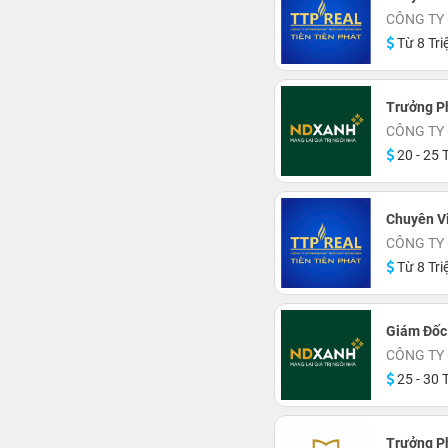
CÔNG TY C
Từ 8 Tri
Trưởng P
CÔNG TY 
20 - 25 T
Chuyên V
CÔNG TY C
Từ 8 Tri
Giám Đốc
CÔNG TY 
25 - 30 T
Trưởng 