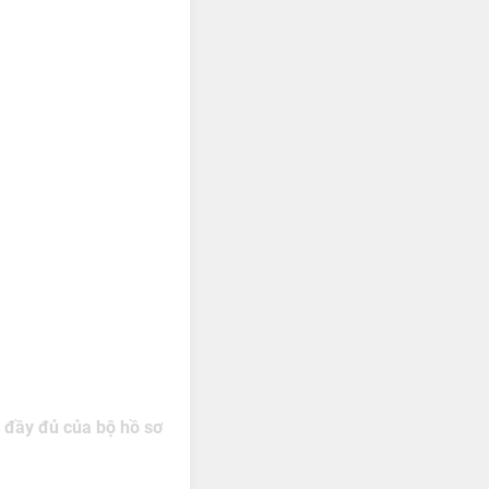
 đầy đủ của bộ hồ sơ