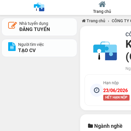
Trang chủ
Trang chủ
›
CÔNG TY 
Nhà tuyển dụng
ĐĂNG TUYỂN
C
K
Người tìm việc
TẠO CV
(
Ng
Hạn nộp
23/06/2026
HẾT HẠN NỘP
Ngành nghề