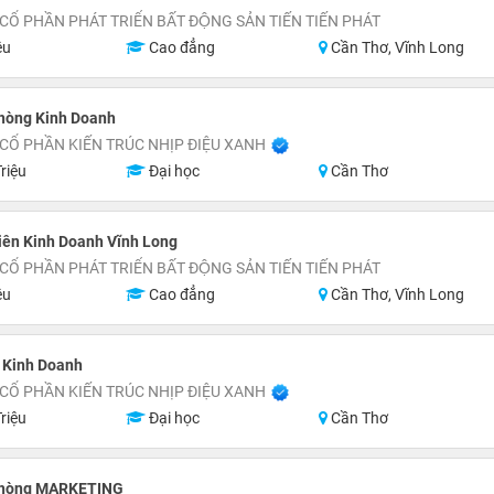
Ổ PHẦN PHÁT TRIỂN BẤT ĐỘNG SẢN TIẾN TIẾN PHÁT
ệu
Cao đẳng
Cần Thơ, Vĩnh Long
hòng Kinh Doanh
CỔ PHẦN KIẾN TRÚC NHỊP ĐIỆU XANH
riệu
Đại học
Cần Thơ
iên Kinh Doanh Vĩnh Long
Ổ PHẦN PHÁT TRIỂN BẤT ĐỘNG SẢN TIẾN TIẾN PHÁT
ệu
Cao đẳng
Cần Thơ, Vĩnh Long
 Kinh Doanh
CỔ PHẦN KIẾN TRÚC NHỊP ĐIỆU XANH
riệu
Đại học
Cần Thơ
Phòng MARKETING