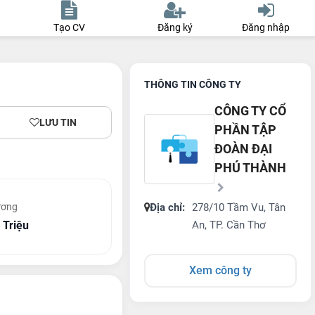
Tạo CV
Đăng ký
Đăng nhập
THÔNG TIN CÔNG TY
CÔNG TY CỔ
LƯU TIN
PHẦN TẬP
ĐOÀN ĐẠI
PHÚ THÀNH
ương
Địa chỉ:
278/10 Tầm Vu, Tân
 Triệu
An, TP. Cần Thơ
Xem công ty