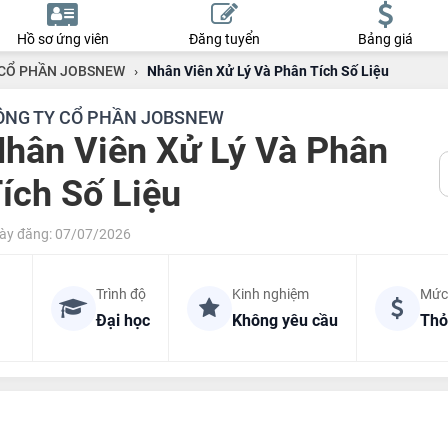
Hồ sơ ứng viên
Đăng tuyển
Bảng giá
 CỔ PHẦN JOBSNEW
›
Nhân Viên Xử Lý Và Phân Tích Số Liệu
ÔNG TY CỔ PHẦN JOBSNEW
hân Viên Xử Lý Và Phân
ích Số Liệu
ày đăng: 07/07/2026
Trình độ
Kinh nghiệm
Mức
Đại học
Không yêu cầu
Thỏ