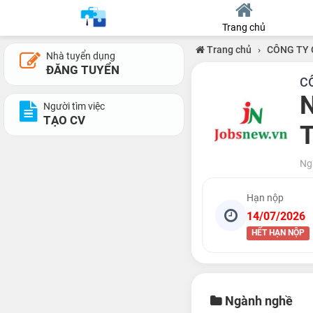
Trang chủ
Trang chủ
›
CÔNG TY
Nhà tuyển dụng
ĐĂNG TUYỂN
C
N
Người tìm việc
TẠO CV
T
Ng
Hạn nộp
14/07/2026
HẾT HẠN NỘP
Ngành nghề