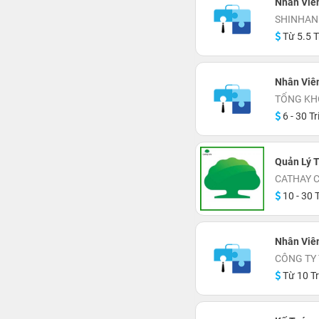
Nhân Viê
SHINHAN
Từ 5.5 T
Nhân Viê
TỔNG KH
6 - 30 Tr
Quản Lý T
CATHAY 
10 - 30 T
Nhân Viê
CÔNG TY
Từ 10 Tr