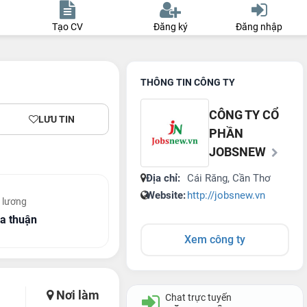
Tạo CV
Đăng ký
Đăng nhập
THÔNG TIN CÔNG TY
CÔNG TY CỔ
LƯU TIN
PHẦN
JOBSNEW
Địa chỉ:
Cái Răng, Cần Thơ
Website:
http://jobsnew.vn
 lương
a thuận
Xem công ty
Nơi làm
Chat trực tuyến