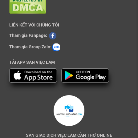
LIÊN KẾT VỚI CHÚNG TÔI
Tham gia Fanpage:
Tham gia Group Zalo:
TẢI APP SÀN VIỆC LÀM
SÀN GIAO DỊCH VIỆC LÀM CẦN THƠ ONLINE