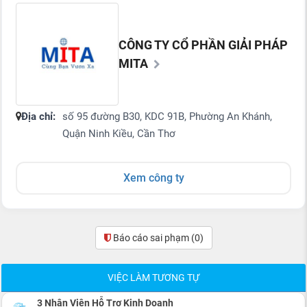
CÔNG TY CỔ PHẦN GIẢI PHÁP
MITA
Địa chỉ:
số 95 đường B30, KDC 91B, Phường An Khánh,
Quận Ninh Kiều, Cần Thơ
Xem công ty
Báo cáo sai phạm
(0)
VIỆC LÀM TƯƠNG TỰ
3 Nhân Viên Hỗ Trợ Kinh Doanh