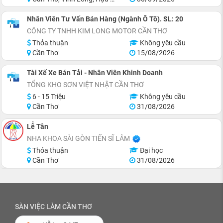
Nhân Viên Tư Vấn Bán Hàng (Ngành Ô Tô). SL: 20
CÔNG TY TNHH KIM LONG MOTOR CẦN THƠ
Thỏa thuận
Không yêu cầu
Cần Thơ
15/08/2026
Tài Xế Xe Bán Tải - Nhân Viên Khinh Doanh
TỔNG KHO SƠN VIỆT NHẬT CẦN THƠ
6 - 15 Triệu
Không yêu cầu
Cần Thơ
31/08/2026
Lễ Tân
NHA KHOA SÀI GÒN TIẾN SĨ LÂM
Thỏa thuận
Đại học
Cần Thơ
31/08/2026
SÀN VIỆC LÀM CẦN THƠ