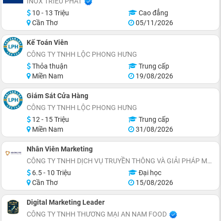
INOX TRIỀU PHÁT
10 - 13 Triệu
Cao đẳng
Cần Thơ
05/11/2026
Kế Toán Viên
CÔNG TY TNHH LỘC PHONG HƯNG
Thỏa thuận
Trung cấp
Miền Nam
19/08/2026
Giám Sát Cửa Hàng
CÔNG TY TNHH LỘC PHONG HƯNG
12 - 15 Triệu
Trung cấp
Miền Nam
31/08/2026
Nhân Viên Marketing
CÔNG TY TNHH DỊCH VỤ TRUYỀN THÔNG VÀ GIẢI PHÁP MARKETING MEKONG PRO
6.5 - 10 Triệu
Đại học
Cần Thơ
15/08/2026
Digital Marketing Leader
CÔNG TY TNHH THƯƠNG MẠI AN NAM FOOD