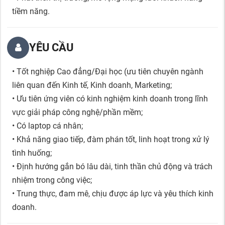
tiềm năng.
YÊU CẦU
• Tốt nghiệp Cao đẳng/Đại học (ưu tiên chuyên ngành
liên quan đến Kinh tế, Kinh doanh, Marketing;
• Ưu tiên ứng viên có kinh nghiệm kinh doanh trong lĩnh
vực giải pháp công nghệ/phần mềm;
• Có laptop cá nhân;
• Khả năng giao tiếp, đàm phán tốt, linh hoạt trong xử lý
tình huống;
• Định hướng gắn bó lâu dài, tinh thần chủ động và trách
nhiệm trong công việc;
• Trung thực, đam mê, chịu được áp lực và yêu thích kinh
doanh.