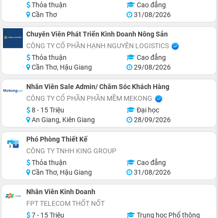
Thỏa thuận
Cao đẳng
Cần Thơ
31/08/2026
Chuyên Viên Phát Triển Kinh Doanh Nông Sản
CÔNG TY CỔ PHẦN HẠNH NGUYÊN LOGISTICS
Thỏa thuận
Cao đẳng
Cần Thơ, Hậu Giang
29/08/2026
Nhân Viên Sale Admin/ Chăm Sóc Khách Hàng
CÔNG TY CỔ PHẦN PHẦN MỀM MEKONG
8 - 15 Triệu
Đại học
An Giang, Kiên Giang
28/09/2026
Phó Phòng Thiết Kế
CÔNG TY TNHH KING GROUP
Thỏa thuận
Cao đẳng
Cần Thơ, Hậu Giang
31/08/2026
Nhân Viên Kinh Doanh
FPT TELECOM THỐT NỐT
7 - 15 Triệu
Trung học Phổ thông