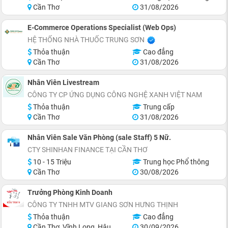
Cần Thơ
31/08/2026
E-Commerce Operations Specialist (Web Ops)
HỆ THỐNG NHÀ THUỐC TRUNG SƠN
Thỏa thuận
Cao đẳng
Cần Thơ
31/08/2026
Nhân Viên Livestream
CÔNG TY CP ỨNG DỤNG CÔNG NGHỆ XANH VIỆT NAM
Thỏa thuận
Trung cấp
Cần Thơ
31/08/2026
Nhân Viên Sale Văn Phòng (sale Staff) 5 Nữ.
CTY SHINHAN FINANCE TẠI CẦN THƠ
10 - 15 Triệu
Trung học Phổ thông
Cần Thơ
30/08/2026
Trưởng Phòng Kinh Doanh
CÔNG TY TNHH MTV GIANG SƠN HƯNG THỊNH
Thỏa thuận
Cao đẳng
Cần Thơ, Vĩnh Long, Hậu Giang
30/09/2026