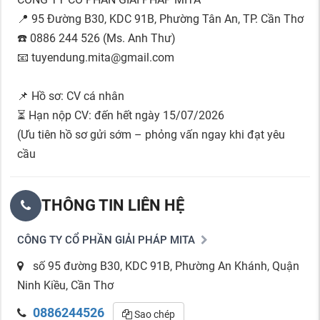
📍 95 Đường B30, KDC 91B, Phường Tân An, TP. Cần Thơ
☎️ 0886 244 526 (Ms. Anh Thư)
📧 tuyendung.mita@gmail.com
📌 Hồ sơ: CV cá nhân
⏳ Hạn nộp CV: đến hết ngày 15/07/2026
(Ưu tiên hồ sơ gửi sớm – phỏng vấn ngay khi đạt yêu
cầu
THÔNG TIN LIÊN HỆ
CÔNG TY CỔ PHẦN GIẢI PHÁP MITA
số 95 đường B30, KDC 91B, Phường An Khánh, Quận
Ninh Kiều, Cần Thơ
0886244526
Sao chép