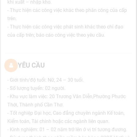
khi xuất – nhập kho.
- Thực hiện các công việc khác theo phân công của cấp
trên.
- Thực hiện các công việc phát sinh khác theo chỉ đạo
của cấp trên; báo cáo công việc theo yêu cầu.
YÊU CẦU
- Giới tính/độ tuổi: Nữ, 24 – 30 tuổi.
- Số lượng tuyển: 02 người.
- Khu vực làm việc: 20 Trương Văn Diễn,Phường Phước
Thới, Thành phố Cần Thơ.
- Tốt nghiệp Đại học, Cao đẳng chuyên ngành Kế toán,
Kiểm toán, Tài chính hoặc các ngành liên quan.
- Kinh nghiệm: 01 – 02 năm trở lên ở vị trí tương đương.