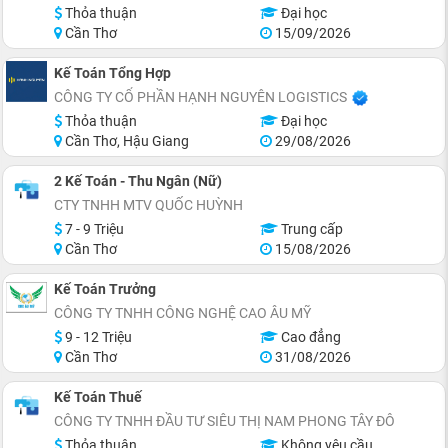
Thỏa thuận
Đại học
Cần Thơ
15/09/2026
Kế Toán Tổng Hợp
CÔNG TY CỔ PHẦN HẠNH NGUYÊN LOGISTICS
Thỏa thuận
Đại học
Cần Thơ, Hậu Giang
29/08/2026
2 Kế Toán - Thu Ngân (Nữ)
CTY TNHH MTV QUỐC HUỲNH
7 - 9 Triệu
Trung cấp
Cần Thơ
15/08/2026
Kế Toán Trưởng
CÔNG TY TNHH CÔNG NGHỆ CAO ÂU MỸ
9 - 12 Triệu
Cao đẳng
Cần Thơ
31/08/2026
Kế Toán Thuế
CÔNG TY TNHH ĐẦU TƯ SIÊU THỊ NAM PHONG TÂY ĐÔ
Thỏa thuận
Không yêu cầu