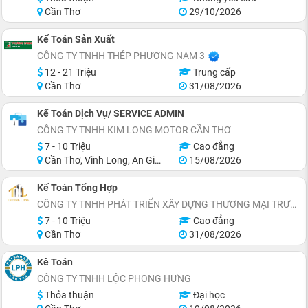
Cần Thơ
29/10/2026
Kế Toán Sản Xuất
CÔNG TY TNHH THÉP PHƯƠNG NAM 3
12 - 21 Triệu
Trung cấp
Cần Thơ
31/08/2026
Kế Toán Dịch Vụ/ SERVICE ADMIN
CÔNG TY TNHH KIM LONG MOTOR CẦN THƠ
7 - 10 Triệu
Cao đẳng
Cần Thơ, Vĩnh Long, An Giang, Hậu Giang
15/08/2026
Kế Toán Tổng Hợp
CÔNG TY TNHH PHÁT TRIỂN XÂY DỰNG THƯƠNG MẠI TRƯỜNG LONG
7 - 10 Triệu
Cao đẳng
Cần Thơ
31/08/2026
Kê Toán
CÔNG TY TNHH LỘC PHONG HƯNG
Thỏa thuận
Đại học