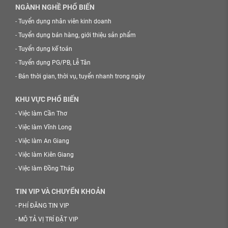
NGÀNH NGHỀ PHỔ BIẾN
-
Tuyển dụng nhân viên kinh doanh
-
Tuyển dụng bán hàng, giới thiệu sản phẩm
-
Tuyển dụng kế toán
-
Tuyển dụng PG/PB, Lễ Tân
-
Bán thời gian, thời vụ, tuyển nhanh trong ngày
KHU VỰC PHỔ BIẾN
-
Việc làm Cần Thơ
-
Việc làm Vĩnh Long
-
Việc làm An Giang
-
Việc làm Kiên Giang
-
Việc làm Đồng Tháp
TIN VIP VÀ CHUYỂN KHOẢN
-
PHÍ ĐĂNG TIN VIP
-
MÔ TẢ VỊ TRÍ ĐẶT VIP