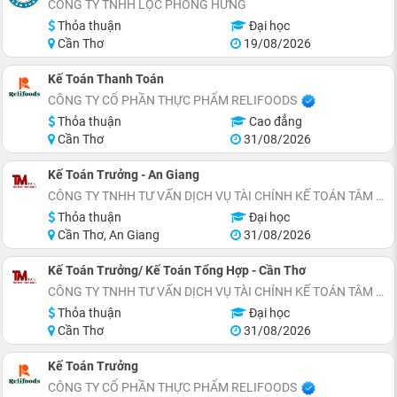
CÔNG TY TNHH LỘC PHONG HƯNG
Thỏa thuận
Đại học
Cần Thơ
19/08/2026
Kế Toán Thanh Toán
CÔNG TY CỔ PHẦN THỰC PHẨM RELIFOODS
Thỏa thuận
Cao đẳng
Cần Thơ
31/08/2026
Kế Toán Trưởng - An Giang
CÔNG TY TNHH TƯ VẤN DỊCH VỤ TÀI CHÍNH KẾ TOÁN TÂM MINH
Thỏa thuận
Đại học
Cần Thơ, An Giang
31/08/2026
Kế Toán Trưởng/ Kế Toán Tổng Hợp - Cần Thơ
CÔNG TY TNHH TƯ VẤN DỊCH VỤ TÀI CHÍNH KẾ TOÁN TÂM MINH
Thỏa thuận
Đại học
Cần Thơ
31/08/2026
Kế Toán Trưởng
CÔNG TY CỔ PHẦN THỰC PHẨM RELIFOODS