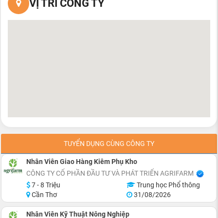
VỊ TRÍ CÔNG TY
TUYỂN DỤNG CÙNG CÔNG TY
Nhân Viên Giao Hàng Kiêm Phụ Kho
CÔNG TY CỔ PHẦN ĐẦU TƯ VÀ PHÁT TRIỂN AGRIFARM
7 - 8 Triệu
Trung học Phổ thông
Cần Thơ
31/08/2026
Nhân Viên Kỹ Thuật Nông Nghiệp