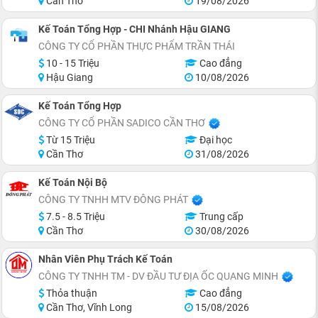
Cần Thơ
19/08/2026
Kế Toán Tổng Hợp - CHI Nhánh Hậu GIANG
CÔNG TY CỔ PHẦN THỰC PHẨM TRẦN THÁI
10 - 15 Triệu
Cao đẳng
Hậu Giang
10/08/2026
Kế Toán Tổng Hợp
CÔNG TY CỔ PHẦN SADICO CẦN THƠ
Từ 15 Triệu
Đại học
Cần Thơ
31/08/2026
Kế Toán Nội Bộ
CÔNG TY TNHH MTV ĐÔNG PHÁT
7.5 - 8.5 Triệu
Trung cấp
Cần Thơ
30/08/2026
Nhân Viên Phụ Trách Kế Toán
CÔNG TY TNHH TM - DV ĐẦU TƯ ĐỊA ỐC QUANG MINH
Thỏa thuận
Cao đẳng
Cần Thơ, Vĩnh Long
15/08/2026