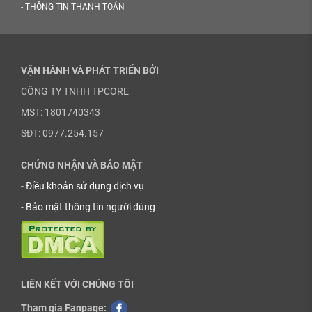
-
THÔNG TIN THANH TOÁN
VẬN HÀNH VÀ PHÁT TRIỂN BỞI
CÔNG TY TNHH TPCORE
MST: 1801740343
SĐT: 0977.254.157
CHỨNG NHẬN VÀ BẢO MẬT
-
Điều khoản sử dụng dịch vụ
-
Bảo mật thông tin người dùng
LIÊN KẾT VỚI CHÚNG TÔI
Tham gia Fanpage: