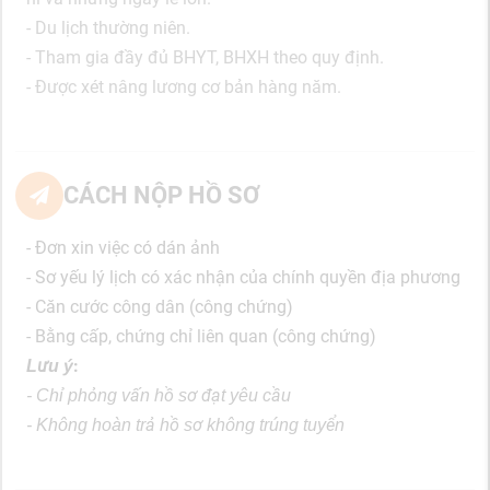
- Du lịch thường niên.
- Tham gia đầy đủ BHYT, BHXH theo quy định.
- Được xét nâng lương cơ bản hàng năm.
CÁCH NỘP HỒ SƠ
- Đơn xin việc có dán ảnh
- Sơ yếu lý lịch có xác nhận của chính quyền địa phương
- Căn cước công dân (công chứng)
- Bằng cấp, chứng chỉ liên quan (công chứng)
:
Lưu ý
- Chỉ phỏng vấn hồ sơ đạt yêu cầu
- Không hoàn trả hồ sơ không trúng tuyển