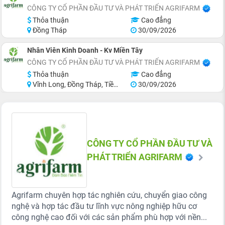
CÔNG TY CỔ PHẦN ĐẦU TƯ VÀ PHÁT TRIỂN AGRIFARM
Thỏa thuận
Cao đẳng
Đồng Tháp
30/09/2026
Nhân Viên Kinh Doanh - Kv Miền Tây
CÔNG TY CỔ PHẦN ĐẦU TƯ VÀ PHÁT TRIỂN AGRIFARM
Thỏa thuận
Cao đẳng
Vĩnh Long, Đồng Tháp, Tiền Giang, Hậu Giang, Sóc Trăng, Bến Tre
30/09/2026
CÔNG TY CỔ PHẦN ĐẦU TƯ VÀ
PHÁT TRIỂN AGRIFARM
Agrifarm chuyên hợp tác nghiên cứu, chuyển giao công
nghệ và hợp tác đầu tư lĩnh vực nông nghiệp hữu cơ
công nghệ cao đối với các sản phẩm phù hợp với nền...