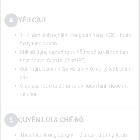
YÊU CẦU
1–2 năm kinh nghiệm trong bán hàng, CSKH hoặc
trợ lý kinh doanh.
Biết sử dụng các công cụ hỗ trợ công việc cơ bản
như: canva, Capcut, ChatGPT,…
Cẩn thận, trách nhiệm và làm việc có kỷ luật, chính
xác
Giao tiếp tốt, chủ động và có ngoại hình được ưu
tiên hơn
QUYỀN LỢI & CHẾ ĐỘ
Thu nhập: lương cứng 8–10 triệu + thưởng hoàn