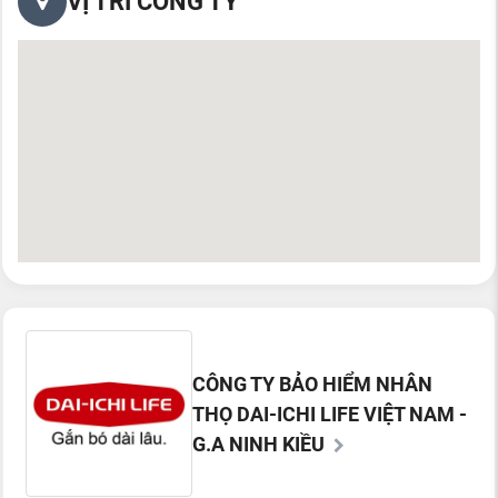
VỊ TRÍ CÔNG TY
CÔNG TY BẢO HIỂM NHÂN
THỌ DAI-ICHI LIFE VIỆT NAM -
G.A NINH KIỀU