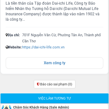
Là tiền thân của Tập đoàn Dai-ichi Life, Công ty Bảo
hiểm Nhân thọ Tương hỗ Dai-ichi (Dai-ichi Mutual Life
Insurance Company) được thành lập vào năm 1902 và
là công ty...
Địa chỉ:
701F Nguyễn Văn Cừ, Phường Tân An, Thành phố
Cần Thơ
Website:
https://dai-ichi-life.com.vn
Xem công ty
Báo cáo sai phạm
(0)
VIỆC LÀM TƯƠNG TỰ
Chăm Sóc Khách Hàng (Sale Admin)