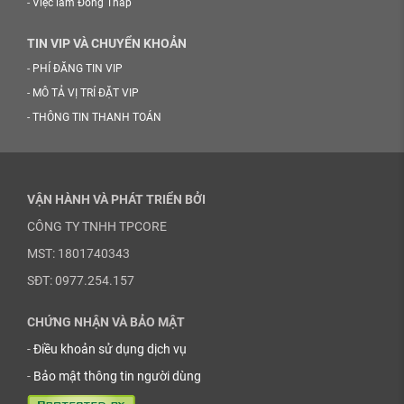
-
Việc làm Đồng Tháp
TIN VIP VÀ CHUYỂN KHOẢN
-
PHÍ ĐĂNG TIN VIP
-
MÔ TẢ VỊ TRÍ ĐẶT VIP
-
THÔNG TIN THANH TOÁN
VẬN HÀNH VÀ PHÁT TRIỂN BỞI
CÔNG TY TNHH TPCORE
MST: 1801740343
SĐT: 0977.254.157
CHỨNG NHẬN VÀ BẢO MẬT
-
Điều khoản sử dụng dịch vụ
-
Bảo mật thông tin người dùng