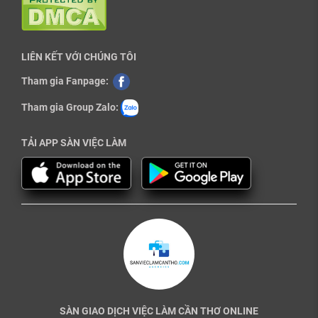
LIÊN KẾT VỚI CHÚNG TÔI
Tham gia Fanpage:
Tham gia Group Zalo:
TẢI APP SÀN VIỆC LÀM
SÀN GIAO DỊCH VIỆC LÀM CẦN THƠ ONLINE