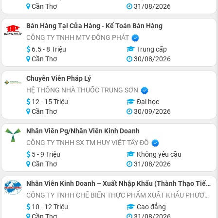
Cần Thơ
31/08/2026
Bán Hàng Tại Cửa Hàng - Kế Toán Bán Hàng
CÔNG TY TNHH MTV ĐÔNG PHÁT
6.5 - 8 Triệu
Trung cấp
Cần Thơ
30/08/2026
Chuyên Viên Pháp Lý
HỆ THỐNG NHÀ THUỐC TRUNG SƠN
12 - 15 Triệu
Đại học
Cần Thơ
30/09/2026
Nhân Viên Pg/Nhân Viên Kinh Doanh
CÔNG TY TNHH SX TM HUY VIỆT TÂY ĐÔ
5 - 9 Triệu
Không yêu cầu
Cần Thơ
31/08/2026
Nhân Viên Kinh Doanh – Xuất Nhập Khẩu (Thành Thạo Tiếng Trung)
CÔNG TY TNHH CHẾ BIẾN THỰC PHẨM XUẤT KHẨU PHƯƠNG ĐÔNG
10 - 12 Triệu
Cao đẳng
Cần Thơ
31/08/2026