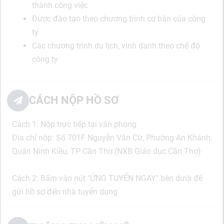
thành công việc
Được đào tạo theo chương trình cơ bản của công
ty
Các chương trình du lịch, vinh danh theo chế độ
công ty
CÁCH NỘP HỒ SƠ
Cách 1: Nộp trực tiếp tại văn phòng
Địa chỉ nộp: Số 701F Nguyễn Văn Cừ, Phường An Khánh,
Quận Ninh Kiều, TP Cần Thơ (NXB Giáo dục Cần Thơ)
Cách 2: Bấm vào nút "ỨNG TUYỂN NGAY" bên dưới để
gửi hồ sơ đến nhà tuyển dụng