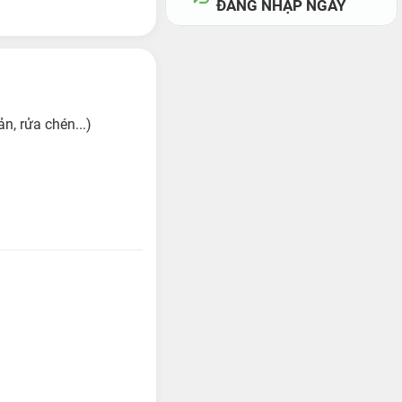
ĐĂNG NHẬP NGAY
n, rửa chén...)