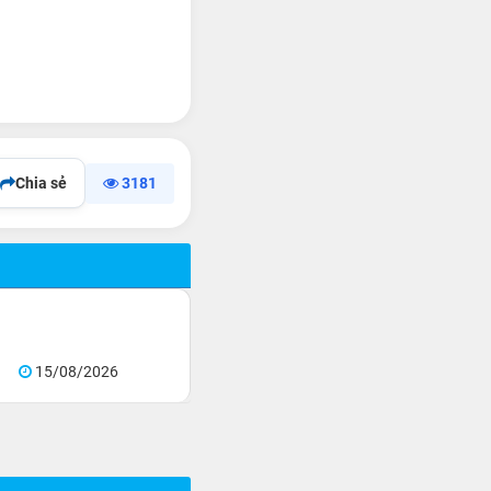
Chia sẻ
3181
15/08/2026