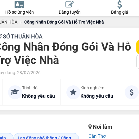
Hồ sơ ứng viên
Đăng tuyển
Bảng giá
UẬN HÒA
›
Công Nhân Đóng Gói Và Hỗ Trợ Việc Nhà
Ơ SỞ THUẬN HÒA
ông Nhân Đóng Gói Và Hỗ
rợ Việc Nhà
ày đăng: 28/07/2026
Trình độ
Kinh nghiệm
Không yêu cầu
Không yêu cầu
Nơi làm
Cần Thơ
ản...
Lao động phổ thông / Công...