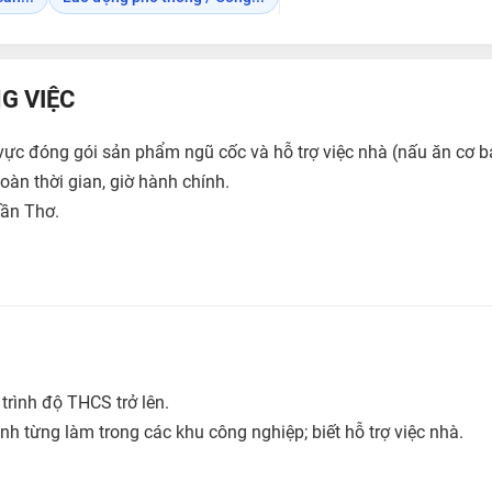
G VIỆC
 vực đóng gói sản phẩm ngũ cốc và hỗ trợ việc nhà (nấu ăn cơ bả
toàn thời gian, giờ hành chính.
Cần Thơ.
; trình độ THCS trở lên.
ình từng làm trong các khu công nghiệp; biết hỗ trợ việc nhà.