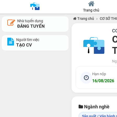
Trang chủ
Trang chủ
›
CƠ SỞ TH
Nhà tuyển dụng
ĐĂNG TUYỂN
C
C
Người tìm việc
TẠO CV
T
Ng
Hạn nộp
16/08/2026
Ngành nghề
Sản xuất / Vận hành s