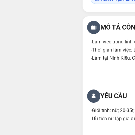
MÔ TẢ CÔN
-Làm việc trong lĩnh
-Thời gian làm việc: 
-Làm tại Ninh Kiều, 
YÊU CẦU
-Giới tính: nữ; 20-35t
-Ưu tiên nữ lập gia đ