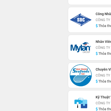
Công Nhâ
CÔNG TY
Thỏa th
Nhân Viê
CÔNG TY
Thỏa th
Chuyên V
CÔNG TY 
Thỏa th
Kỹ Thuật
CÔNG TY 
Thỏa th