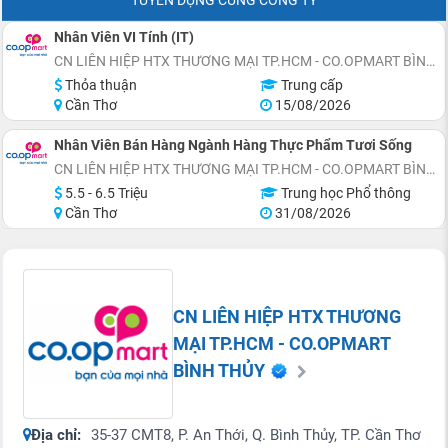
Nhân Viên VI Tính (IT)
CN LIÊN HIỆP HTX THƯƠNG MẠI TP.HCM - CO.OPMART BÌNH THỦY
Thỏa thuận
Trung cấp
Cần Thơ
15/08/2026
Nhân Viên Bán Hàng Ngành Hàng Thực Phẩm Tươi Sống
CN LIÊN HIỆP HTX THƯƠNG MẠI TP.HCM - CO.OPMART BÌNH THỦY
5.5 - 6.5 Triệu
Trung học Phổ thông
Cần Thơ
31/08/2026
CN LIÊN HIỆP HTX THƯƠNG
MẠI TP.HCM - CO.OPMART
BÌNH THỦY
Địa chỉ:
35-37 CMT8, P. An Thới, Q. Bình Thủy, TP. Cần Thơ