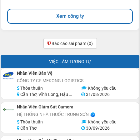
Xem công ty
Báo cáo sai phạm
(0)
VIỆC LÀM TƯƠNG TỰ
Nhân Viên Bảo Vệ
CÔNG TY CP MEKONG LOGISTICS
Thỏa thuận
Không yêu cầu
Cần Thơ, Vĩnh Long, Hậu Giang
31/08/2026
Nhân Viên Giám Sát Camera
HỆ THỐNG NHÀ THUỐC TRUNG SƠN
Thỏa thuận
Không yêu cầu
Cần Thơ
30/09/2026