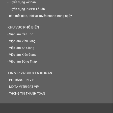
-
Tuyển dụng kế toán
-
Tuyển dụng PG/PB, Lễ Tân
-
Bán thời gian, thời vụ, tuyển nhanh trong ngày
KHU VỰC PHỔ BIẾN
-
Việc làm Cần Thơ
-
Việc làm Vĩnh Long
-
Việc làm An Giang
-
Việc làm Kiên Giang
-
Việc làm Đồng Tháp
TIN VIP VÀ CHUYỂN KHOẢN
-
PHÍ ĐĂNG TIN VIP
-
MÔ TẢ VỊ TRÍ ĐẶT VIP
-
THÔNG TIN THANH TOÁN