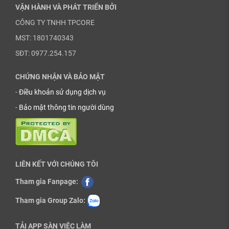
VẬN HÀNH VÀ PHÁT TRIỂN BỞI
CÔNG TY TNHH TPCORE
MST: 1801740343
SĐT: 0977.254.157
CHỨNG NHẬN VÀ BẢO MẬT
-
Điều khoản sử dụng dịch vụ
-
Bảo mật thông tin người dùng
LIÊN KẾT VỚI CHÚNG TÔI
Tham gia Fanpage:
Tham gia Group Zalo:
TẢI APP SÀN VIỆC LÀM