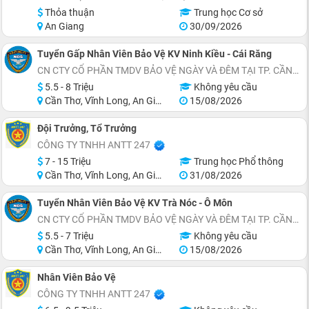
Thỏa thuận
Trung học Cơ sở
An Giang
30/09/2026
Tuyển Gấp Nhân Viên Bảo Vệ KV Ninh Kiều - Cái Răng
CN CTY CỔ PHẦN TMDV BẢO VỆ NGÀY VÀ ĐÊM TẠI TP. CẦN THƠ
5.5 - 8 Triệu
Không yêu cầu
Cần Thơ, Vĩnh Long, An Giang, Hậu Giang
15/08/2026
Đội Trưởng, Tổ Trưởng
CÔNG TY TNHH ANTT 247
7 - 15 Triệu
Trung học Phổ thông
Cần Thơ, Vĩnh Long, An Giang
31/08/2026
Tuyển Nhân Viên Bảo Vệ KV Trà Nóc - Ô Môn
CN CTY CỔ PHẦN TMDV BẢO VỆ NGÀY VÀ ĐÊM TẠI TP. CẦN THƠ
5.5 - 7 Triệu
Không yêu cầu
Cần Thơ, Vĩnh Long, An Giang, Hậu Giang
15/08/2026
Nhân Viên Bảo Vệ
CÔNG TY TNHH ANTT 247