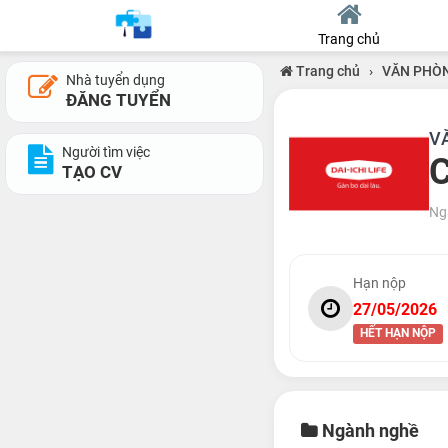
Trang chủ
Trang chủ
›
VĂN PHÒN
Nhà tuyển dụng
ĐĂNG TUYỂN
VĂ
Người tìm việc
TẠO CV
Ng
Hạn nộp
27/05/2026
HẾT HẠN NỘP
Ngành nghề