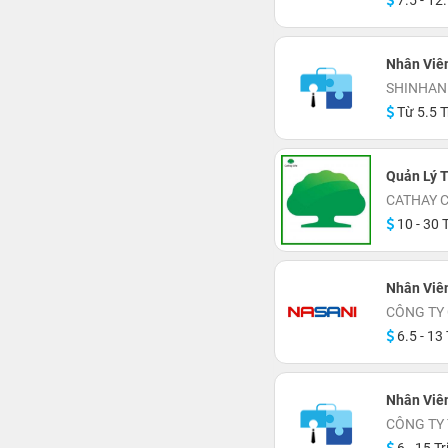
7.5 - 12.
Nhân Viê
SHINHAN
Từ 5.5 T
Quản Lý T
CATHAY 
10 - 30 T
Nhân Viê
CÔNG TY
6.5 - 13 
Nhân Viên
CÔNG TY 