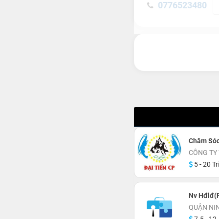
0776523480
Chăm Sóc
CÔNG TY 
5 - 20 Tr
Nv Hđlđ(F
QUẬN NI