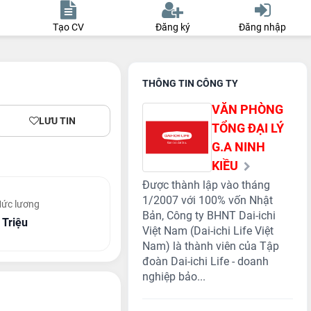
Tạo CV
Đăng ký
Đăng nhập
THÔNG TIN CÔNG TY
VĂN PHÒNG
LƯU TIN
TỔNG ĐẠI LÝ
G.A NINH
KIỀU
Được thành lập vào tháng
1/2007 với 100% vốn Nhật
ức lương
Bản, Công ty BHNT Dai-ichi
 Triệu
Việt Nam (Dai-ichi Life Việt
Nam) là thành viên của Tập
đoàn Dai-ichi Life - doanh
nghiệp bảo...