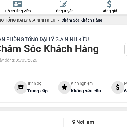
Hồ sơ ứng viên
Đăng tuyển
Bảng giá
G TỔNG ĐẠI LÝ G.A NINH KIỀU
›
Chăm Sóc Khách Hàng
N PHÒNG TỔNG ĐẠI LÝ G.A NINH KIỀU
Chăm Sóc Khách Hàng
ày đăng: 05/05/2026
Trình độ
Kinh nghiệm
M
Trung cấp
Không yêu cầu
6
Nơi làm