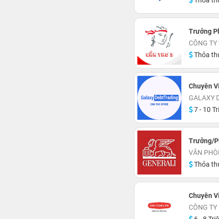
Thỏa th
Trưởng P
CÔNG TY
Thỏa th
Chuyên Vi
GALAXY D
7 - 10 Tr
Trưởng/P
VĂN PHÒN
Thỏa th
Chuyên V
CÔNG TY 