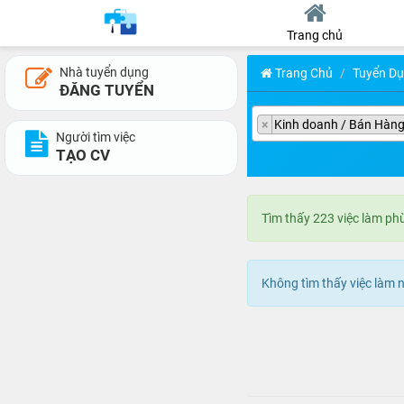
Trang chủ
Nhà tuyển dụng
Trang Chủ
Tuyển D
ĐĂNG TUYỂN
×
Kinh doanh / Bán Hàn
Người tìm việc
TẠO CV
Tìm thấy 223 việc làm ph
Không tìm thấy việc làm 