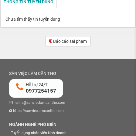
THÔNG TIN TUYỂN DỤNG
Chưa tìm thấy tin tuyển dụng
Báo cáo sai phạm
SÀN VIỆC LÀM CẦN THƠ
Hỗ trợ 24/7
0977254157
lienhe@sanvieclamcantho.com
https://sanvieclamcantho.com
NGÀNH NGHỀ PHỔ BIẾN
-
Tuyển dụng nhân viên kinh doanh