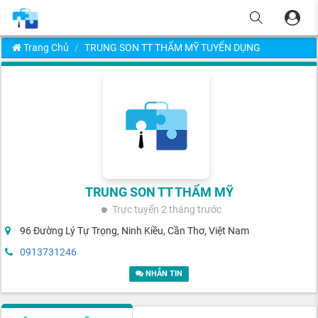
Trang Chủ
TRUNG SON TT THẨM MỸ TUYỂN DỤNG
TRUNG SON TT THẨM MỸ
Trực tuyến
2 tháng trước
96 Đường Lý Tự Trọng, Ninh Kiều, Cần Thơ, Việt Nam
0913731246
NHẮN TIN