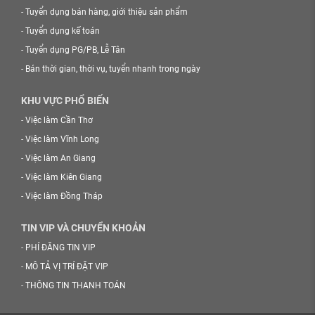
-
Tuyển dụng bán hàng, giới thiệu sản phẩm
-
Tuyển dụng kế toán
-
Tuyển dụng PG/PB, Lễ Tân
-
Bán thời gian, thời vụ, tuyển nhanh trong ngày
KHU VỰC PHỔ BIẾN
-
Việc làm Cần Thơ
-
Việc làm Vĩnh Long
-
Việc làm An Giang
-
Việc làm Kiên Giang
-
Việc làm Đồng Tháp
TIN VIP VÀ CHUYỂN KHOẢN
-
PHÍ ĐĂNG TIN VIP
-
MÔ TẢ VỊ TRÍ ĐẶT VIP
-
THÔNG TIN THANH TOÁN