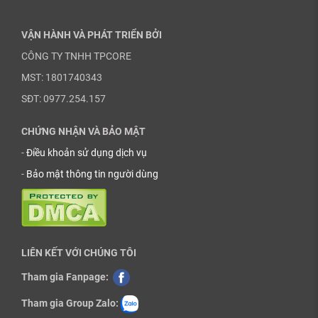
VẬN HÀNH VÀ PHÁT TRIỂN BỞI
CÔNG TY TNHH TPCORE
MST: 1801740343
SĐT: 0977.254.157
CHỨNG NHẬN VÀ BẢO MẬT
-
Điều khoản sử dụng dịch vụ
-
Bảo mật thông tin người dùng
LIÊN KẾT VỚI CHÚNG TÔI
Tham gia Fanpage:
Tham gia Group Zalo: