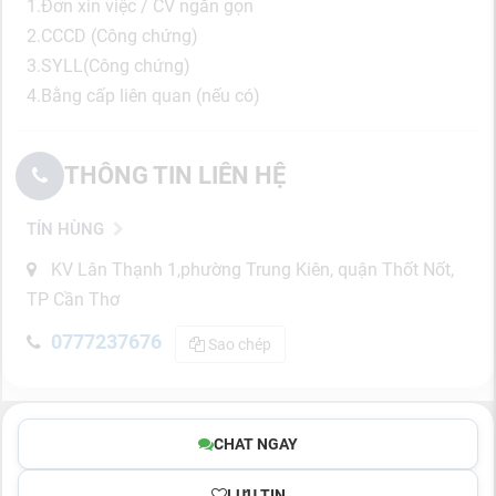
1.Đơn xin việc / CV ngắn gọn
2.CCCD (Công chứng)
3.SYLL(Công chứng)
4.Bằng cấp liên quan (nếu có)
THÔNG TIN LIÊN HỆ
TÍN HÙNG
KV Lân Thạnh 1,phường Trung Kiên, quận Thốt Nốt,
TP Cần Thơ
0777237676
Sao chép
CHAT NGAY
LƯU TIN