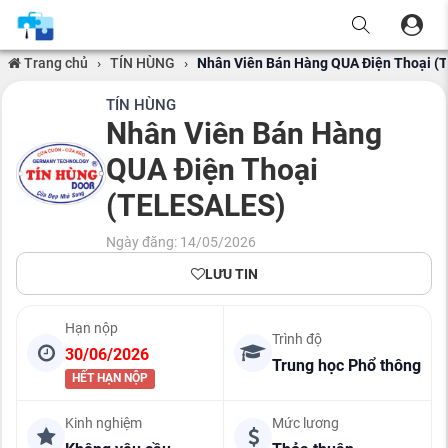
Trang chủ
›
TÍN HÙNG
›
Nhân Viên Bán Hàng QUA Điện Thoại 
TÍN HÙNG
Nhân Viên Bán Hàng
QUA Điện Thoại
(TELESALES)
Ngày đăng: 14/05/2026
LƯU TIN
Hạn nộp
Trình độ
30/06/2026
Trung học Phổ thông
HẾT HẠN NỘP
Kinh nghiệm
Mức lương