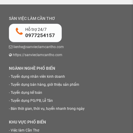
SÀN VIỆC LÀM CẦN THƠ
Hỗ trợ 24/7
0977254157
lienhe@sanvieclamcantho.com
https://sanvieclamcantho.com
NGÀNH NGHỀ PHỔ BIẾN
-
Tuyển dụng nhân viên kinh doanh
-
Tuyển dụng bán hàng, giới thiệu sản phẩm
-
Tuyển dụng kế toán
-
Tuyển dụng PG/PB, Lễ Tân
-
Bán thời gian, thời vụ, tuyển nhanh trong ngày
KHU VỰC PHỔ BIẾN
-
Việc làm Cần Thơ