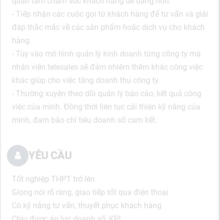
quan tâm chăm sóc khách hàng dễ dàng hơn.
- Tiếp nhận các cuộc gọi từ khách hàng để tư vấn và giải
đáp thắc mắc về các sản phẩm hoặc dịch vụ cho khách
hàng.
- Tùy vào mô hình quản lý kinh doanh từng công ty mà
nhân viên telesales sẽ đảm nhiêm thêm khác công việc
khác giúp cho việc tăng doanh thu công ty.
- Thường xuyên theo dõi quản lý báo cáo, kết quả công
việc của mình. Đồng thời liên tục cải thiện kỹ năng của
mình, đam bảo chỉ tiêu doanh số cam kết.
YÊU CẦU
Tốt nghiệp THPT trở lên
Giọng nói rõ ràng, giao tiếp tốt qua điện thoại
Có kỹ năng tư vấn, thuyết phục khách hàng
Chịu được áp lực doanh số, KPI