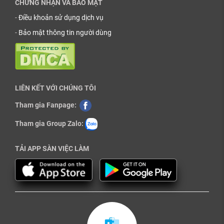
CHỨNG NHẬN VÀ BẢO MẬT
-
Điều khoản sử dụng dịch vụ
-
Bảo mật thông tin người dùng
LIÊN KẾT VỚI CHÚNG TÔI
Tham gia Fanpage:
Tham gia Group Zalo:
TẢI APP SÀN VIỆC LÀM