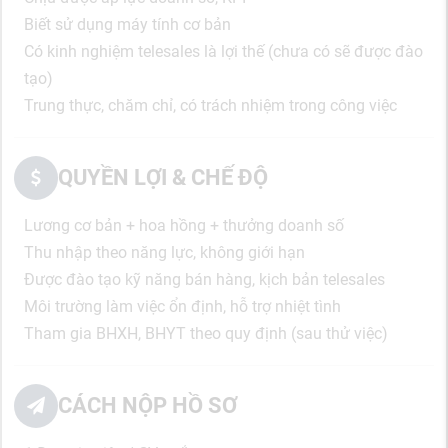
Biết sử dụng máy tính cơ bản
Có kinh nghiệm telesales là lợi thế (chưa có sẽ được đào
tạo)
Trung thực, chăm chỉ, có trách nhiệm trong công việc
QUYỀN LỢI & CHẾ ĐỘ
Lương cơ bản + hoa hồng + thưởng doanh số
Thu nhập theo năng lực, không giới hạn
Được đào tạo kỹ năng bán hàng, kịch bản telesales
Môi trường làm việc ổn định, hỗ trợ nhiệt tình
Tham gia BHXH, BHYT theo quy định (sau thử việc)
CÁCH NỘP HỒ SƠ