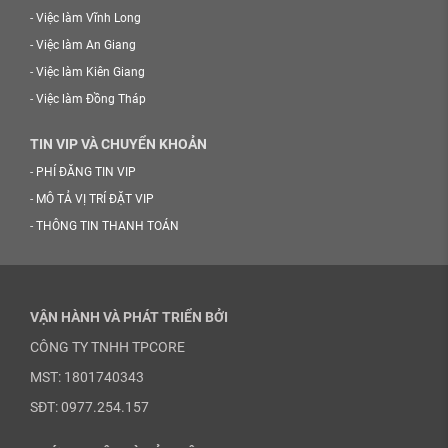
-
Việc làm Vĩnh Long
-
Việc làm An Giang
-
Việc làm Kiên Giang
-
Việc làm Đồng Tháp
TIN VIP VÀ CHUYỂN KHOẢN
-
PHÍ ĐĂNG TIN VIP
-
MÔ TẢ VỊ TRÍ ĐẶT VIP
-
THÔNG TIN THANH TOÁN
VẬN HÀNH VÀ PHÁT TRIỂN BỞI
CÔNG TY TNHH TPCORE
MST: 1801740343
SĐT: 0977.254.157