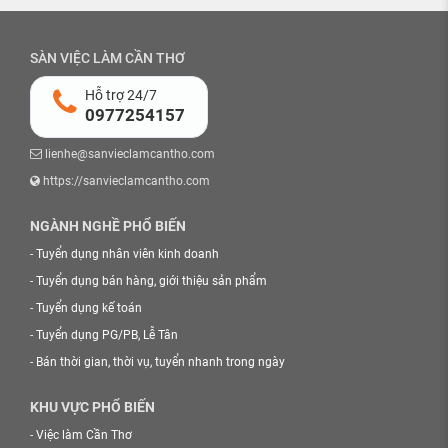
SÀN VIỆC LÀM CẦN THƠ
Hỗ trợ 24/7
0977254157
lienhe@sanvieclamcantho.com
https://sanvieclamcantho.com
NGÀNH NGHỀ PHỔ BIẾN
-
Tuyển dụng nhân viên kinh doanh
-
Tuyển dụng bán hàng, giới thiệu sản phẩm
-
Tuyển dụng kế toán
-
Tuyển dụng PG/PB, Lễ Tân
-
Bán thời gian, thời vụ, tuyển nhanh trong ngày
KHU VỰC PHỔ BIẾN
-
Việc làm Cần Thơ