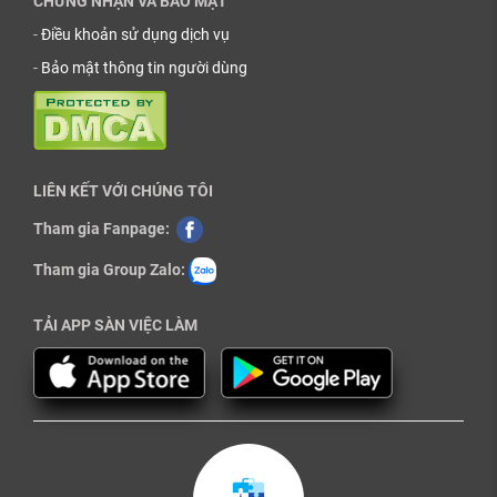
CHỨNG NHẬN VÀ BẢO MẬT
-
Điều khoản sử dụng dịch vụ
-
Bảo mật thông tin người dùng
LIÊN KẾT VỚI CHÚNG TÔI
Tham gia Fanpage:
Tham gia Group Zalo:
TẢI APP SÀN VIỆC LÀM