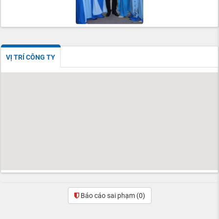
VỊ TRÍ CÔNG TY
Báo cáo sai phạm
(0)