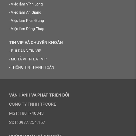
-
Việc làm Vĩnh Long
-
Việc làm An Giang
-
Việc làm Kiên Giang
-
Việc làm Đồng Tháp
TIN VIP VÀ CHUYỂN KHOẢN
-
PHÍ ĐĂNG TIN VIP
-
MÔ TẢ VỊ TRÍ ĐẶT VIP
-
THÔNG TIN THANH TOÁN
VẬN HÀNH VÀ PHÁT TRIỂN BỞI
CÔNG TY TNHH TPCORE
MST: 1801740343
SĐT: 0977.254.157