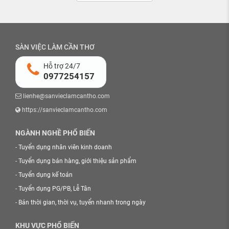
SÀN VIỆC LÀM CẦN THƠ
Hỗ trợ 24/7
0977254157
lienhe@sanvieclamcantho.com
https://sanvieclamcantho.com
NGÀNH NGHỀ PHỔ BIẾN
-
Tuyển dụng nhân viên kinh doanh
-
Tuyển dụng bán hàng, giới thiệu sản phẩm
-
Tuyển dụng kế toán
-
Tuyển dụng PG/PB, Lễ Tân
-
Bán thời gian, thời vụ, tuyển nhanh trong ngày
KHU VỰC PHỔ BIẾN