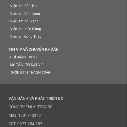
-
Việc làm Cần Thơ
-
Việc làm Vĩnh Long
-
Việc làm An Giang
-
Việc làm Kiên Giang
-
Việc làm Đồng Tháp
TIN VIP VÀ CHUYỂN KHOẢN
-
PHÍ ĐĂNG TIN VIP
-
MÔ TẢ VỊ TRÍ ĐẶT VIP
-
THÔNG TIN THANH TOÁN
VẬN HÀNH VÀ PHÁT TRIỂN BỞI
CÔNG TY TNHH TPCORE
MST: 1801740343
SĐT: 0977.254.157