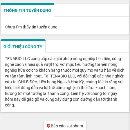
THÔNG TIN TUYỂN DỤNG
Chưa tìm thấy tin tuyển dụng
GIỚI THIỆU CÔNG TY
TENABIO LLC cung cấp các giải pháp nông nghiệp tiên tiến, công
nghệ cao và hiệu quả vượt trội với mục tiêu hướng tới nền nông
nghiệp hữu cơ cho khách hàng thuộc mọi quy mô và tự hào về dịch
vụ tận tâm, linh hoạt. Tại TENABIO LLC, với đội ngũ các nhà nghiên
cứu tại CHLB Đức, Liên bang Nga và Hoa Kỳ, chúng tôi tin rằng sự
hiểu biết đúng đắn và lợi thế công nghệ có thể đưa khách hàng
hướng tới một tương lai thành công. Liên hệ với chúng tôi ngay
hôm nay để gặp gỡ và cùng xây dựng con đường dẫn tới thành
công.
Báo cáo sai phạm