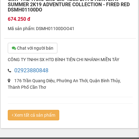
SUMMER 2K19 ADVENTURE COLLECTION - FIRED RED
DSMH01100DO
674.250 đ
Mã sản phẩm: DSMH01100DOO41
Chat với người bán
CÔNG TY TNHH SX HTD BÌNH TIÊN CHI NHÁNH MIỀN TÂY
02923880848
176 Trần Quang Diệu, Phường An Thới, Quận Bình Thủy,
Thành Phố Cần Thơ
Xem tất cả sản phẩm