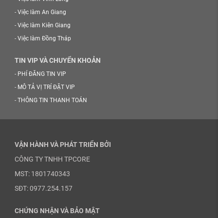
-
Việc làm An Giang
-
Việc làm Kiên Giang
-
Việc làm Đồng Tháp
TIN VIP VÀ CHUYỂN KHOẢN
-
PHÍ ĐĂNG TIN VIP
-
MÔ TẢ VỊ TRÍ ĐẶT VIP
-
THÔNG TIN THANH TOÁN
VẬN HÀNH VÀ PHÁT TRIỂN BỞI
CÔNG TY TNHH TPCORE
MST: 1801740343
SĐT: 0977.254.157
CHỨNG NHẬN VÀ BẢO MẬT