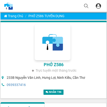
Trang Chủ
PHỞ Z586 TUYỂN DỤNG
PHỞ Z586
Trực tuyến
một tháng trước
233B Nguyễn Văn Linh, Hưng Lợi, Ninh Kiều, Cần Thơ
0939337416
NHẮN TIN