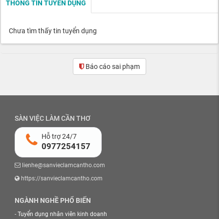
THÔNG TIN TUYỂN DỤNG
Chưa tìm thấy tin tuyển dụng
Báo cáo sai phạm
SÀN VIỆC LÀM CẦN THƠ
Hỗ trợ 24/7
0977254157
lienhe@sanvieclamcantho.com
https://sanvieclamcantho.com
NGÀNH NGHỀ PHỔ BIẾN
-
Tuyển dụng nhân viên kinh doanh