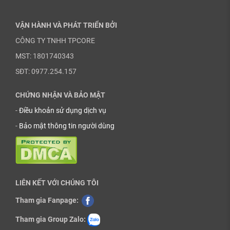
VẬN HÀNH VÀ PHÁT TRIỂN BỞI
CÔNG TY TNHH TPCORE
MST: 1801740343
SĐT: 0977.254.157
CHỨNG NHẬN VÀ BẢO MẬT
-
Điều khoản sử dụng dịch vụ
-
Bảo mật thông tin người dùng
LIÊN KẾT VỚI CHÚNG TÔI
Tham gia Fanpage:
Tham gia Group Zalo: