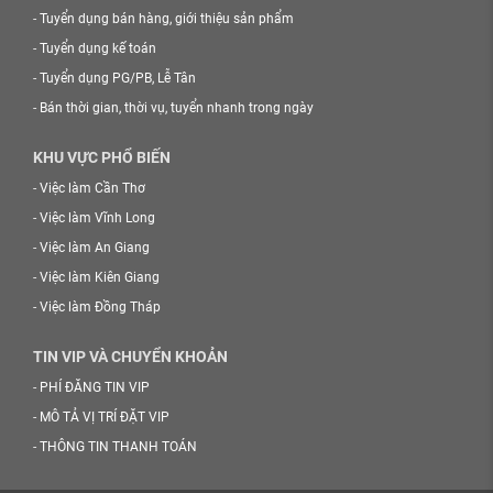
-
Tuyển dụng bán hàng, giới thiệu sản phẩm
-
Tuyển dụng kế toán
-
Tuyển dụng PG/PB, Lễ Tân
-
Bán thời gian, thời vụ, tuyển nhanh trong ngày
KHU VỰC PHỔ BIẾN
-
Việc làm Cần Thơ
-
Việc làm Vĩnh Long
-
Việc làm An Giang
-
Việc làm Kiên Giang
-
Việc làm Đồng Tháp
TIN VIP VÀ CHUYỂN KHOẢN
-
PHÍ ĐĂNG TIN VIP
-
MÔ TẢ VỊ TRÍ ĐẶT VIP
-
THÔNG TIN THANH TOÁN