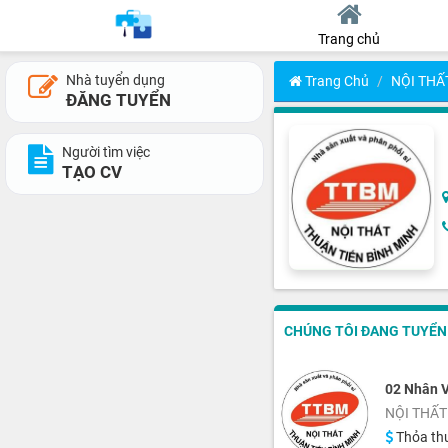
Trang chủ
Nhà tuyển dụng
Trang Chủ
NỘI THẤ
ĐĂNG TUYỂN
Người tìm việc
TẠO CV
CHÚNG TÔI ĐANG TUYỂN 1
02 Nhân 
NỘI THẤT
Thỏa th