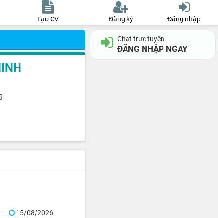
Tạo CV
Đăng ký
Đăng nhập
Chat trực tuyến
ĐĂNG NHẬP NGAY
MINH
g
15/08/2026