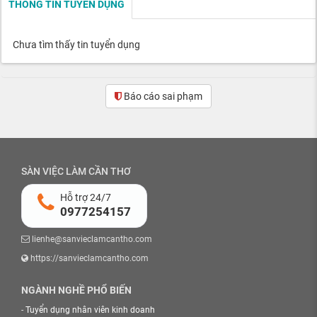
THÔNG TIN TUYỂN DỤNG
Chưa tìm thấy tin tuyển dụng
Báo cáo sai phạm
SÀN VIỆC LÀM CẦN THƠ
Hỗ trợ 24/7
0977254157
lienhe@sanvieclamcantho.com
https://sanvieclamcantho.com
NGÀNH NGHỀ PHỔ BIẾN
-
Tuyển dụng nhân viên kinh doanh