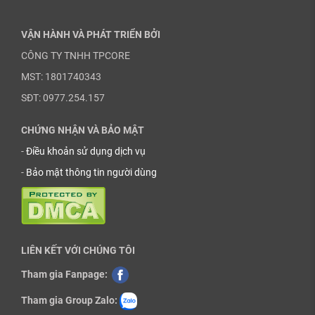
VẬN HÀNH VÀ PHÁT TRIỂN BỞI
CÔNG TY TNHH TPCORE
MST: 1801740343
SĐT: 0977.254.157
CHỨNG NHẬN VÀ BẢO MẬT
-
Điều khoản sử dụng dịch vụ
-
Bảo mật thông tin người dùng
LIÊN KẾT VỚI CHÚNG TÔI
Tham gia Fanpage:
Tham gia Group Zalo: