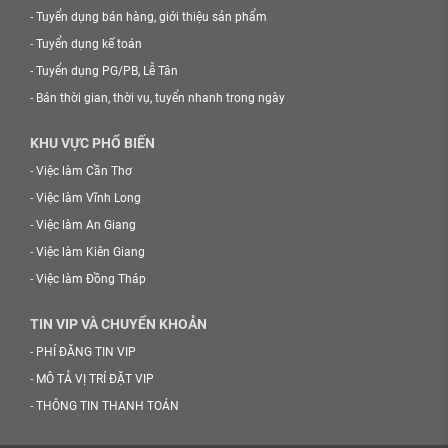
-
Tuyển dụng bán hàng, giới thiệu sản phẩm
-
Tuyển dụng kế toán
-
Tuyển dụng PG/PB, Lễ Tân
-
Bán thời gian, thời vụ, tuyển nhanh trong ngày
KHU VỰC PHỔ BIẾN
-
Việc làm Cần Thơ
-
Việc làm Vĩnh Long
-
Việc làm An Giang
-
Việc làm Kiên Giang
-
Việc làm Đồng Tháp
TIN VIP VÀ CHUYỂN KHOẢN
-
PHÍ ĐĂNG TIN VIP
-
MÔ TẢ VỊ TRÍ ĐẶT VIP
-
THÔNG TIN THANH TOÁN