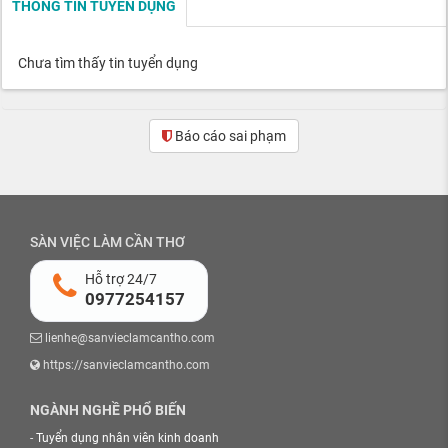
THÔNG TIN TUYỂN DỤNG
Chưa tìm thấy tin tuyển dụng
Báo cáo sai phạm
SÀN VIỆC LÀM CẦN THƠ
Hỗ trợ 24/7
0977254157
lienhe@sanvieclamcantho.com
https://sanvieclamcantho.com
NGÀNH NGHỀ PHỔ BIẾN
-
Tuyển dụng nhân viên kinh doanh