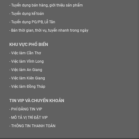
-
Tuyển dụng bán hàng, giới thiệu sản phẩm
-
Tuyển dụng kế toán
-
Tuyển dụng PG/PB, Lễ Tân
-
Bán thời gian, thời vụ, tuyển nhanh trong ngày
KHU VỰC PHỔ BIẾN
-
Việc làm Cần Thơ
-
Việc làm Vĩnh Long
-
Việc làm An Giang
-
Việc làm Kiên Giang
-
Việc làm Đồng Tháp
TIN VIP VÀ CHUYỂN KHOẢN
-
PHÍ ĐĂNG TIN VIP
-
MÔ TẢ VỊ TRÍ ĐẶT VIP
-
THÔNG TIN THANH TOÁN