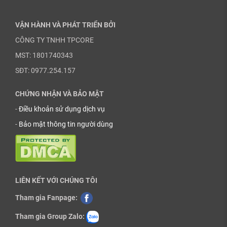
VẬN HÀNH VÀ PHÁT TRIỂN BỞI
CÔNG TY TNHH TPCORE
MST: 1801740343
SĐT: 0977.254.157
CHỨNG NHẬN VÀ BẢO MẬT
-
Điều khoản sử dụng dịch vụ
-
Bảo mật thông tin người dùng
LIÊN KẾT VỚI CHÚNG TÔI
Tham gia Fanpage:
Tham gia Group Zalo: