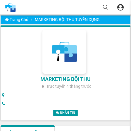
Trang Chủ
MARKETING BỘI THU TUYỂN DỤNG
MARKETING BỘI THU
Trực tuyến
4 tháng trước
NHẮN TIN