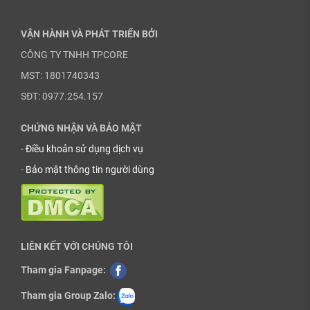
VẬN HÀNH VÀ PHÁT TRIỂN BỞI
CÔNG TY TNHH TPCORE
MST: 1801740343
SĐT: 0977.254.157
CHỨNG NHẬN VÀ BẢO MẬT
-
Điều khoản sử dụng dịch vụ
-
Bảo mật thông tin người dùng
LIÊN KẾT VỚI CHÚNG TÔI
Tham gia Fanpage:
Tham gia Group Zalo: