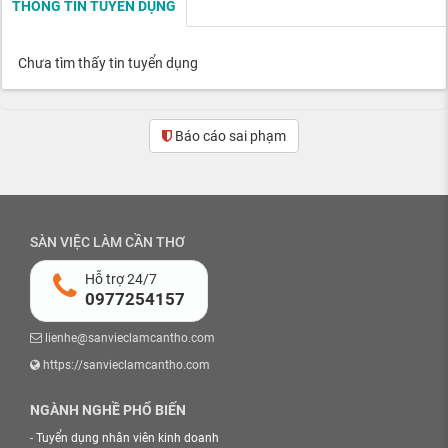
THÔNG TIN TUYỂN DỤNG
Chưa tìm thấy tin tuyển dụng
Báo cáo sai phạm
SÀN VIỆC LÀM CẦN THƠ
Hỗ trợ 24/7
0977254157
lienhe@sanvieclamcantho.com
https://sanvieclamcantho.com
NGÀNH NGHỀ PHỔ BIẾN
-
Tuyển dụng nhân viên kinh doanh