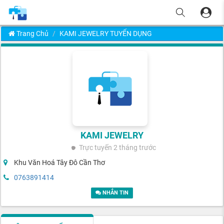
Trang Chủ
KAMI JEWELRY TUYỂN DỤNG
KAMI JEWELRY
Trực tuyến
2 tháng trước
Khu Văn Hoá Tây Đô Cần Thơ
0763891414
NHẮN TIN