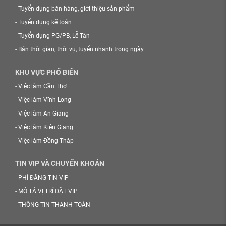
-
Tuyển dụng bán hàng, giới thiệu sản phẩm
-
Tuyển dụng kế toán
-
Tuyển dụng PG/PB, Lễ Tân
-
Bán thời gian, thời vụ, tuyển nhanh trong ngày
KHU VỰC PHỔ BIẾN
-
Việc làm Cần Thơ
-
Việc làm Vĩnh Long
-
Việc làm An Giang
-
Việc làm Kiên Giang
-
Việc làm Đồng Tháp
TIN VIP VÀ CHUYỂN KHOẢN
-
PHÍ ĐĂNG TIN VIP
-
MÔ TẢ VỊ TRÍ ĐẶT VIP
-
THÔNG TIN THANH TOÁN