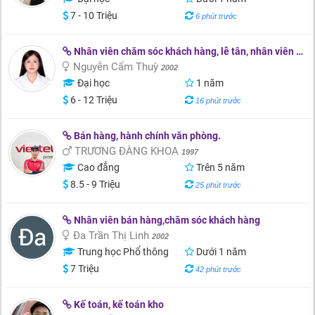
7 - 10 Triệu
6 phút trước
Nhân viên chăm sóc khách hàng, lễ tân, nhân viên kinh doanh
Nguyễn Cẩm Thuỳ
2002
Đại học
1 năm
6 - 12 Triệu
16 phút trước
Bán hàng, hành chính văn phòng.
TRƯƠNG ĐĂNG KHOA
1997
Cao đẳng
Trên 5 năm
8.5 - 9 Triệu
25 phút trước
Nhân viên bán hàng,chăm sóc khách hàng
Đa Trần Thị Linh
2002
Trung học Phổ thông
Dưới 1 năm
7 Triệu
42 phút trước
Kế toán, kế toán kho