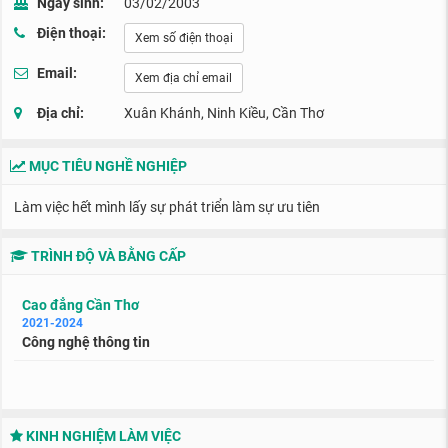
Ngày sinh:
03/02/2003
Điện thoại:
Xem số điện thoại
Email:
Xem địa chỉ email
Địa chỉ:
Xuân Khánh, Ninh Kiều, Cần Thơ
MỤC TIÊU NGHỀ NGHIỆP
Làm việc hết mình lấy sự phát triển làm sự ưu tiên
TRÌNH ĐỘ VÀ BẰNG CẤP
Cao đẳng Cần Thơ
2021-2024
Công nghệ thông tin
KINH NGHIỆM LÀM VIỆC