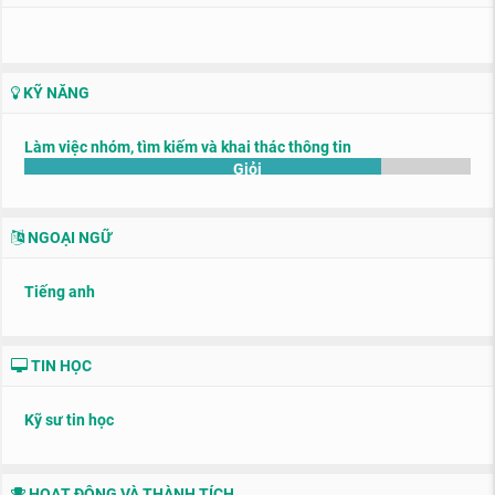
KỸ NĂNG
Làm việc nhóm, tìm kiếm và khai thác thông tin
Giỏi
NGOẠI NGỮ
Tiếng anh
TIN HỌC
Kỹ sư tin học
HOẠT ĐỘNG VÀ THÀNH TÍCH