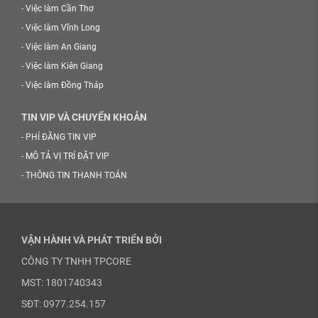
-
Việc làm Cần Thơ
-
Việc làm Vĩnh Long
-
Việc làm An Giang
-
Việc làm Kiên Giang
-
Việc làm Đồng Tháp
TIN VIP VÀ CHUYỂN KHOẢN
-
PHÍ ĐĂNG TIN VIP
-
MÔ TẢ VỊ TRÍ ĐẶT VIP
-
THÔNG TIN THANH TOÁN
VẬN HÀNH VÀ PHÁT TRIỂN BỞI
CÔNG TY TNHH TPCORE
MST: 1801740343
SĐT: 0977.254.157