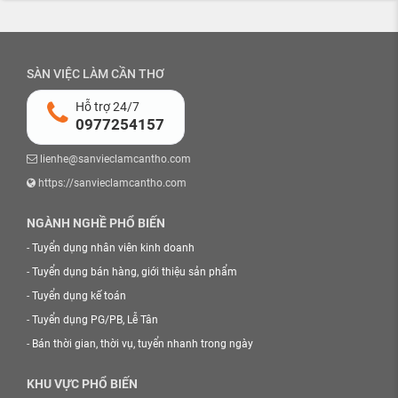
SÀN VIỆC LÀM CẦN THƠ
Hỗ trợ 24/7
0977254157
lienhe@sanvieclamcantho.com
https://sanvieclamcantho.com
NGÀNH NGHỀ PHỔ BIẾN
-
Tuyển dụng nhân viên kinh doanh
-
Tuyển dụng bán hàng, giới thiệu sản phẩm
-
Tuyển dụng kế toán
-
Tuyển dụng PG/PB, Lễ Tân
-
Bán thời gian, thời vụ, tuyển nhanh trong ngày
KHU VỰC PHỔ BIẾN