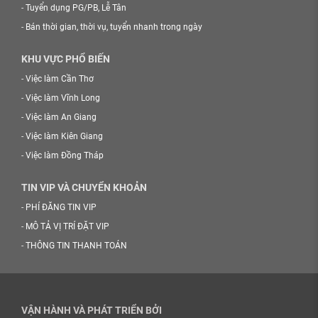
-
Tuyển dụng PG/PB, Lễ Tân
-
Bán thời gian, thời vụ, tuyển nhanh trong ngày
KHU VỰC PHỔ BIẾN
-
Việc làm Cần Thơ
-
Việc làm Vĩnh Long
-
Việc làm An Giang
-
Việc làm Kiên Giang
-
Việc làm Đồng Tháp
TIN VIP VÀ CHUYỂN KHOẢN
-
PHÍ ĐĂNG TIN VIP
-
MÔ TẢ VỊ TRÍ ĐẶT VIP
-
THÔNG TIN THANH TOÁN
VẬN HÀNH VÀ PHÁT TRIỂN BỞI