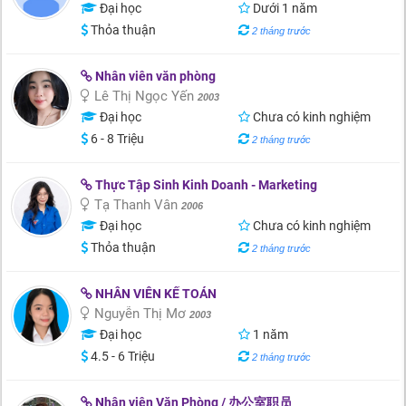
Đại học
Dưới 1 năm
Thỏa thuận
2 tháng trước
Nhân viên văn phòng
Lê Thị Ngọc Yến
2003
Đại học
Chưa có kinh nghiệm
6 - 8 Triệu
2 tháng trước
Thực Tập Sinh Kinh Doanh - Marketing
Tạ Thanh Vân
2006
Đại học
Chưa có kinh nghiệm
Thỏa thuận
2 tháng trước
NHÂN VIÊN KẾ TOÁN
Nguyễn Thị Mơ
2003
Đại học
1 năm
4.5 - 6 Triệu
2 tháng trước
Nhân viên Văn Phòng / 办公室职员