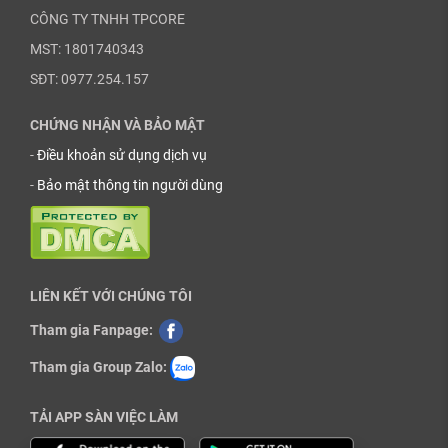
CÔNG TY TNHH TPCORE
MST: 1801740343
SĐT: 0977.254.157
CHỨNG NHẬN VÀ BẢO MẬT
-
Điều khoản sử dụng dịch vụ
-
Bảo mật thông tin người dùng
LIÊN KẾT VỚI CHÚNG TÔI
Tham gia Fanpage:
Tham gia Group Zalo:
TẢI APP SÀN VIỆC LÀM