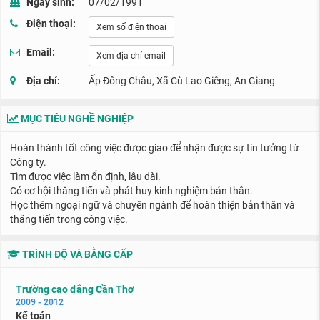
Ngày sinh:
07/02/1991
Điện thoại:
Xem số điện thoại
Email:
Xem địa chỉ email
Địa chỉ:
Ấp Đông Châu, Xã Cù Lao Giêng, An Giang
MỤC TIÊU NGHỀ NGHIỆP
Hoàn thành tốt công việc được giao để nhận được sự tin tưởng từ
Công ty.
Tìm được việc làm ổn định, lâu dài.
Có cơ hội thăng tiến và phát huy kinh nghiệm bản thân.
Học thêm ngoại ngữ và chuyên ngành để hoàn thiện bản thân và
thăng tiến trong công việc.
TRÌNH ĐỘ VÀ BẰNG CẤP
Trường cao đẳng Cần Thơ
2009 - 2012
Kế toán