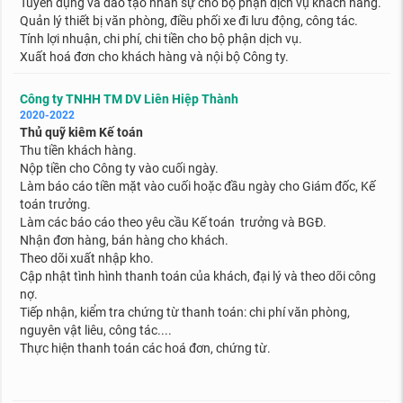
Tuyển dụng và đào tạo nhân sự cho bộ phận dịch vụ khách hàng.
Quản lý thiết bị văn phòng, điều phối xe đi lưu động, công tác.
Tính lợi nhuận, chi phí, chi tiền cho bộ phận dịch vụ.
Xuất hoá đơn cho khách hàng và nội bộ Công ty.
Công ty TNHH TM DV Liên Hiệp Thành
2020-2022
Thủ quỹ kiêm Kế toán
Thu tiền khách hàng.
Nộp tiền cho Công ty vào cuối ngày.
Làm báo cáo tiền mặt vào cuối hoặc đầu ngày cho Giám đốc, Kế
toán trưởng.
Làm các báo cáo theo yêu cầu Kế toán trưởng và BGĐ.
Nhận đơn hàng, bán hàng cho khách.
Theo dõi xuất nhập kh
o.
Cập nhật tình hình thanh toán của khách, đại lý và theo dõi công
nợ.
Tiếp nhận, kiểm tra chứng từ thanh toán: chi phí văn phòng,
nguyên vật liêu, công tác....
Thực hiện thanh toán các hoá đơn, chứng từ.