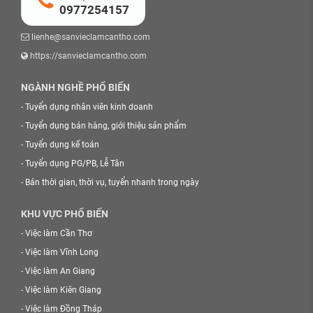
0977254157
lienhe@sanvieclamcantho.com
https://sanvieclamcantho.com
NGÀNH NGHỀ PHỔ BIẾN
-
Tuyển dụng nhân viên kinh doanh
-
Tuyển dụng bán hàng, giới thiệu sản phẩm
-
Tuyển dụng kế toán
-
Tuyển dụng PG/PB, Lễ Tân
-
Bán thời gian, thời vụ, tuyển nhanh trong ngày
KHU VỰC PHỔ BIẾN
-
Việc làm Cần Thơ
-
Việc làm Vĩnh Long
-
Việc làm An Giang
-
Việc làm Kiên Giang
-
Việc làm Đồng Tháp