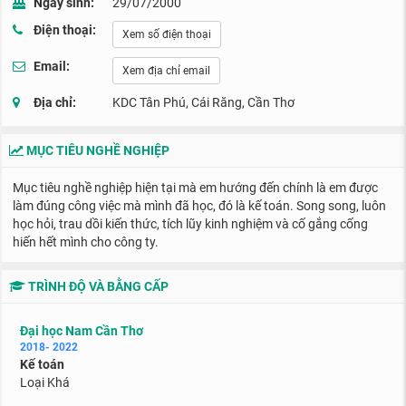
Ngày sinh:
29/07/2000
Điện thoại:
Xem số điện thoại
Email:
Xem địa chỉ email
Địa chỉ:
KDC Tân Phú, Cái Răng, Cần Thơ
MỤC TIÊU NGHỀ NGHIỆP
Mục tiêu nghề nghiệp hiện tại mà em hướng đến chính là em được
làm đúng công việc mà mình đã học, đó là kế toán. Song song, luôn
học hỏi, trau dồi kiến thức, tích lũy kinh nghiệm và cố gắng cống
hiến hết mình cho công ty.
TRÌNH ĐỘ VÀ BẰNG CẤP
Đại học Nam Cần Thơ
2018- 2022
Kế toán
Loại Khá