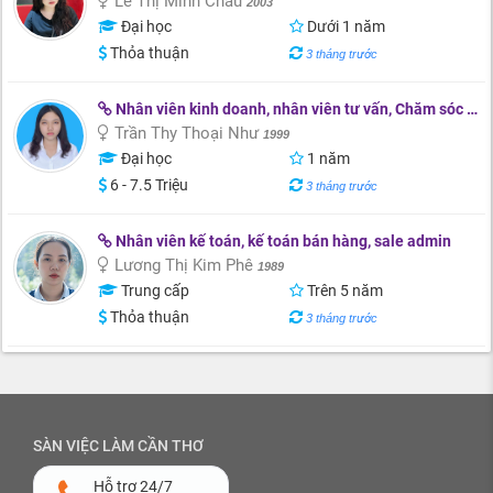
Lê Thị Minh Châu
2003
Đại học
Dưới 1 năm
Thỏa thuận
3 tháng trước
Nhân viên kinh doanh, nhân viên tư vấn, Chăm sóc khách hàng
Trần Thy Thoại Như
1999
Đại học
1 năm
6 - 7.5 Triệu
3 tháng trước
Nhân viên kế toán, kế toán bán hàng, sale admin
Lương Thị Kim Phê
1989
Trung cấp
Trên 5 năm
Thỏa thuận
3 tháng trước
SÀN VIỆC LÀM CẦN THƠ
Hỗ trợ 24/7