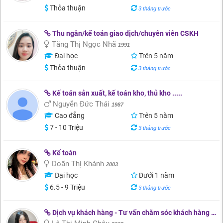
Thỏa thuận
3 tháng trước
Thu ngân/kế toán giao dịch/chuyên viên CSKH
Tăng Thị Ngọc Nhã
1991
Đại học
Trên 5 năm
Thỏa thuận
3 tháng trước
Kế toán sản xuất, kế toán kho, thủ kho .....
Nguyễn Đức Thái
1987
Cao đẳng
Trên 5 năm
7 - 10 Triệu
3 tháng trước
Kế toán
Doãn Thị Khánh
2003
Đại học
Dưới 1 năm
6.5 - 9 Triệu
3 tháng trước
Dịch vụ khách hàng - Tư vấn chăm sóc khách hàng - Bán lẻ - Kinh doanh