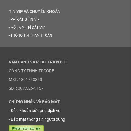
TIN VIP VÀ CHUYỂN KHOẢN
-
PHÍ ĐĂNG TIN VIP
-
MÔ TẢ VỊ TRÍ ĐẶT VIP
-
THÔNG TIN THANH TOÁN
VẬN HÀNH VÀ PHÁT TRIỂN BỞI
CÔNG TY TNHH TPCORE
MST: 1801740343
SĐT: 0977.254.157
CHỨNG NHẬN VÀ BẢO MẬT
-
Điều khoản sử dụng dịch vụ
-
Bảo mật thông tin người dùng