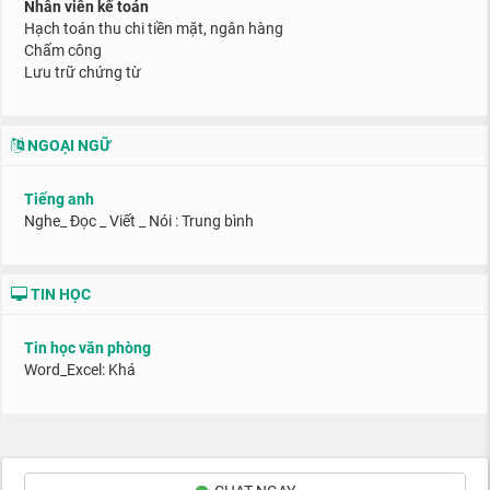
Nhân viên kế toán
Hạch toán thu chi tiền mặt, ngân hàng
Chấm công
Lưu trữ chứng từ
NGOẠI NGỮ
Tiếng anh
Nghe_ Đọc _ Viết _ Nói : Trung bình
TIN HỌC
Tin học văn phòng
Word_Excel: Khá