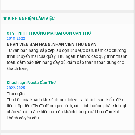
KINH NGHIỆM LÀM VIỆC
CTY TNHH THƯƠNG MẠI SÀI GÒN CẦN THƠ
2018-2022
NHÂN VIÊN BÁN HÀNG, NHÂN VIÊN THU NGÂN
Tư vấn bán hàng, sắp xếp lau dọn khu vực bán, nắm các chương
trình khuyến mãi của quầy. Thu ngân: nắm rõ các quy trình thanh
toán, đảm bảo tiền hàng đầy đủ, đảm bảo thanh toán đúng cho
khách hàng
Khách sạn Nesta Cần Thơ
2022-2025
Thu ngân
Thu tiền của khách khi sử dụng dịch vụ tại khách sạn, kiểm đếm
tiền, nộp tiền đầy đủ đúng quy trình, xử lí tình huống phát sinh, ghi
nhận và xử lí các khiếu nại của khách hàng, xuất hoá đơn khi
khách có yêu cầu.