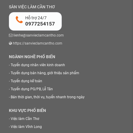
SÀN VIỆC LÀM CẦN THƠ
Hỗ trợ 24/7
0977254157
lienhe@sanvieclamcantho.com
https://sanvieclamcantho.com
NGÀNH NGHỀ PHỔ BIẾN
-
Tuyển dụng nhân viên kinh doanh
-
Tuyển dụng bán hàng, giới thiệu sản phẩm
-
Tuyển dụng kế toán
-
Tuyển dụng PG/PB, Lễ Tân
-
Bán thời gian, thời vụ, tuyển nhanh trong ngày
KHU VỰC PHỔ BIẾN
-
Việc làm Cần Thơ
-
Việc làm Vĩnh Long